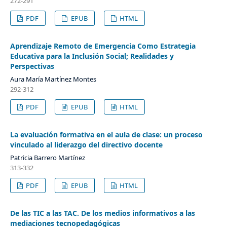
272-291
PDF
EPUB
HTML
Aprendizaje Remoto de Emergencia Como Estrategia
Educativa para la Inclusión Social; Realidades y
Perspectivas
Aura María Martínez Montes
292-312
PDF
EPUB
HTML
La evaluación formativa en el aula de clase: un proceso
vinculado al liderazgo del directivo docente
Patricia Barrero Martínez
313-332
PDF
EPUB
HTML
De las TIC a las TAC. De los medios informativos a las
mediaciones tecnopedagógicas