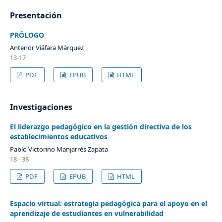
Presentación
PRÓLOGO
Antenor Viáfara Márquez
13-17
PDF
EPUB
HTML
Investigaciones
El liderazgo pedagógico en la gestión directiva de los
establecimientos educativos
Pablo Victorino Manjarrés Zapata
18 - 38
PDF
EPUB
HTML
Espacio virtual: estrategia pedagógica para el apoyo en el
aprendizaje de estudiantes en vulnerabilidad