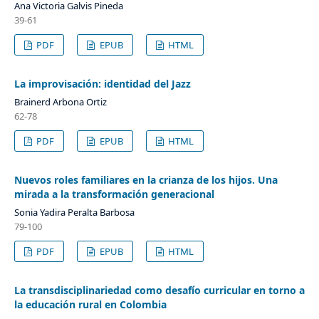
Ana Victoria Galvis Pineda
39-61
PDF
EPUB
HTML
La improvisación: identidad del Jazz
Brainerd Arbona Ortiz
62-78
PDF
EPUB
HTML
Nuevos roles familiares en la crianza de los hijos. Una
mirada a la transformación generacional
Sonia Yadira Peralta Barbosa
79-100
PDF
EPUB
HTML
La transdisciplinariedad como desafío curricular en torno a
la educación rural en Colombia