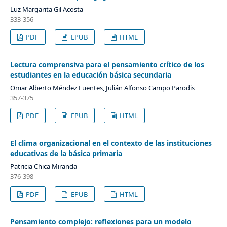
Luz Margarita Gil Acosta
333-356
PDF
EPUB
HTML
Lectura comprensiva para el pensamiento crítico de los
estudiantes en la educación básica secundaria
Omar Alberto Méndez Fuentes, Julián Alfonso Campo Parodis
357-375
PDF
EPUB
HTML
El clima organizacional en el contexto de las instituciones
educativas de la básica primaria
Patricia Chica Miranda
376-398
PDF
EPUB
HTML
Pensamiento complejo: reflexiones para un modelo