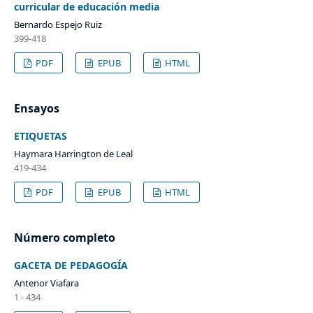
curricular de educación media
Bernardo Espejo Ruiz
399-418
PDF
EPUB
HTML
Ensayos
ETIQUETAS
Haymara Harrington de Leal
419-434
PDF
EPUB
HTML
Número completo
GACETA DE PEDAGOGÍA
Antenor Viafara
1 - 434