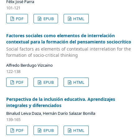
Félix José Parra
101-121
PDF
EPUB
HTML
Factores sociales como elementos de interrelación
contextual para la formación del pensamiento sociocrítico
Social factors as elements of contextual interrelation for the
formation of socio-critical thinking
Alfredo Berdugo Vizcaino
122-138
PDF
EPUB
HTML
Perspectiva de la inclusión educativa. Aprendizajes
integrales y diferenciados
Binalud Leiva Daza, Hernán Darío Salazar Bonilla
139-165
PDF
EPUB
HTML