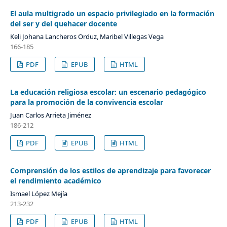
El aula multigrado un espacio privilegiado en la formación
del ser y del quehacer docente
Keli Johana Lancheros Orduz, Maribel Villegas Vega
166-185
PDF
EPUB
HTML
La educación religiosa escolar: un escenario pedagógico
para la promoción de la convivencia escolar
Juan Carlos Arrieta Jiménez
186-212
PDF
EPUB
HTML
Comprensión de los estilos de aprendizaje para favorecer
el rendimiento académico
Ismael López Mejía
213-232
PDF
EPUB
HTML