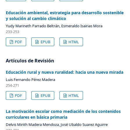
Educación ambiental, estrategia para desarrollo sostenible
y solución al cambio climático
Yudy Marineth Parrado Beltrán, Esmeraldo Isairias Mora
233-253
PDF
EPUB
HTML
Artículos de Revisión
Educación rural y nueva ruralidad: hacia una nueva mirada
Luis Fernando Pérez Madera
254-271
PDF
EPUB
HTML
La motivación escolar como mediación de los contenidos
curriculares en básica primaria
Delvis Mirith Madera Mendoza, José Ubaldo Suarez Aguirre