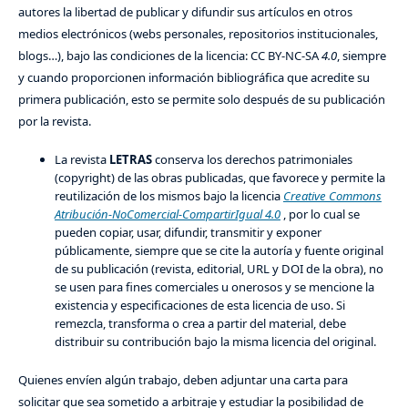
autores la libertad de publicar y difundir sus artículos en otros
medios electrónicos (webs personales, repositorios institucionales,
blogs…), bajo las condiciones de la licencia: CC BY-NC-SA
4.0
, siempre
y cuando proporcionen información bibliográfica que acredite su
primera publicación, esto se permite solo después de su publicación
por la revista.
La revista
LETRAS
conserva los derechos patrimoniales
(copyright) de las obras publicadas, que favorece y permite la
reutilización de los mismos bajo la licencia
Creative Commons
Atribución-NoComercial-CompartirIgual 4.0
, por lo cual se
pueden copiar, usar, difundir, transmitir y exponer
públicamente, siempre que se cite la autoría y fuente original
de su publicación (revista, editorial, URL y DOI de la obra), no
se usen para fines comerciales u onerosos y se mencione la
existencia y especificaciones de esta licencia de uso. Si
remezcla, transforma o crea a partir del material, debe
distribuir su contribución bajo la misma licencia del original.
Quienes envíen algún trabajo, deben adjuntar una carta para
solicitar que sea sometido a arbitraje y estudiar la posibilidad de