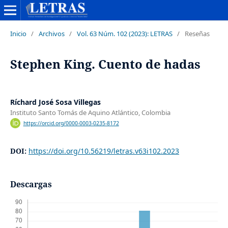
Inicio
/
Archivos
/
Vol. 63 Núm. 102 (2023): LETRAS
/
Reseñas
Stephen King. Cuento de hadas
Ríchard José Sosa Villegas
Instituto Santo Tomás de Aquino Atlántico, Colombia
https://orcid.org/0000-0003-0235-8172
DOI:
https://doi.org/10.56219/letras.v63i102.2023
Descargas