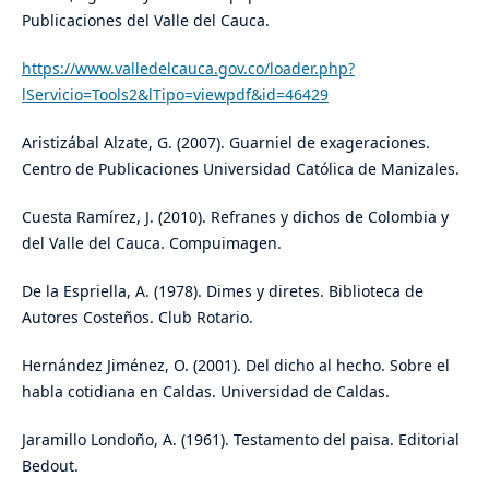
Publicaciones del Valle del Cauca.
https://www.valledelcauca.gov.co/loader.php?
lServicio=Tools2&lTipo=viewpdf&id=46429
Aristizábal Alzate, G. (2007). Guarniel de exageraciones.
Centro de Publicaciones Universidad Católica de Manizales.
Cuesta Ramírez, J. (2010). Refranes y dichos de Colombia y
del Valle del Cauca. Compuimagen.
De la Espriella, A. (1978). Dimes y diretes. Biblioteca de
Autores Costeños. Club Rotario.
Hernández Jiménez, O. (2001). Del dicho al hecho. Sobre el
habla cotidiana en Caldas. Universidad de Caldas.
Jaramillo Londoño, A. (1961). Testamento del paisa. Editorial
Bedout.