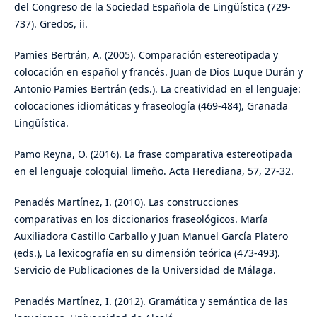
del Congreso de la Sociedad Española de Lingüística (729-
737). Gredos, ii.
Pamies Bertrán, A. (2005). Comparación estereotipada y
colocación en español y francés. Juan de Dios Luque Durán y
Antonio Pamies Bertrán (eds.). La creatividad en el lenguaje:
colocaciones idiomáticas y fraseología (469-484), Granada
Lingüística.
Pamo Reyna, O. (2016). La frase comparativa estereotipada
en el lenguaje coloquial limeño. Acta Herediana, 57, 27-32.
Penadés Martínez, I. (2010). Las construcciones
comparativas en los diccionarios fraseológicos. María
Auxiliadora Castillo Carballo y Juan Manuel García Platero
(eds.), La lexicografía en su dimensión teórica (473-493).
Servicio de Publicaciones de la Universidad de Málaga.
Penadés Martínez, I. (2012). Gramática y semántica de las