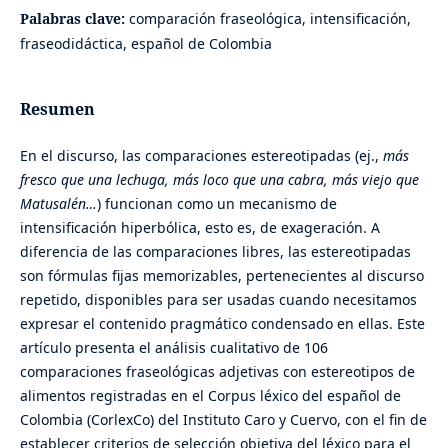
Palabras clave:
comparación fraseológica, intensificación,
fraseodidáctica, español de Colombia
Resumen
En el discurso, las comparaciones estereotipadas (ej.,
más
fresco que una lechuga, más loco que una cabra, más viejo que
Matusalén…
) funcionan como un mecanismo de
intensificación hiperbólica, esto es, de exageración. A
diferencia de las comparaciones libres, las estereotipadas
son fórmulas fijas memorizables, pertenecientes al discurso
repetido, disponibles para ser usadas cuando necesitamos
expresar el contenido pragmático condensado en ellas. Este
artículo presenta el análisis cualitativo de 106
comparaciones fraseológicas adjetivas con estereotipos de
alimentos registradas en el Corpus léxico del español de
Colombia (CorlexCo) del Instituto Caro y Cuervo, con el fin de
establecer criterios de selección objetiva del léxico para el