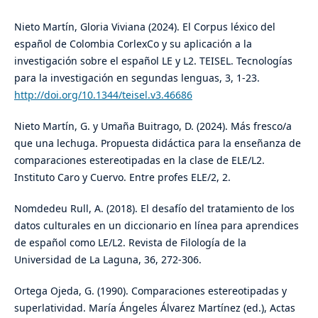
Nieto Martín, Gloria Viviana (2024). El Corpus léxico del
español de Colombia CorlexCo y su aplicación a la
investigación sobre el español LE y L2. TEISEL. Tecnologías
para la investigación en segundas lenguas, 3, 1-23.
http://doi.org/10.1344/teisel.v3.46686
Nieto Martín, G. y Umaña Buitrago, D. (2024). Más fresco/a
que una lechuga. Propuesta didáctica para la enseñanza de
comparaciones estereotipadas en la clase de ELE/L2.
Instituto Caro y Cuervo. Entre profes ELE/2, 2.
Nomdedeu Rull, A. (2018). El desafío del tratamiento de los
datos culturales en un diccionario en línea para aprendices
de español como LE/L2. Revista de Filología de la
Universidad de La Laguna, 36, 272-306.
Ortega Ojeda, G. (1990). Comparaciones estereotipadas y
superlatividad. María Ángeles Álvarez Martínez (ed.), Actas