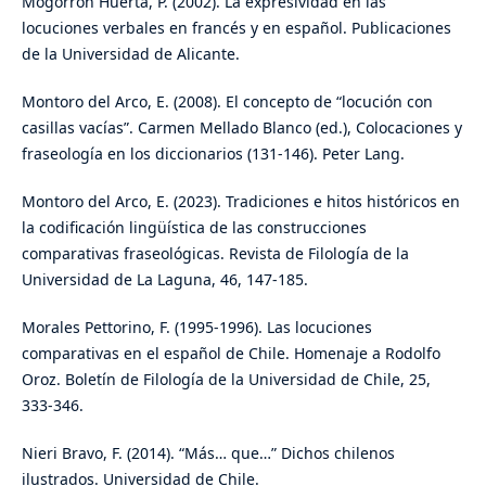
Mogorrón Huerta, P. (2002). La expresividad en las
locuciones verbales en francés y en español. Publicaciones
de la Universidad de Alicante.
Montoro del Arco, E. (2008). El concepto de “locución con
casillas vacías”. Carmen Mellado Blanco (ed.), Colocaciones y
fraseología en los diccionarios (131-146). Peter Lang.
Montoro del Arco, E. (2023). Tradiciones e hitos históricos en
la codificación lingüística de las construcciones
comparativas fraseológicas. Revista de Filología de la
Universidad de La Laguna, 46, 147-185.
Morales Pettorino, F. (1995-1996). Las locuciones
comparativas en el español de Chile. Homenaje a Rodolfo
Oroz. Boletín de Filología de la Universidad de Chile, 25,
333-346.
Nieri Bravo, F. (2014). “Más… que…” Dichos chilenos
ilustrados. Universidad de Chile.