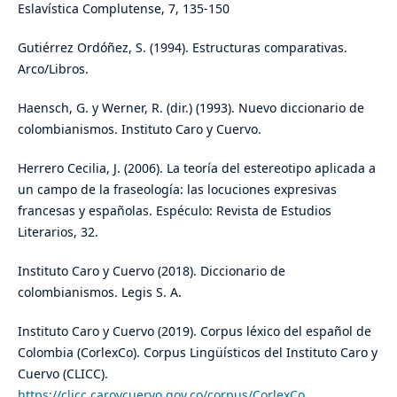
Eslavística Complutense, 7, 135-150
Gutiérrez Ordóñez, S. (1994). Estructuras comparativas.
Arco/Libros.
Haensch, G. y Werner, R. (dir.) (1993). Nuevo diccionario de
colombianismos. Instituto Caro y Cuervo.
Herrero Cecilia, J. (2006). La teoría del estereotipo aplicada a
un campo de la fraseología: las locuciones expresivas
francesas y españolas. Espéculo: Revista de Estudios
Literarios, 32.
Instituto Caro y Cuervo (2018). Diccionario de
colombianismos. Legis S. A.
Instituto Caro y Cuervo (2019). Corpus léxico del español de
Colombia (CorlexCo). Corpus Lingüísticos del Instituto Caro y
Cuervo (CLICC).
https://clicc.caroycuervo.gov.co/corpus/CorlexCo