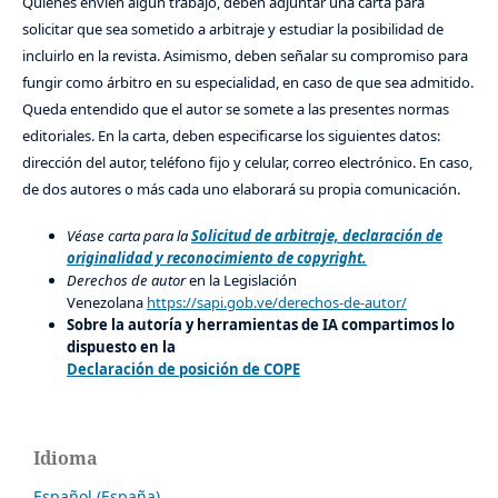
Quienes envíen algún trabajo, deben adjuntar una carta para
solicitar que sea sometido a arbitraje y estudiar la posibilidad de
incluirlo en la revista. Asimismo, deben señalar su compromiso para
fungir como árbitro en su especialidad, en caso de que sea admitido.
Queda entendido que el autor se somete a las presentes normas
editoriales. En la carta, deben especificarse los siguientes datos:
dirección del autor, teléfono fijo y celular, correo electrónico. En caso,
de dos autores o más cada uno elaborará su propia comunicación.
Véase carta para la
Solicitud de arbitraje, declaración de
originalidad y reconocimiento de copyright.
Derechos de autor
en la Legislación
Venezolana
https://sapi.gob.ve/derechos-de-autor/
Sobre la autoría y herramientas de IA compartimos lo
dispuesto en la
Declaración de posición de COPE
Idioma
Español (España)