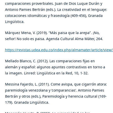
comparaciones proverbiales. Juan de Dios Luque Durán y
Antonio Pamies Bertrán (eds.). La creatividad en el lenguaje:
colocaciones idiomáticas y fraseología (409-456), Granada
Lingüística.
Márquez Mena, V. (2019). “Más paisa que la arepa”. ¡No,
señor! No solo es paisa. Agenda Cultural Alma Máter, 264.
https://revistas.udea.edu.co/index.php/almamater/article/view
Mellado Blanco, C. (2012). Las comparaciones fijas en
alemán y español: algunos apuntes contrastivos en torno a
la imagen. Linred: Lingüística en la Red, 10, 1-32.
Messina Fajardo, L. (2011). Come avispa, que cigarrón atora:
paremiología venezolana y ‘comparancias’. Antonio Pamies
Bertrán y otros (eds.), Paremiología y herencia cultural (169-
179). Granada Lingüística.