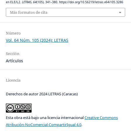
en ELE/L2.
LETRAS
,
64
(105), 341–380. https://doi.org/10.56219/letras.v64i105.3286
Más formatos de cita
Número
Vol. 64 Núm. 105 (2024): LETRAS
Sección
Artículos
Licencia
Derechos de autor 2024 LETRAS (Caracas)
Esta obra está bajo una licencia internacional
Creative Commons
Atribución-NoComercial-CompartirIgual 4.0
.