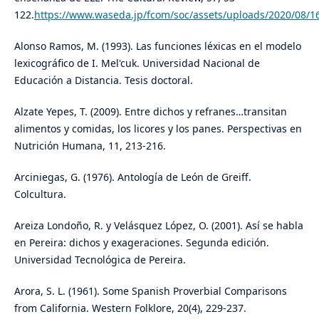
122.
https://www.waseda.jp/fcom/soc/assets/uploads/2020/08/
Alonso Ramos, M. (1993). Las funciones léxicas en el modelo
lexicográfico de I. Mel'cuk. Universidad Nacional de
Educación a Distancia. Tesis doctoral.
Alzate Yepes, T. (2009). Entre dichos y refranes…transitan
alimentos y comidas, los licores y los panes. Perspectivas en
Nutrición Humana, 11, 213-216.
Arciniegas, G. (1976). Antología de León de Greiff.
Colcultura.
Areiza Londoño, R. y Velásquez López, O. (2001). Así se habla
en Pereira: dichos y exageraciones. Segunda edición.
Universidad Tecnológica de Pereira.
Arora, S. L. (1961). Some Spanish Proverbial Comparisons
from California. Western Folklore, 20(4), 229-237.