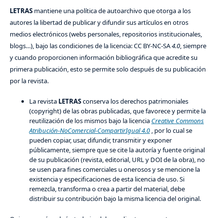
LETRAS
mantiene una política de autoarchivo que otorga a los
autores la libertad de publicar y difundir sus artículos en otros
medios electrónicos (webs personales, repositorios institucionales,
blogs…), bajo las condiciones de la licencia: CC BY-NC-SA
4.0
, siempre
y cuando proporcionen información bibliográfica que acredite su
primera publicación, esto se permite solo después de su publicación
por la revista.
La revista
LETRAS
conserva los derechos patrimoniales
(copyright) de las obras publicadas, que favorece y permite la
reutilización de los mismos bajo la licencia
Creative Commons
Atribución-NoComercial-CompartirIgual 4.0
, por lo cual se
pueden copiar, usar, difundir, transmitir y exponer
públicamente, siempre que se cite la autoría y fuente original
de su publicación (revista, editorial, URL y DOI de la obra), no
se usen para fines comerciales u onerosos y se mencione la
existencia y especificaciones de esta licencia de uso. Si
remezcla, transforma o crea a partir del material, debe
distribuir su contribución bajo la misma licencia del original.