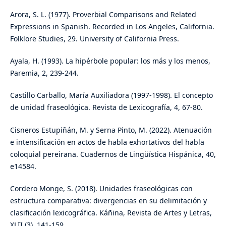
Arora, S. L. (1977). Proverbial Comparisons and Related
Expressions in Spanish. Recorded in Los Angeles, California.
Folklore Studies, 29. University of California Press.
Ayala, H. (1993). La hipérbole popular: los más y los menos,
Paremia, 2, 239-244.
Castillo Carballo, María Auxiliadora (1997-1998). El concepto
de unidad fraseológica. Revista de Lexicografía, 4, 67-80.
Cisneros Estupiñán, M. y Serna Pinto, M. (2022). Atenuación
e intensificación en actos de habla exhortativos del habla
coloquial pereirana. Cuadernos de Lingüística Hispánica, 40,
e14584.
Cordero Monge, S. (2018). Unidades fraseológicas con
estructura comparativa: divergencias en su delimitación y
clasificación lexicográfica. Káñina, Revista de Artes y Letras,
XLII (3), 141-159.