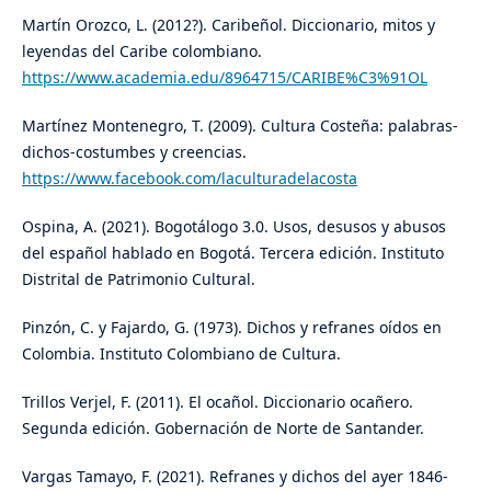
Martín Orozco, L. (2012?). Caribeñol. Diccionario, mitos y
leyendas del Caribe colombiano.
https://www.academia.edu/8964715/CARIBE%C3%91OL
Martínez Montenegro, T. (2009). Cultura Costeña: palabras-
dichos-costumbes y creencias.
https://www.facebook.com/laculturadelacosta
Ospina, A. (2021). Bogotálogo 3.0. Usos, desusos y abusos
del español hablado en Bogotá. Tercera edición. Instituto
Distrital de Patrimonio Cultural.
Pinzón, C. y Fajardo, G. (1973). Dichos y refranes oídos en
Colombia. Instituto Colombiano de Cultura.
Trillos Verjel, F. (2011). El ocañol. Diccionario ocañero.
Segunda edición. Gobernación de Norte de Santander.
Vargas Tamayo, F. (2021). Refranes y dichos del ayer 1846-