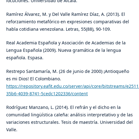
locuciones. Universidad de Alcalá.
Ramírez Álvarez, M. y Del Valle Ramírez Díaz, A. (2013). El
reforzamiento metafórico en expresiones comparativas del
habla cotidiana venezolana. Letras, 55(88), 90-109.
Real Academia Española y Asociación de Academias de la
Lengua Española (2009). Nueva gramática de la lengua
española. Espasa.
Restrepo Santamaría, M. (26 de junio de 2000) ¡Antioqueño
es mi Dios! El Colombiano.
https://repository.eafit.edu.co/server/api/core/bitstreams/e251
35b6-4039-8741-5cedc1202336/content
Rodríguez Manzano, L. (2014). El refrán y el dicho en la
comunidad lingüística caleña: análisis interpretativo y de las
variaciones estructurales. Tesis de maestría. Universidad del
Valle.