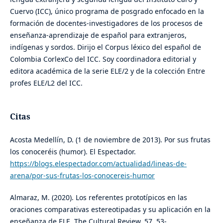
Cuervo (ICC), único programa de posgrado enfocado en la
formación de docentes-investigadores de los procesos de
enseñanza-aprendizaje de español para extranjeros,
indígenas y sordos. Dirijo el Corpus léxico del español de
Colombia CorlexCo del ICC. Soy coordinadora editorial y
editora académica de la serie ELE/2 y de la colección Entre
profes ELE/L2 del ICC.
Citas
Acosta Medellín, D. (1 de noviembre de 2013). Por sus frutas
los conoceréis (humor). El Espectador.
https://blogs.elespectador.com/actualidad/lineas-de-
arena/por-sus-frutas-los-conocereis-humor
Almaraz, M. (2020). Los referentes prototípicos en las
oraciones comparativas estereotipadas y su aplicación en la
enseñanza de ELE. The Cultural Review, 57, 53-