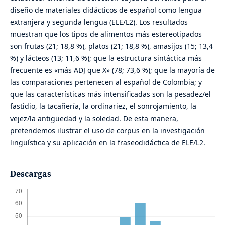
diseño de materiales didácticos de español como lengua
extranjera y segunda lengua (ELE/L2). Los resultados
muestran que los tipos de alimentos más estereotipados
son frutas (21; 18,8 %), platos (21; 18,8 %), amasijos (15; 13,4
%) y lácteos (13; 11,6 %); que la estructura sintáctica más
frecuente es «más ADJ que X» (78; 73,6 %); que la mayoría de
las comparaciones pertenecen al español de Colombia; y
que las características más intensificadas son la pesadez/el
fastidio, la tacañería, la ordinariez, el sonrojamiento, la
vejez/la antigüedad y la soledad. De esta manera,
pretendemos ilustrar el uso de corpus en la investigación
lingüística y su aplicación en la fraseodidáctica de ELE/L2.
Descargas