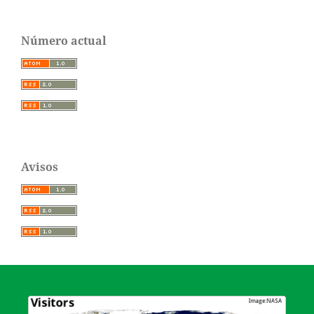
Número actual
Avisos