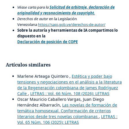
Véase carta para la
Solicitud de arbitraje, declaración de
originalidad y reconocimiento de copyright.
Derechos de autor
en la Legislación
Venezolana
https://sapi.gob.ve/derechos-de-autor/
Sobre la autoría y herramientas de IA compartimos lo
dispuesto en la
Declaración de posición de COPE
Artículos similares
Marlene Arteaga Quintero ,
Estética y poder bajo
tensiones y negociaciones en el análisis a la literatura
de la Regeneración colombiana de James Rodríguez
Calle
,
LETRAS : Vol. 66 Núm. 108 (2026): LETRAS
Oscar Mauricio Caballero Vargas, Juan Diego
Hernández Albarracín,
Las novelas de formación de
temática homosexual. Conformación de criterios
literarios desde tres novelas colombianas
,
LETRAS :
Vol. 65 Núm. 106 (2025): LETRAS