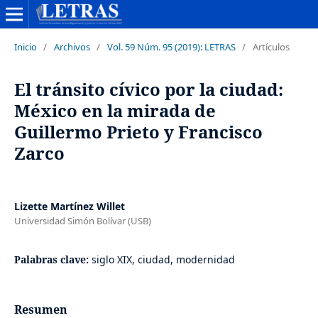
Inicio
/
Archivos
/
Vol. 59 Núm. 95 (2019): LETRAS
/
Artículos
El tránsito cívico por la ciudad:
México en la mirada de
Guillermo Prieto y Francisco
Zarco
Lizette Martínez Willet
Universidad Simón Bolívar (USB)
Palabras clave:
siglo XIX, ciudad, modernidad
Resumen