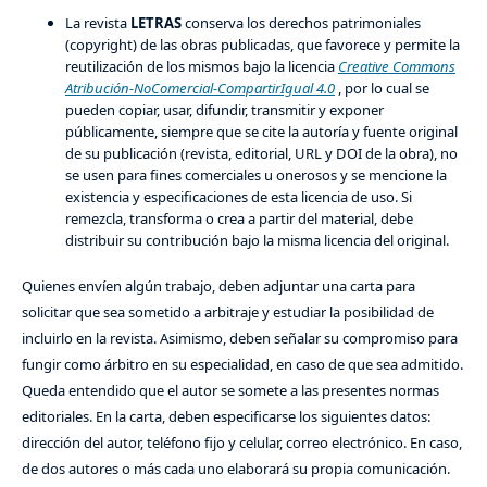
La revista
LETRAS
conserva los derechos patrimoniales
(copyright) de las obras publicadas, que favorece y permite la
reutilización de los mismos bajo la licencia
Creative Commons
Atribución-NoComercial-CompartirIgual 4.0
, por lo cual se
pueden copiar, usar, difundir, transmitir y exponer
públicamente, siempre que se cite la autoría y fuente original
de su publicación (revista, editorial, URL y DOI de la obra), no
se usen para fines comerciales u onerosos y se mencione la
existencia y especificaciones de esta licencia de uso. Si
remezcla, transforma o crea a partir del material, debe
distribuir su contribución bajo la misma licencia del original.
Quienes envíen algún trabajo, deben adjuntar una carta para
solicitar que sea sometido a arbitraje y estudiar la posibilidad de
incluirlo en la revista. Asimismo, deben señalar su compromiso para
fungir como árbitro en su especialidad, en caso de que sea admitido.
Queda entendido que el autor se somete a las presentes normas
editoriales. En la carta, deben especificarse los siguientes datos:
dirección del autor, teléfono fijo y celular, correo electrónico. En caso,
de dos autores o más cada uno elaborará su propia comunicación.