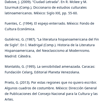
Dabove, J. (2009). “Ciudad Letrada”. En R. Mckee y M.
Szurmuk (Comp.). Diccionario de estudios culturales
latinoamericanos. México: Siglo XXI, pp. 55-60.
Fuentes, C. (1994). El espejo enterrado. México: Fondo de
Cultura Económica.
Gutiérrez, G. (1987). “La literatura hispanoamericana del Fin
de Siglo”. En I. Madrigal (Comp.). Historia de la Literatura
Hispanoamericana, del Neoclasicismo al Modernismo.
Madrid: Cátedra.
Montaldo, G. (1995). La sensibilidad amenazada. Caracas:
Fundación Celarg, Editorial Planeta Venezolana.
Prieto, G. (2013). Por estas regiones que no quiero escribir.
Algunos cuadros de costumbre. México: Dirección General
de Publicaciones del Consejo Nacional para la Cultura y las
Artes.