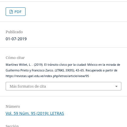
PDF
Publicado
01-07-2019
Cómo citar
Martínez Willet, L. . (2019). El tránsito cívico por la ciudad: México en la mirada de
Guillermo Prieto y Francisco Zarco.
LETRAS
,
59
(95), 43–65. Recuperado a partir de
https://revistas.upel.edu.ve/index.php/letras/article/view/95
Más formatos de cita
Número
Vol. 59 Núm. 95 (2019): LETRAS
Sección