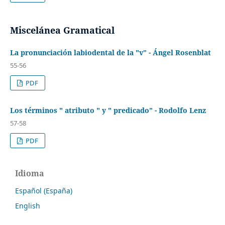
Miscelánea Gramatical
La pronunciación labiodental de la "v” - Ángel Rosenblat
55-56
PDF
Los términos " atributo " y " predicado” - Rodolfo Lenz
57-58
PDF
Idioma
Español (España)
English