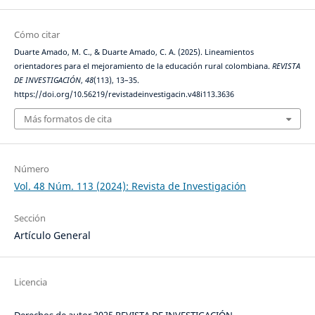
Cómo citar
Duarte Amado, M. C., & Duarte Amado, C. A. (2025). Lineamientos
orientadores para el mejoramiento de la educación rural colombiana.
REVISTA
DE INVESTIGACIÓN
,
48
(113), 13–35.
https://doi.org/10.56219/revistadeinvestigacin.v48i113.3636
Más formatos de cita
Número
Vol. 48 Núm. 113 (2024): Revista de Investigación
Sección
Artículo General
Licencia