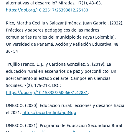
alternativas al desarrollo? Miradas, 17(1), 43–63.
https://doi.org/10.22517/25393812.25180
Rico, Martha Cecilia y Salazar Jiménez, Juan Gabriel. (2022).
Prácticas y saberes pedagógicos de las madres
comunitarias rurales del municipio de Paya (Colombia).
Universidad de Panamá. Acción y Reflexión Educativa, 48.
36- 54
Trujillo Franco, L. J., y Cardona González, S. (2019). La
educación rural en escenarios de paz y posconflicto. Un
acercamiento al estado del arte. Campos en Ciencias
Sociales, 7(2), 175-218. DOI:
https://doi.org/10.15332/25006681.42881
.
UNESCO. (2020). Educación rural: lecciones y desafíos hacia
el 2021.
https://acortar.link/apiNqo
UNESCO. (2021). Programa de Educación Secundaria Rural