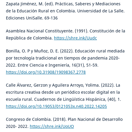
Zapata Jiménez, M. (ed). Prácticas, Saberes y Mediaciones
de la Educación Rural en Colombia. Universidad de La Salle.
Ediciones UniSalle. 69-136
Asamblea Nacional Constituyente. (1991). Constitución de la
República de Colombia.
https://shre.ink/Uudc
Bonilla, O. P y Muñoz, D. E. (2022). Educación rural mediada
por tecnología tradicional en tiempos de pandemia 2020-
2022. Entre Ciencia e Ingeniería, 16(31), 51-59.
https://doi.org/10.31908/19098367.2778
Calle Álvarez, Gerzon y Aguilera Arroyo, Yolima. (2022). La
escritura creativa desde un periódico escolar digital en la
escuela rural. Cuadernos de Lingüística Hispánica, (40), 1.
https://doi.org/10.19053/0121053x.n40.2022.14205
Congreso de Colombia. (2018). Plan Nacional de Desarrollo
2020- 2022.
https://shre.ink/UoUO