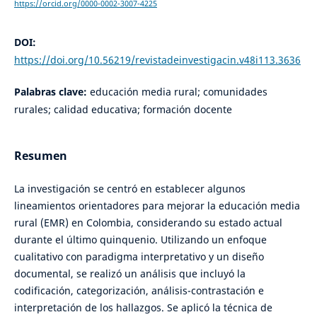
https://orcid.org/0000-0002-3007-4225
DOI:
https://doi.org/10.56219/revistadeinvestigacin.v48i113.3636
Palabras clave:
educación media rural; comunidades
rurales; calidad educativa; formación docente
Resumen
La investigación se centró en establecer algunos
lineamientos orientadores para mejorar la educación media
rural (EMR) en Colombia, considerando su estado actual
durante el último quinquenio. Utilizando un enfoque
cualitativo con paradigma interpretativo y un diseño
documental, se realizó un análisis que incluyó la
codificación, categorización, análisis-contrastación e
interpretación de los hallazgos. Se aplicó la técnica de