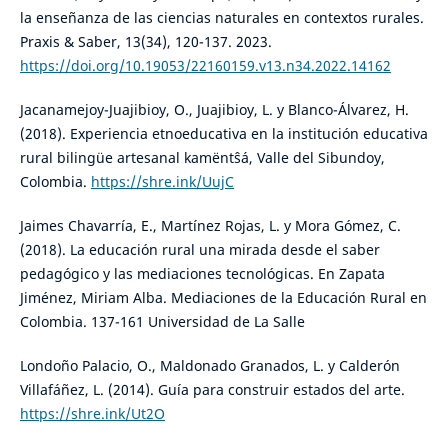
la enseñanza de las ciencias naturales en contextos rurales.
Praxis & Saber, 13(34), 120-137. 2023.
https://doi.org/10.19053/22160159.v13.n34.2022.14162
Jacanamejoy-Juajibioy, O., Juajibioy, L. y Blanco-Álvarez, H.
(2018). Experiencia etnoeducativa en la institución educativa
rural bilingüe artesanal kamëntŝá, Valle del Sibundoy,
Colombia.
https://shre.ink/UujC
Jaimes Chavarría, E., Martínez Rojas, L. y Mora Gómez, C.
(2018). La educación rural una mirada desde el saber
pedagógico y las mediaciones tecnológicas. En Zapata
Jiménez, Miriam Alba. Mediaciones de la Educación Rural en
Colombia. 137-161 Universidad de La Salle
Londoño Palacio, O., Maldonado Granados, L. y Calderón
Villafáñez, L. (2014). Guía para construir estados del arte.
https://shre.ink/Ut2O