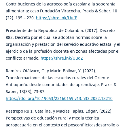
Contribuciones de la agroecología escolar a la soberanía
alimentaria: caso Fundación Viracocha. Praxis & Saber. 10
(22). 195 – 220.
https://shre.ink/UufP
Presidente de la República de Colombia. (2017). Decreto
882. Decreto por el cual se adoptan normas sobre la
organización y prestación del servicio educativo estatal y el
ejercicio de la profesión docente en zonas afectadas por el
conflicto armado.
https://shre.ink/UudZ
Ramírez Otálvaro, O. y Marín Bolívar, Y. (2022).
Transformaciones de las escuelas rurales del Oriente
Antioqueño desde comunidades de aprendizaje. Praxis &
Saber, 13(33), 73-87.
https://doi.org/10.19053/22160159.v13.n33.2022.13210
Restrepo Ruiz, Catalina. y Macías Tapias, Edgar. (2022).
Perspectivas de educación rural y media técnica
agropecuaria en el contexto del posconflicto: ¿desarrollo o