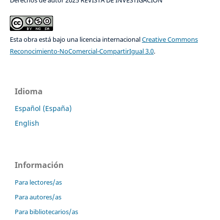
Derechos de autor 2025 REVISTA DE INVESTIGACIÓN
Esta obra está bajo una licencia internacional
Creative Commons
Reconocimiento-NoComercial-CompartirIgual 3.0
.
Idioma
Español (España)
English
Información
Para lectores/as
Para autores/as
Para bibliotecarios/as