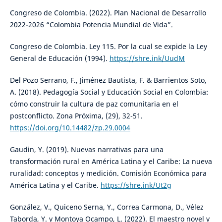
Congreso de Colombia. (2022). Plan Nacional de Desarrollo
2022-2026 “Colombia Potencia Mundial de Vida”.
Congreso de Colombia. Ley 115. Por la cual se expide la Ley
General de Educación (1994).
https://shre.ink/UudM
Del Pozo Serrano, F., Jiménez Bautista, F. & Barrientos Soto,
A. (2018). Pedagogía Social y Educación Social en Colombia:
cómo construir la cultura de paz comunitaria en el
postconflicto. Zona Próxima, (29), 32-51.
https://doi.org/10.14482/zp.29.0004
Gaudin, Y. (2019). Nuevas narrativas para una
transformación rural en América Latina y el Caribe: La nueva
ruralidad: conceptos y medición. Comisión Económica para
América Latina y el Caribe.
https://shre.ink/Ut2g
González, V., Quiceno Serna, Y., Correa Carmona, D., Vélez
Taborda, Y. y Montoya Ocampo, L. (2022). El maestro novel y