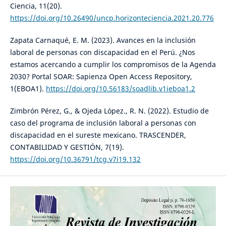
Ciencia, 11(20).
https://doi.org/10.26490/uncp.horizonteciencia.2021.20.776
Zapata Carnaqué, E. M. (2023). Avances en la inclusión
laboral de personas con discapacidad en el Perú. ¿Nos
estamos acercando a cumplir los compromisos de la Agenda
2030? Portal SOAR: Sapienza Open Access Repository,
1(EBOA1).
https://doi.org/10.56183/soadlib.v1ieboa1.2
Zimbrón Pérez, G., & Ojeda López., R. N. (2022). Estudio de
caso del programa de inclusión laboral a personas con
discapacidad en el sureste mexicano. TRASCENDER,
CONTABILIDAD Y GESTIÓN, 7(19).
https://doi.org/10.36791/tcg.v7i19.132