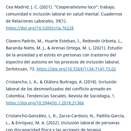
Cea Madrid, J. C. (2021). “Cooperativismo loco”: trabajo,
comunidad e inclusión laboral en salud mental. Cuadernos
de Relaciones Laborales, 39(1).
https://doi.org/10.5209/crla.76228
Clavero Padrós, M., Huarte Esteban, I., Redondo Urbieta, L.,
Baranda Nieto, M. J., & Arenas Ortega, M. L. (2021). Estudio
de la ansiedad y el estrés en personas con trastorno del
espectro del autismo en los procesos de inclusión laboral.
Zerbitzuan, 73.
https://doi.org/10.5569/1134-7147.73.02
Cristancho, L. A., & Otálora Buitrago, A. (2018). Inclusión
laboral de los desmovilizados del conflicto armado en
Colombia. Tendencias Sociales. Revista de Sociología, 1.
https://doi.org/10.5944/ts.1.2018.21366
Cristancho-González, L. R., Zarza-Cardozo, N., Padilla-García,
L., & Enríquez, M. A. (2022). Inclusión laboral de personas
con discapacidad física y las acciones de terapia