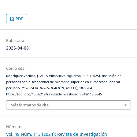
PDF
Publicado
2025-04-08
Cómo citar
Rodríguez Varillas, J. W., & Villanueva Figueroa, R. E. (2025). Inclusión de
personas con discapacidad de miembro superior en el mercado laboral
peruano.
REVISTA DE INVESTIGACIÓN
,
48
(113), 187–204.
https://doi.org/10.56219/revistadeinvestigacin.v48i113.3645
Más formatos de cita
Número
Vol. 48 Núm. 113 (2024): Revista de Investigación