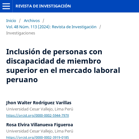
REVISTA DE INVESTIGACIÓN
Inicio
/
Archivos
/
Vol. 48 Núm. 113 (2024): Revista de Investigación
/
Investigaciones
Inclusión de personas con
discapacidad de miembro
superior en el mercado laboral
peruano
Jhon Walter Rodríguez Varillas
Universidad Cesar Vallejo, Lima Perú
https://orcid.org/0000-0002-5944-797X
Rosa Elvira Villanueva Figueroa
Universidad Cesar Vallejo, Lima Perú
https://orcid.org/0000-0002-3919-0185