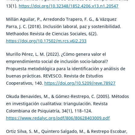
13(1).
https://doi.org/10.32348/1852.4206.v13.n1.20547
Millán Aguilar, P., Arredondo Trapero, F. G., & Vázquez
Parra, J. C. (2018). Inclusión laboral, paz y sostenibilidad.
Methaodos Revista de Ciencias Sociales, 6(2).
https://doi.org/10.17502/m.rcs.v6i2.233
Murillo Pérez, L. M. (2022). ¿Cómo genera valor el
emprendimiento social de inclusión socio-laboral?
Propuesta metodológica para la identificación y análisis de
buenas prácticas. REVESCO. Revista de Estudios
Cooperativos, 140.
https://doi.org/10.5209/reve.78927
Okuda Benavides, M., & Gómez-Restrepo, C. (2005). Métodos
en investigación cualitativa: triangulación. Revista
Colombiana de Psiquiatría, 34(1), 118–124.
https://www.redalyc.org/pdf/806/80628403009.pdf
Ortiz Silva, S. M., Quintero Salgado, M., & Restrepo Escobar,