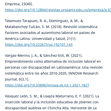
Empresa, 23(40).
https://doi.org/10.12804/revistas.urosario.edu.co/empresa/a.9
Tatamuez-Tarapues, R. A., Domínguez, A. M., &
Matabanchoy-Tulcán, S. M. (2018). Revisión sistemática:
Factores asociados al ausentismo laboral en países de
América Latina. Universidad y Salud, 21(1).
https://doi.org/10.22267/rus.192101.143
Vargas-Merino, J. A., & Sánchez-Esli, W. (2021).
Emprendimiento como alternativa de inclusión laboral en
personas con discapacidad en Latinoamérica: Una revisión
sistemática entre los años 2010-2020. INNOVA Research
Journal, 6(3.1).
https://doi.org/10.33890/innova.v6.n3.1.2021.1827
Vásquez León, S. M., & Loayza Maturrano, E. F. (2021). La
inserción laboral y la inclusión educativa de jóvenes con
discapacidad auditiva en Chincha Alta. Horizonte de La