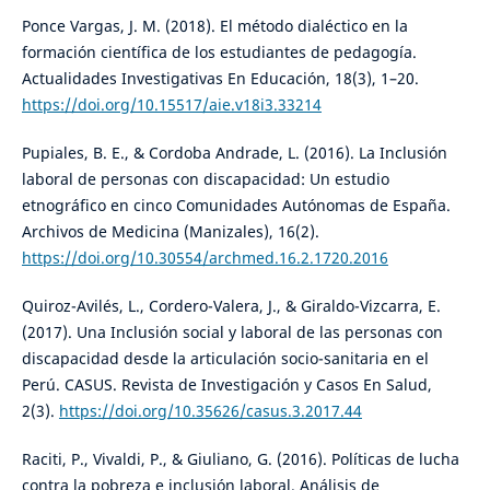
Ponce Vargas, J. M. (2018). El método dialéctico en la
formación científica de los estudiantes de pedagogía.
Actualidades Investigativas En Educación, 18(3), 1–20.
https://doi.org/10.15517/aie.v18i3.33214
Pupiales, B. E., & Cordoba Andrade, L. (2016). La Inclusión
laboral de personas con discapacidad: Un estudio
etnográfico en cinco Comunidades Autónomas de España.
Archivos de Medicina (Manizales), 16(2).
https://doi.org/10.30554/archmed.16.2.1720.2016
Quiroz-Avilés, L., Cordero-Valera, J., & Giraldo-Vizcarra, E.
(2017). Una Inclusión social y laboral de las personas con
discapacidad desde la articulación socio-sanitaria en el
Perú. CASUS. Revista de Investigación y Casos En Salud,
2(3).
https://doi.org/10.35626/casus.3.2017.44
Raciti, P., Vivaldi, P., & Giuliano, G. (2016). Políticas de lucha
contra la pobreza e inclusión laboral. Análisis de