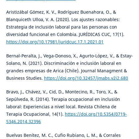
Aristizábal Gómez, K. V., Rodríguez Buenahora, O., &
Blanquiceth Ulloa, V. A. (2020). Los ajustes razonables:
Estrategia de inclusión laboral para las personas con
diversidad funcional en Colombia. JURÍDICAS CUC, 17(1).
https://doi.org/10.17981/juridcuc.17.1.2021.01
Bernal-Peralta, J., Vega-Donoso, X., Agurto-López, V., & Estay-
Solano, N. (2021). Discriminación e inclusión laboral en
grandes empresas de Arica (Chile). Journal Managment &
Business Studies.
https://doi.org/10.32457/jmabs.v2i2.680
Bravo, J., Chávez, V., Cid, D., Montecino, R., Toro, X., &
Sepúlveda, R. (2014). Terapia ocupacional en inclusión
laboral: Experiencias a nivel local. Revista Chilena de
Terapia Ocupacional, 14(1).
https://doi.org/10.5354/0719-
5346.2014.32396
Buelvas Benítez, M. C., Cufio Rubiano, L. M., & Corrales