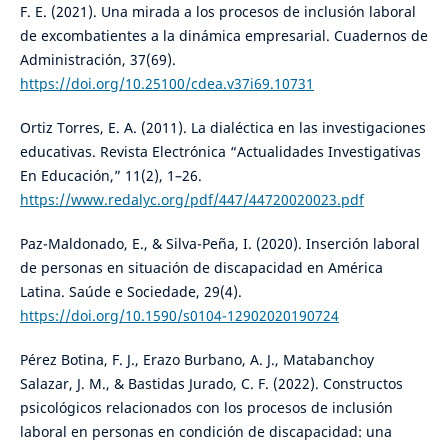
F. E. (2021). Una mirada a los procesos de inclusión laboral
de excombatientes a la dinámica empresarial. Cuadernos de
Administración, 37(69).
https://doi.org/10.25100/cdea.v37i69.10731
Ortiz Torres, E. A. (2011). La dialéctica en las investigaciones
educativas. Revista Electrónica “Actualidades Investigativas
En Educación,” 11(2), 1–26.
https://www.redalyc.org/pdf/447/44720020023.pdf
Paz-Maldonado, E., & Silva-Peña, I. (2020). Inserción laboral
de personas en situación de discapacidad en América
Latina. Saúde e Sociedade, 29(4).
https://doi.org/10.1590/s0104-12902020190724
Pérez Botina, F. J., Erazo Burbano, A. J., Matabanchoy
Salazar, J. M., & Bastidas Jurado, C. F. (2022). Constructos
psicológicos relacionados con los procesos de inclusión
laboral en personas en condición de discapacidad: una