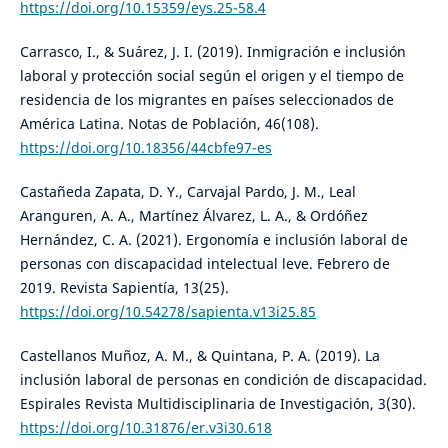
https://doi.org/10.15359/eys.25-58.4
Carrasco, I., & Suárez, J. I. (2019). Inmigración e inclusión
laboral y protección social según el origen y el tiempo de
residencia de los migrantes en países seleccionados de
América Latina. Notas de Población, 46(108).
https://doi.org/10.18356/44cbfe97-es
Castañeda Zapata, D. Y., Carvajal Pardo, J. M., Leal
Aranguren, A. A., Martínez Álvarez, L. A., & Ordóñez
Hernández, C. A. (2021). Ergonomía e inclusión laboral de
personas con discapacidad intelectual leve. Febrero de
2019. Revista Sapientía, 13(25).
https://doi.org/10.54278/sapienta.v13i25.85
Castellanos Muñoz, A. M., & Quintana, P. A. (2019). La
inclusión laboral de personas en condición de discapacidad.
Espirales Revista Multidisciplinaria de Investigación, 3(30).
https://doi.org/10.31876/er.v3i30.618