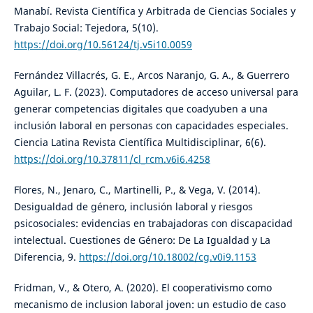
Manabí. Revista Científica y Arbitrada de Ciencias Sociales y
Trabajo Social: Tejedora, 5(10).
https://doi.org/10.56124/tj.v5i10.0059
Fernández Villacrés, G. E., Arcos Naranjo, G. A., & Guerrero
Aguilar, L. F. (2023). Computadores de acceso universal para
generar competencias digitales que coadyuben a una
inclusión laboral en personas con capacidades especiales.
Ciencia Latina Revista Científica Multidisciplinar, 6(6).
https://doi.org/10.37811/cl_rcm.v6i6.4258
Flores, N., Jenaro, C., Martinelli, P., & Vega, V. (2014).
Desigualdad de género, inclusión laboral y riesgos
psicosociales: evidencias en trabajadoras con discapacidad
intelectual. Cuestiones de Género: De La Igualdad y La
Diferencia, 9.
https://doi.org/10.18002/cg.v0i9.1153
Fridman, V., & Otero, A. (2020). El cooperativismo como
mecanismo de inclusion laboral joven: un estudio de caso