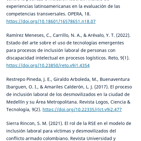
experiencias latinoamericanas en la evaluación de las
competencias transversales. OPERA, 18.
https://doi.org/10.18601/16578651.n18.07
Ramírez Meneses, C., Carrillo, N. A., & Arévalo, Y. T. (2022).
Estado del arte sobre el uso de tecnologías emergentes
para procesos de inclusión laboral de personas con
discapacidad intelectual en procesos logísticos. Reto, 9(1).
https://doi.org/10.23850/reto.v9i1.4354
Restrepo Pineda, J. E., Giraldo Arboleda, M., Buenaventura
Ibarguen, O. I., & Amariles Calderón, L. J. (2017). El proceso
de inclusión laboral de los desmovilizados en la ciudad de
Medellín y su Área Metropolitana. Revista Logos, Ciencia &
Tecnología, 9(2).
https://doi.org/10.22335/rlct.v9i2.477
Sierra Rincon, S. M. (2021). El rol de la RSE en el modelo de
inclusión laboral para víctimas y desmovilizados del
conflicto armado colombiano. Revista Universidad y