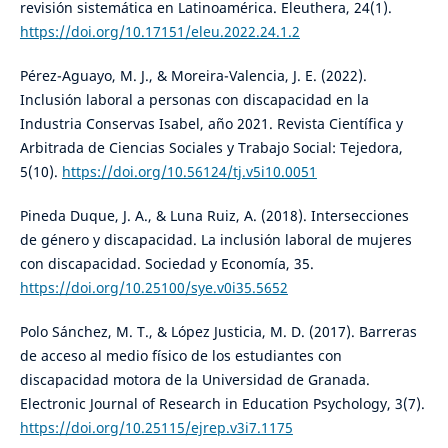
revisión sistemática en Latinoamérica. Eleuthera, 24(1).
https://doi.org/10.17151/eleu.2022.24.1.2
Pérez-Aguayo, M. J., & Moreira-Valencia, J. E. (2022).
Inclusión laboral a personas con discapacidad en la
Industria Conservas Isabel, año 2021. Revista Científica y
Arbitrada de Ciencias Sociales y Trabajo Social: Tejedora,
5(10).
https://doi.org/10.56124/tj.v5i10.0051
Pineda Duque, J. A., & Luna Ruiz, A. (2018). Intersecciones
de género y discapacidad. La inclusión laboral de mujeres
con discapacidad. Sociedad y Economía, 35.
https://doi.org/10.25100/sye.v0i35.5652
Polo Sánchez, M. T., & López Justicia, M. D. (2017). Barreras
de acceso al medio físico de los estudiantes con
discapacidad motora de la Universidad de Granada.
Electronic Journal of Research in Education Psychology, 3(7).
https://doi.org/10.25115/ejrep.v3i7.1175