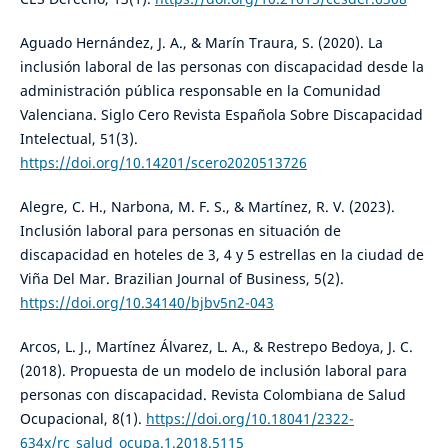
Aguado Hernández, J. A., & Marín Traura, S. (2020). La
inclusión laboral de las personas con discapacidad desde la
administración pública responsable en la Comunidad
Valenciana. Siglo Cero Revista Española Sobre Discapacidad
Intelectual, 51(3).
https://doi.org/10.14201/scero2020513726
Alegre, C. H., Narbona, M. F. S., & Martínez, R. V. (2023).
Inclusión laboral para personas en situación de
discapacidad en hoteles de 3, 4 y 5 estrellas en la ciudad de
Viña Del Mar. Brazilian Journal of Business, 5(2).
https://doi.org/10.34140/bjbv5n2-043
Arcos, L. J., Martínez Álvarez, L. A., & Restrepo Bedoya, J. C.
(2018). Propuesta de un modelo de inclusión laboral para
personas con discapacidad. Revista Colombiana de Salud
Ocupacional, 8(1).
https://doi.org/10.18041/2322-
634x/rc_salud_ocupa.1.2018.5115