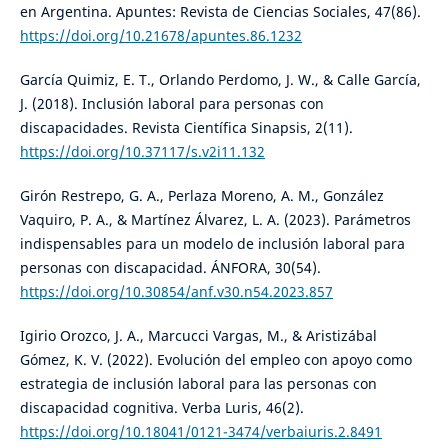
en Argentina. Apuntes: Revista de Ciencias Sociales, 47(86).
https://doi.org/10.21678/apuntes.86.1232
García Quimiz, E. T., Orlando Perdomo, J. W., & Calle García,
J. (2018). Inclusión laboral para personas con
discapacidades. Revista Científica Sinapsis, 2(11).
https://doi.org/10.37117/s.v2i11.132
Girón Restrepo, G. A., Perlaza Moreno, A. M., González
Vaquiro, P. A., & Martínez Álvarez, L. A. (2023). Parámetros
indispensables para un modelo de inclusión laboral para
personas con discapacidad. ÁNFORA, 30(54).
https://doi.org/10.30854/anf.v30.n54.2023.857
Igirio Orozco, J. A., Marcucci Vargas, M., & Aristizábal
Gómez, K. V. (2022). Evolución del empleo con apoyo como
estrategia de inclusión laboral para las personas con
discapacidad cognitiva. Verba Luris, 46(2).
https://doi.org/10.18041/0121-3474/verbaiuris.2.8491