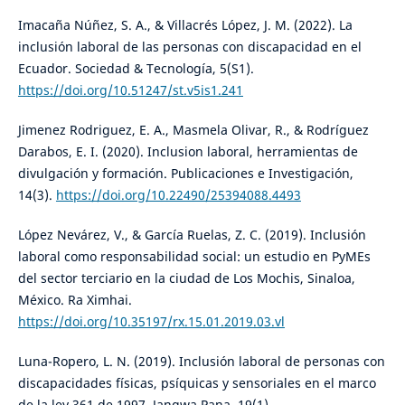
Imacaña Núñez, S. A., & Villacrés López, J. M. (2022). La
inclusión laboral de las personas con discapacidad en el
Ecuador. Sociedad & Tecnología, 5(S1).
https://doi.org/10.51247/st.v5is1.241
Jimenez Rodriguez, E. A., Masmela Olivar, R., & Rodríguez
Darabos, E. I. (2020). Inclusion laboral, herramientas de
divulgación y formación. Publicaciones e Investigación,
14(3).
https://doi.org/10.22490/25394088.4493
López Nevárez, V., & García Ruelas, Z. C. (2019). Inclusión
laboral como responsabilidad social: un estudio en PyMEs
del sector terciario en la ciudad de Los Mochis, Sinaloa,
México. Ra Ximhai.
https://doi.org/10.35197/rx.15.01.2019.03.vl
Luna-Ropero, L. N. (2019). Inclusión laboral de personas con
discapacidades físicas, psíquicas y sensoriales en el marco
de la ley 361 de 1997. Jangwa Pana, 19(1).