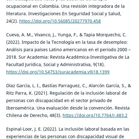
ocupacional en Colombia. Una revisión integradora de la
literatura. Investigaciones En Seguridad Social y Salud,
24(2).
https://doi.org/10.56085/20277970.458
Cueva, A. M., Vivanco, J., Yunga, F., & Tapia Morquecho, C.
(2022). Impacto de la Tecnología en la tasa de desempleo:
Análisis para países Latino americanos en el periodo 2000 –
2018. Sur Academia: Revista Académica-Investigativa de La
Facultad Jurídica, Social y Administrativa, 9(18).
https://doi.org/10.54753/suracademia.v9i18.1399
Díaz García, L. I., Bastías Parraguez, C., Alarcón García, S., &
Ritz Parra, K. (2021). Regulación de la inclusión laboral de
personas con discapacidad en el sector privado de
Iberoamérica. Una evaluación desde la convención. Revista
Chilena de Derecho, 48(3).
https://doi.org/10.7764/r.483.2
Espinal-Loor, J. E. (2022). La inclusión laboral basada en las
experiencias de las personas con discapacidad visual de