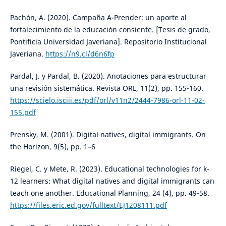
Pachón, A. (2020). Campaña A-Prender: un aporte al
fortalecimiento de la educación consiente. [Tesis de grado,
Pontificia Universidad Javeriana]. Repositorio Institucional
Javeriana.
https://n9.cl/d6n6fp
Pardal, J. y Pardal, B. (2020). Anotaciones para estructurar
una revisión sistemática. Revista ORL, 11(2), pp. 155-160.
https://scielo.isciii.es/pdf/orl/v11n2/2444-7986-orl-11-02-
155.pdf
Prensky, M. (2001). Digital natives, digital immigrants. On
the Horizon, 9(5), pp. 1–6
Riegel, C. y Mete, R. (2023). Educational technologies for k-
12 learners: What digital natives and digital immigrants can
teach one another. Educational Planning, 24 (4), pp. 49-58.
https://files.eric.ed.gov/fulltext/EJ1208111.pdf