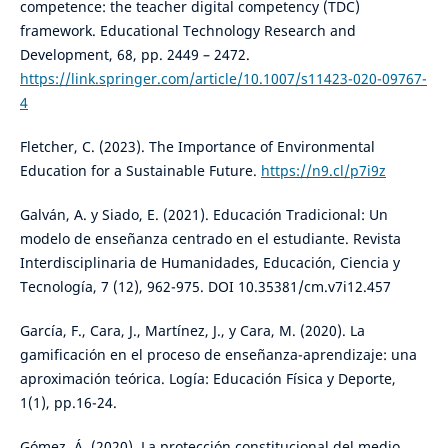
competence: the teacher digital competency (TDC)
framework. Educational Technology Research and
Development, 68, pp. 2449 – 2472.
https://link.springer.com/article/10.1007/s11423-020-09767-
4
Fletcher, C. (2023). The Importance of Environmental
Education for a Sustainable Future.
https://n9.cl/p7i9z
Galván, A. y Siado, E. (2021). Educación Tradicional: Un
modelo de enseñanza centrado en el estudiante. Revista
Interdisciplinaria de Humanidades, Educación, Ciencia y
Tecnología, 7 (12), 962-975. DOI 10.35381/cm.v7i12.457
García, F., Cara, J., Martínez, J., y Cara, M. (2020). La
gamificación en el proceso de enseñanza-aprendizaje: una
aproximación teórica. Logía: Educación Física y Deporte,
1(1), pp.16-24.
Gómez, Á. (2020). La protección constitucional del medio