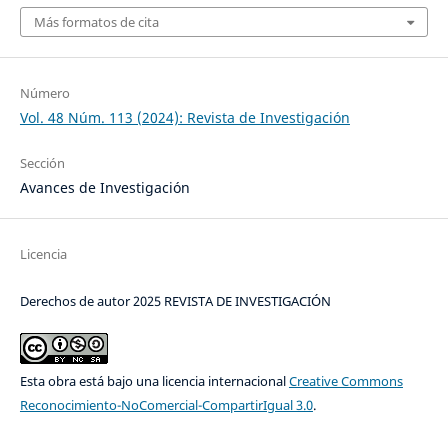
Más formatos de cita
Número
Vol. 48 Núm. 113 (2024): Revista de Investigación
Sección
Avances de Investigación
Licencia
Derechos de autor 2025 REVISTA DE INVESTIGACIÓN
Esta obra está bajo una licencia internacional
Creative Commons
Reconocimiento-NoComercial-CompartirIgual 3.0
.