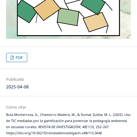
PDF
Publicado
2025-04-08
Cómo citar
Bula Monterroza, G., Chamorro Madera, M., & Dumar Zuleta, M. L. (2025). Uso
de TIC mediadas por la gamificación para potenciar la pedagogía ambiental
en escuelas rurales.
REVISTA DE INVESTIGACIÓN
,
48
(113), 252–267.
https://doi.org/10.56219/revistadeinvestigacin.v48i113.3648