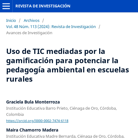
REVISTA DE INVESTIGACIÓN
Inicio
/
Archivos
/
Vol. 48 Núm. 113 (2024): Revista de Investigación
/
Avances de Investigación
Uso de TIC mediadas por la
gamificación para potenciar la
pedagogía ambiental en escuelas
rurales
Graciela Bula Monterroza
Institución Educativa Barro Prieto, Ciénaga de Oro, Córdoba,
Colombia
https://orcid.org/0000-0002-7474-6118
Maira Chamorro Madera
Institución Educativa Madre Bernarda, Ciénaga de Oro, Córdoba,