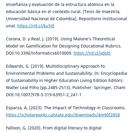
enseñanza y evaluación de la estructura atómica en la
educación básica en el contexto rural. [Tesis de maestría,
Universidad Nacional de Colombia]. Repositorio institucional
unal.
https://n9.cl/ku5j0
Corona, D. y Real, J. (2019). Using Malone’s Theoretical
Model on Gamification for Designing Educational Rubrics.
DOI:10.3390/informatics6010009.
https://n9.cl/vdol5
Edwards, G. (2019). Multidisciplinary Approach to
Environmental Problems and Sustainability. In: Encyclopedia
of Sustainability in Higher Education Living Edition Editors:
Walter Leal Filho (pp.2485-2513). Publisher: Springer, Cham
DOI:10.1007/978-3-319-63951-2_241-1
Esparza, A. (2023). The Impact of Technology in Classrooms.
https://scholarworks.calstate.edu/downloads/4m90f2858
Falloon, G. (2020). From digital literacy to digital