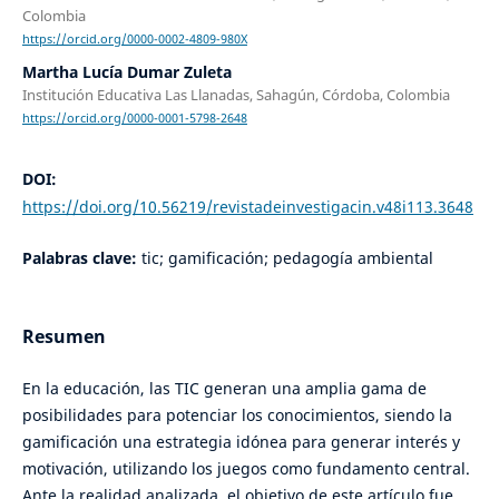
Colombia
https://orcid.org/0000-0002-4809-980X
Martha Lucía Dumar Zuleta
Institución Educativa Las Llanadas, Sahagún, Córdoba, Colombia
https://orcid.org/0000-0001-5798-2648
DOI:
https://doi.org/10.56219/revistadeinvestigacin.v48i113.3648
Palabras clave:
tic; gamificación; pedagogía ambiental
Resumen
En la educación, las TIC generan una amplia gama de
posibilidades para potenciar los conocimientos, siendo la
gamificación una estrategia idónea para generar interés y
motivación, utilizando los juegos como fundamento central.
Ante la realidad analizada, el objetivo de este artículo fue