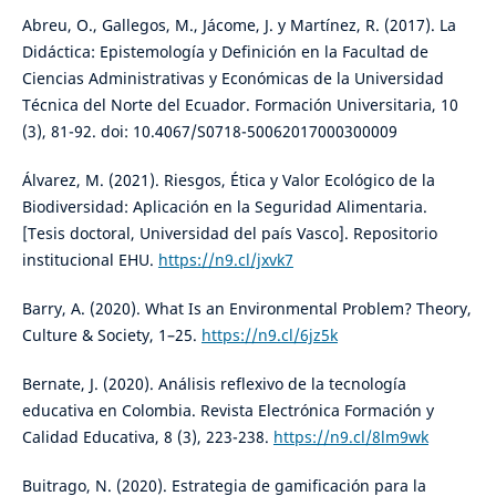
Abreu, O., Gallegos, M., Jácome, J. y Martínez, R. (2017). La
Didáctica: Epistemología y Definición en la Facultad de
Ciencias Administrativas y Económicas de la Universidad
Técnica del Norte del Ecuador. Formación Universitaria, 10
(3), 81-92. doi: 10.4067/S0718-50062017000300009
Álvarez, M. (2021). Riesgos, Ética y Valor Ecológico de la
Biodiversidad: Aplicación en la Seguridad Alimentaria.
[Tesis doctoral, Universidad del país Vasco]. Repositorio
institucional EHU.
https://n9.cl/jxvk7
Barry, A. (2020). What Is an Environmental Problem? Theory,
Culture & Society, 1–25.
https://n9.cl/6jz5k
Bernate, J. (2020). Análisis reflexivo de la tecnología
educativa en Colombia. Revista Electrónica Formación y
Calidad Educativa, 8 (3), 223-238.
https://n9.cl/8lm9wk
Buitrago, N. (2020). Estrategia de gamificación para la