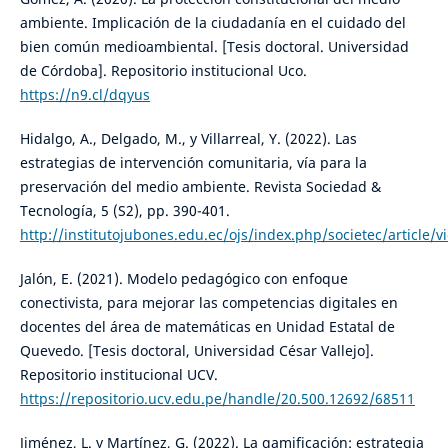
ambiente. Implicación de la ciudadanía en el cuidado del
bien común medioambiental. [Tesis doctoral. Universidad
de Córdoba]. Repositorio institucional Uco.
https://n9.cl/dqyus
Hidalgo, A., Delgado, M., y Villarreal, Y. (2022). Las
estrategias de intervención comunitaria, vía para la
preservación del medio ambiente. Revista Sociedad &
Tecnología, 5 (S2), pp. 390-401.
http://institutojubones.edu.ec/ojs/index.php/societec/article/
Jalón, E. (2021). Modelo pedagógico con enfoque
conectivista, para mejorar las competencias digitales en
docentes del área de matemáticas en Unidad Estatal de
Quevedo. [Tesis doctoral, Universidad César Vallejo].
Repositorio institucional UCV.
https://repositorio.ucv.edu.pe/handle/20.500.12692/68511
Jiménez, L. y Martínez, G. (2022). La gamificación: estrategia