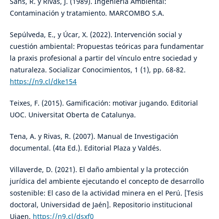
Sans, R. y Rivas, J. (1989). Ingeniería Ambiental:
Contaminación y tratamiento. MARCOMBO S.A.
Sepúlveda, E., y Úcar, X. (2022). Intervención social y
cuestión ambiental: Propuestas teóricas para fundamentar
la praxis profesional a partir del vínculo entre sociedad y
naturaleza. Socializar Conocimientos, 1 (1), pp. 68-82.
https://n9.cl/dke154
Teixes, F. (2015). Gamificación: motivar jugando. Editorial
UOC. Universitat Oberta de Catalunya.
Tena, A. y Rivas, R. (2007). Manual de Investigación
documental. (4ta Ed.). Editorial Plaza y Valdés.
Villaverde, D. (2021). El daño ambiental y la protección
jurídica del ambiente ejecutando el concepto de desarrollo
sostenible: El caso de la actividad minera en el Perú. [Tesis
doctoral, Universidad de Jaén]. Repositorio institucional
Ujaen.
https://n9.cl/dsxf0