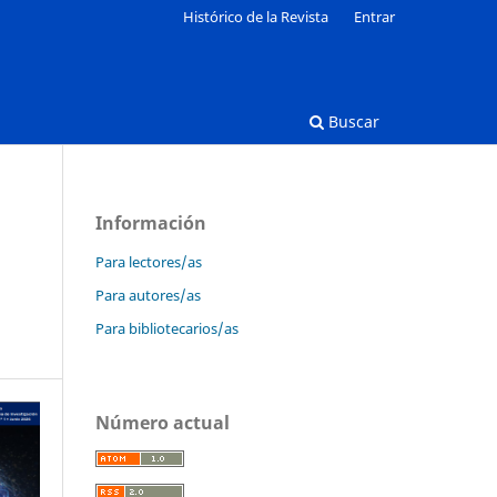
Histórico de la Revista
Entrar
Buscar
Información
N
Para lectores/as
L
Para autores/as
Para bibliotecarios/as
Número actual