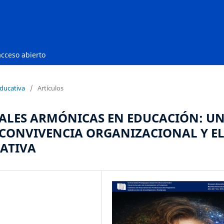
acceso abierto
Educativa
/
Artículos
ALES ARMÓNICAS EN EDUCACIÓN: U
 CONVIVENCIA ORGANIZACIONAL Y E
CATIVA