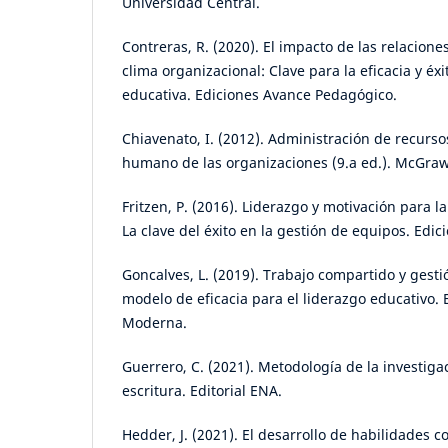
Universidad Central.
Contreras, R. (2020). El impacto de las relacione
clima organizacional: Clave para la eficacia y éxi
educativa. Ediciones Avance Pedagógico.
Chiavenato, I. (2012). Administración de recurso
humano de las organizaciones (9.a ed.). McGraw
Fritzen, P. (2016). Liderazgo y motivación para l
La clave del éxito en la gestión de equipos. Edic
Goncalves, L. (2019). Trabajo compartido y gesti
modelo de eficacia para el liderazgo educativo.
Moderna.
Guerrero, C. (2021). Metodología de la investiga
escritura. Editorial ENA.
Hedder, J. (2021). El desarrollo de habilidades