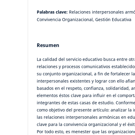
Palabras clave:
Relaciones interpersonales armó
Convivencia Organizacional, Gestión Educativa
Resumen
La calidad del servicio educativo busca entre otr
relaciones y procesos comunicativos establecid
su conjunto organizacional, a fin de fortalecer l
interpersonales existentes y lograr con ello afia
basados en el respeto, confianza, solidaridad, a
elementos éstos clave para influir en el compor
integrantes de estas casas de estudio. Conforme
como objetivo del presente artículo: analizar la
las relaciones interpersonales armónicas en ed
clave para la convivencia organizacional y el éxi
Por todo esto, es menester que las organizacio