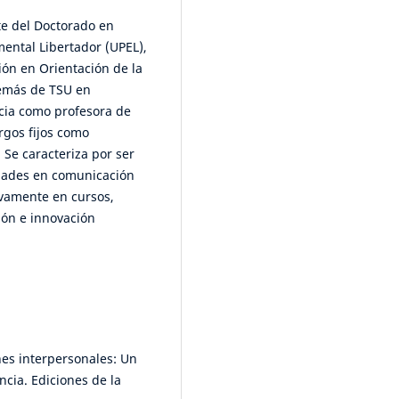
te del Doctorado en
ental Libertador (UPEL),
ión en Orientación de la
demás de TSU en
cia como profesora de
argos fijos como
 Se caracteriza por ser
idades en comunicación
ivamente en cursos,
ión e innovación
ones interpersonales: Un
ncia. Ediciones de la