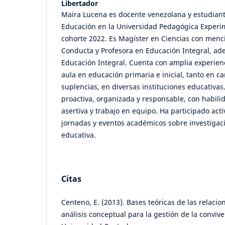
Libertador
Maira Lucena es docente venezolana y estudian
Educación en la Universidad Pedagógica Experim
cohorte 2022. Es Magíster en Ciencias con menc
Conducta y Profesora en Educación Integral, a
Educación Integral. Cuenta con amplia experien
aula en educación primaria e inicial, tanto en c
suplencias, en diversas instituciones educativas.
proactiva, organizada y responsable, con habil
asertiva y trabajo en equipo. Ha participado act
jornadas y eventos académicos sobre investigac
educativa.
Citas
Centeno, E. (2013). Bases teóricas de las relaci
análisis conceptual para la gestión de la convive