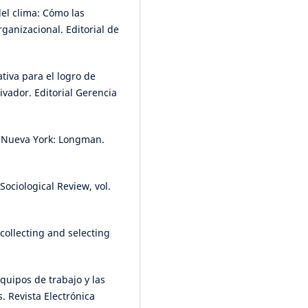
del clima: Cómo las
rganizacional. Editorial de
tiva para el logro de
tivador. Editorial Gerencia
. Nueva York: Longman.
Sociological Review, vol.
collecting and selecting
equipos de trabajo y las
. Revista Electrónica