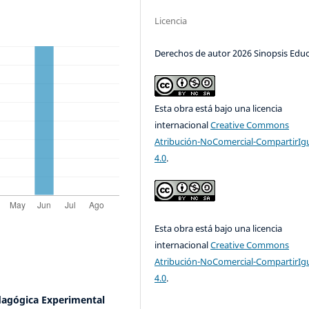
Licencia
Derechos de autor 2026 Sinopsis Educ
Esta obra está bajo una licencia
internacional
Creative Commons
Atribución-NoComercial-CompartirIg
4.0
.
Esta obra está bajo una licencia
internacional
Creative Commons
Atribución-NoComercial-CompartirIg
4.0
.
dagógica Experimental