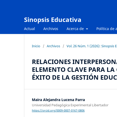
Sinopsis Educativa
Actual
Archivos
Acerca de
Política de 
Inicio
/
Archivos
/
Vol. 26 Núm. 1 (2026): Sinopsis 
RELACIONES INTERPERSON
ELEMENTO CLAVE PARA LA
ÉXITO DE LA GESTIÓN EDU
Maira Alejandra Lucena Parra
Universidad Pedagógica Experimental Libertador
https://orcid.org/0009-0007-0167-0806