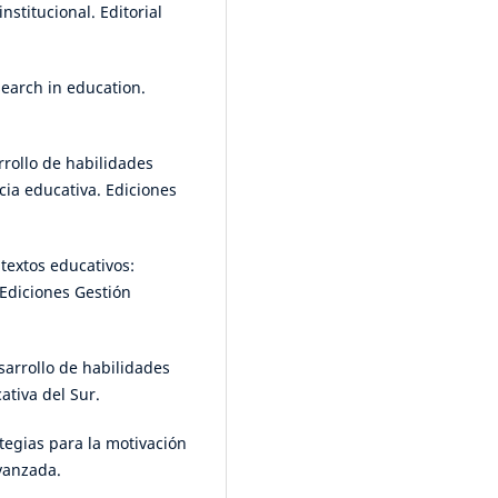
nstitucional. Editorial
earch in education.
arrollo de habilidades
ia educativa. Ediciones
textos educativos:
 Ediciones Gestión
sarrollo de habilidades
ativa del Sur.
ategias para la motivación
avanzada.