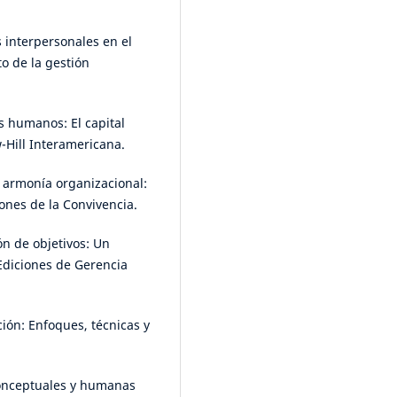
s interpersonales en el
to de la gestión
s humanos: El capital
-Hill Interamericana.
a armonía organizacional:
iones de la Convivencia.
ón de objetivos: Un
 Ediciones de Gerencia
ción: Enfoques, técnicas y
 conceptuales y humanas