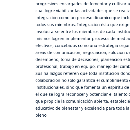
progresivos encargados de fomentar y cultivar 
cual logre viabilizar las actividades que se realiz
integración como un proceso dinámico que inclu
todos sus miembros. Integración ésta que exig
involucrarse entre los miembros de cada instituc
mismos logren implementar procesos de mediac
efectivos, concebidos como una estrategia organ
áreas de comunicación, negociación, solución de 
desempeño, toma de decisiones, planeación estr
profesional, trabajo en equipo, manejo del cambi
Sus hallazgos refieren que toda institución dond
colaboración no sólo garantiza el cumplimiento d
institucionales, sino que fomenta un espíritu de
el que se logra reconocer y potenciar el talento
que propicie la comunicación abierta, estableci
educativo de bienestar y excelencia para toda 
pleno.