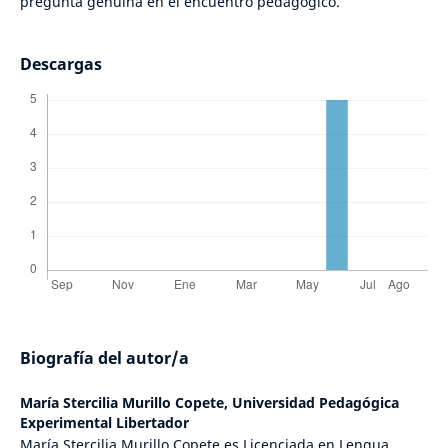
pregunta genuina en el encuentro pedagógico.
Descargas
Biografía del autor/a
María Stercilia Murillo Copete,
Universidad Pedagógica
Experimental Libertador
María Stercilia Murillo Copete es Licenciada en Lengua