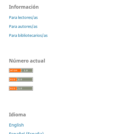
Información
Para lectores/as
Para autores/as
Para bibliotecarios/as
Número actual
Idioma
English
Español (España)