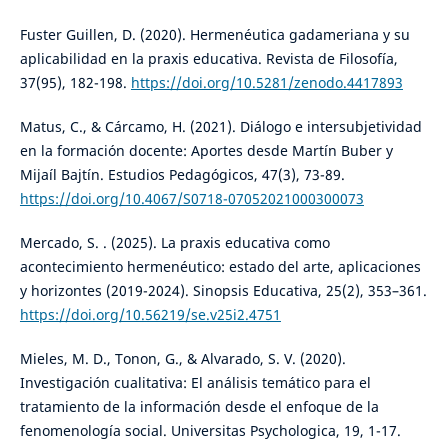
Fuster Guillen, D. (2020). Hermenéutica gadameriana y su
aplicabilidad en la praxis educativa. Revista de Filosofía,
37(95), 182-198.
https://doi.org/10.5281/zenodo.4417893
Matus, C., & Cárcamo, H. (2021). Diálogo e intersubjetividad
en la formación docente: Aportes desde Martín Buber y
Mijaíl Bajtín. Estudios Pedagógicos, 47(3), 73-89.
https://doi.org/10.4067/S0718-07052021000300073
Mercado, S. . (2025). La praxis educativa como
acontecimiento hermenéutico: estado del arte, aplicaciones
y horizontes (2019-2024). Sinopsis Educativa, 25(2), 353–361.
https://doi.org/10.56219/se.v25i2.4751
Mieles, M. D., Tonon, G., & Alvarado, S. V. (2020).
Investigación cualitativa: El análisis temático para el
tratamiento de la información desde el enfoque de la
fenomenología social. Universitas Psychologica, 19, 1-17.