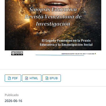
PDF
HTML
EPUB
Publicado
2026-06-16