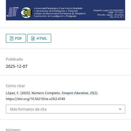
PDF
HTML
Publicado
2025-12-07
Cómo citar
López, C. (2025). Número Completo.
Sinopsis Educativa
,
25
(2).
https://doi.org/10.56219/se.v25i2.4749
Más formatos de cita
Número