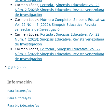
Carmen López,
Portada
,
Sinopsis Educativa: Vol. 23
Núm. 2 (2023): Sinopsis Educativa. Revista venezolana
de Investigación
Carmen Lopez,
Número Completo
,
Sinopsis Educativa:
Vol. 22 Núm. 1 (2022): Sinopsis Educativa. Revista
venezolana de Investigación
Carmen López,
Portada
,
Sinopsis Educativa: Vol. 23
Núm. 1 (2023): Sinopsis Educativa. Revista venezolana
de Investigación
Carmen Lopez,
Editorial
,
Sinopsis Educativa: Vol. 22
Núm. 1 (2022): Sinopsis Educativa. Revista venezolana
de Investigación
1
2
3
4
5
>
>>
Información
Para lectores/as
Para autores/as
Para bibliotecarios/as