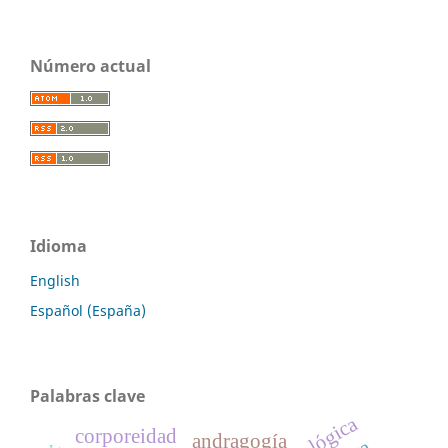
Número actual
Idioma
English
Español (España)
Palabras clave
tecnológica
corporeidad
andragogía