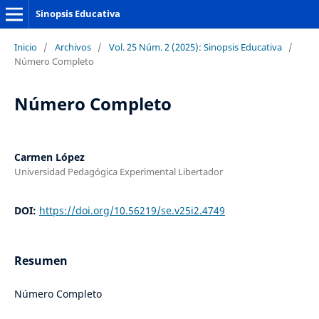
Sinopsis Educativa
Inicio
/
Archivos
/
Vol. 25 Núm. 2 (2025): Sinopsis Educativa
/
Número Completo
Número Completo
Carmen López
Universidad Pedagógica Experimental Libertador
DOI:
https://doi.org/10.56219/se.v25i2.4749
Resumen
Número Completo