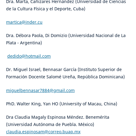
Dra. Marta, Cañizares Hernández (Universidad de Ciencias
de la Cultura Física y el Deporte, Cuba)
martica@inder.cu
Dra. Débora Paola, Di Domizio (Universidad Nacional de La
Plata - Argentina)
dedido@hotmail.com
Dr. Miguel Israel, Bennasar García (Instituto Superior de
Formación Docente Salomé Ureña, República Dominicana)
miguelbennasar7884@gmail.com
PhD. Walter King, Yan HO (University of Macau, China)
Dra Claudia Magaly Espinosa Méndez. Benemérita
(Universidad Autónoma de Puebla. México)
claudia.espinosam@correo.buap.mx