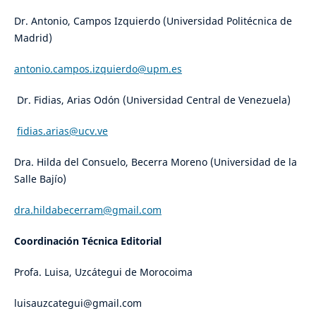
Dr. Antonio, Campos Izquierdo (Universidad Politécnica de
Madrid)
antonio.campos.izquierdo@upm.es
Dr. Fidias, Arias Odón (Universidad Central de Venezuela)
fidias.arias@ucv.ve
Dra. Hilda del Consuelo, Becerra Moreno (Universidad de la
Salle Bajío)
dra.hildabecerram@gmail.com
Coordinación Técnica Editorial
Profa. Luisa, Uzcátegui de Morocoima
luisauzcategui@gmail.com