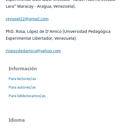
Lara" Maracay - Aragua, Venezuela).
reyupel22@gmail.com
PhD. Rosa, López de D'Amico (Universidad Pedagógica
Experimental Libertador, Venezuela)
rlopezdedamico@yahoo.com
Información
Para lectores/as
Para autores/as
Para bibliotecarios/as
Idioma