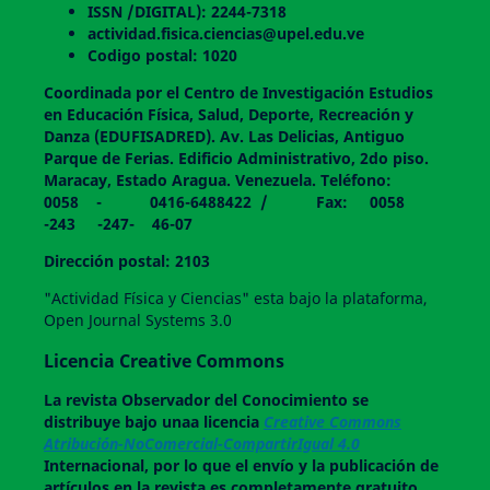
ISSN /DIGITAL): 2244-7318
actividad.fisica.ciencias@upel.edu.ve
Codigo postal: 1020
Coordinada por el Centro de Investigación Estudios
en Educación Física, Salud, Deporte, Recreación y
Danza (EDUFISADRED). Av. Las Delicias, Antiguo
Parque de Ferias. Edificio Administrativo, 2do piso.
Maracay, Estado Aragua. Venezuela. Teléfono:
0058 - 0416-6488422 / Fax: 0058
-243 -247- 46-07
Dirección postal: 2103
"Actividad Física y Ciencias" esta bajo la plataforma,
Open Journal Systems 3.0
Licencia Creative Commons
La revista
Observador del Conocimiento
se
distribuye bajo unaa licencia
Creative Commons
Atribución-NoComercial-CompartirIgual 4.0
Internacional, por lo que el envío y la publicación de
artículos en la revista es completamente gratuito.