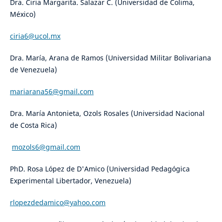
Dra. Ciria Margarita. Salazar C. (Universidad de Colima,
México)
ciria6@ucol.mx
Dra. María, Arana de Ramos (Universidad Militar Bolivariana
de Venezuela)
mariarana56@gmail.com
Dra. María Antonieta, Ozols Rosales (Universidad Nacional
de Costa Rica)
mozols6@gmail.com
PhD. Rosa López de D'Amico (Universidad Pedagógica
Experimental Libertador, Venezuela)
rlopezdedamico@yahoo.com