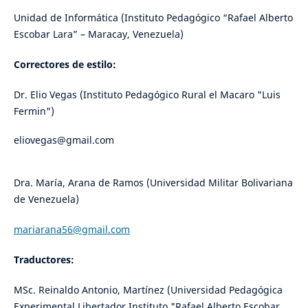
Unidad de Informática (Instituto Pedagógico “Rafael Alberto
Escobar Lara” – Maracay, Venezuela)
Correctores de estilo:
Dr. Elio Vegas (Instituto Pedagógico Rural el Macaro "Luis
Fermin")
eliovegas@gmail.com
Dra. María, Arana de Ramos (Universidad Militar Bolivariana
de Venezuela)
mariarana56@gmail.com
Traductores:
MSc. Reinaldo Antonio, Martínez (Universidad Pedagógica
Experimental Libertador Instituto "Rafael Alberto Escobar