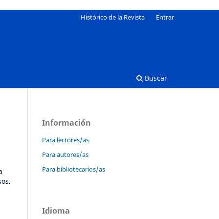
Histórico de la Revista
Entrar
Buscar
Información
Para lectores/as
Para autores/as
Para bibliotecarios/as
a
sos.
Idioma