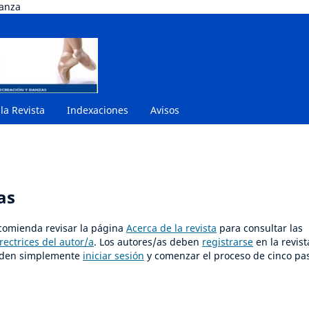
danza
 la Revista
Indexaciones
Avisos
as
ecomienda revisar la página
Acerca de la revista
para consultar las
rectrices del autor/a
. Los autores/as deben
registrarse
en la revist
pueden simplemente
iniciar sesión
y comenzar el proceso de cinco pa