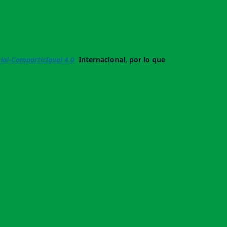
al-CompartirIgual 4.0
Internacional, por lo que