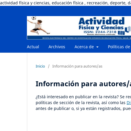
actividad física y ciencias, educación física , recreación, deporte, 
Actual
Archivos
Acerca de
Políticas de
Inicio
/
Información para autores/as
Información para autores/
¿Está interesado en publicar en la revista? Se r
políticas de sección de la revista, así como las
Di
antes de publicar o, si ya están registrados, 