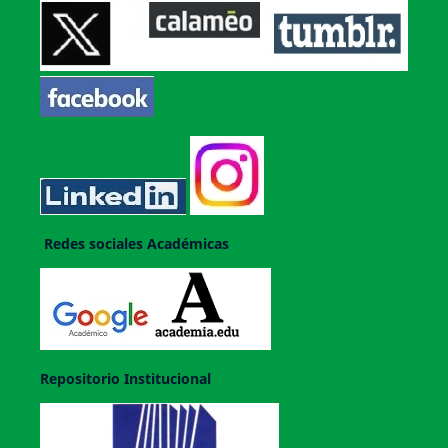
Redes sociales Académicas
Repositorio Institucional