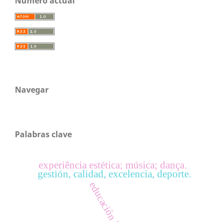
Número actual
Navegar
Palabras clave
experiência estética; música; dança.
gestión, calidad, excelencia, deporte.
educación física