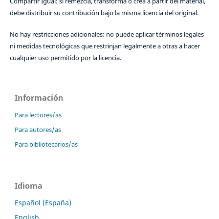
Compartir Igual: si remezcla, transforma o crea a partir del material,
debe distribuir su contribución bajo la misma licencia del original.
No hay restricciones adicionales: no puede aplicar términos legales
ni medidas tecnológicas que restrinjan legalmente a otras a hacer
cualquier uso permitido por la licencia.
Información
Para lectores/as
Para autores/as
Para bibliotecarios/as
Idioma
Español (España)
English