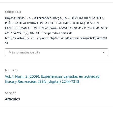
Cómo citar
Hoyos Cuartas, L. A. ., & Fernández Ortega, J. A. . (2022). INCIDENCIA DE LA
PRÁCTICA DE ACTIVIDAD FISICA EN EL TRATAMIENTO DE MUJERES CON
CANCER DE MAMA. REVISION.
ACTIVIDAD FÍSICA Y CIENCIAS / PHYSICAL ACTIVITY
AND SCIENCE
,
1
(2), 107–133. Recuperado a partir de
http://revistas.upel.edu.ve/index.php/actividadfisicayciencias/article/view/10
51
Más formatos de cita
Número
Vol. 1 Núm. 2 (2009): Experiencias variadas en actividad
física y Recreación. ISSN (digital) 2244-7318
Sección
Artículos