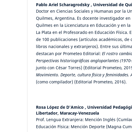
Pablo Ariel Scharagrodsky ,
Universidad de Qu
Doctor en Ciencias Sociales y Humanas por la U
Quilmes, Argentina. Es docente investigador en 
Quilmes en la Licenciatura en Educación y en la
La Plata en el Profesorado en Educación Física. E
de 100 publicaciones (artículos académicos, de 
libros nacionales y extranjeros). Entre sus últim
destacan por Prometeo Editorial:
El rostro cambia
Perspectivas historiográficas angloparlantes (1970
junto con César Torres) (Editorial Prometeo, 201
Movimiento.
Deporte, cultura física y feminidades.
(como compilador) (Editorial Prometeo, 2016).
Rosa López de D'Amico ,
Universidad Pedagógi
Libertador, Maracay-Venezuela
Prof. Lengua Extranjera: Mención Inglés (Cumla
Educación Física: Mención Deporte (Magna Cum