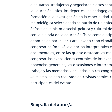
disputaron, tradujeron y negociaron ciertos sent
la Educación Física, los deportes, las pedagogías,
formación o la investigación en la especialidad. 
metodológica seleccionada se nutrió de un enfoq
énfasis en la historia social, política y cultural 
con la historia de la educación física como discip
deportes en particular. Para llevar a cabo el aná
congreso, se focalizó la atención interpretativa 
documentales, entre las que se destacan las me
congreso, las exposiciones centrales de los exper
ponencias generales, las discusiones e intercam
trabajo y las memorias vinculadas a otros cong
Asimismo, se han realizado entrevistas semiest
participantes del evento.
Biografía del autor/a