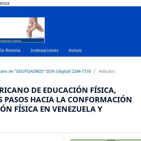
danza
 la Revista
Indexaciones
Avisos
rsario de "EDUFISADRED" ISSN (digital) 2244-7318
/
Artículos
ICANO DE EDUCACIÓN FÍSICA,
OS PASOS HACIA LA CONFORMACIÓN
ÓN FÍSICA EN VENEZUELA Y