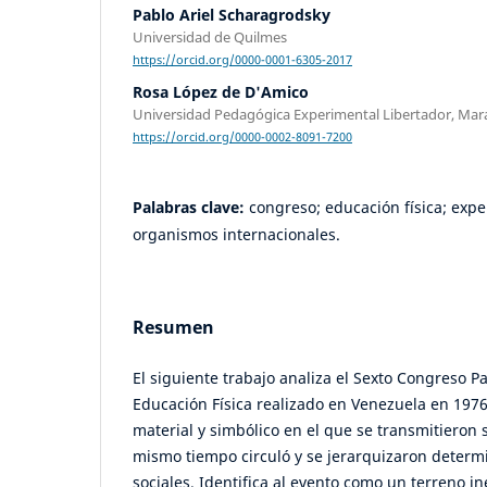
Pablo Ariel Scharagrodsky
Universidad de Quilmes
https://orcid.org/0000-0001-6305-2017
Rosa López de D'Amico
Universidad Pedagógica Experimental Libertador, Mar
https://orcid.org/0000-0002-8091-7200
Palabras clave:
congreso; educación física; expe
organismos internacionales.
Resumen
El siguiente trabajo analiza el Sexto Congreso 
Educación Física realizado en Venezuela en 197
material y simbólico en el que se transmitieron 
mismo tiempo circuló y se jerarquizaron determ
sociales. Identifica al evento como un terreno in