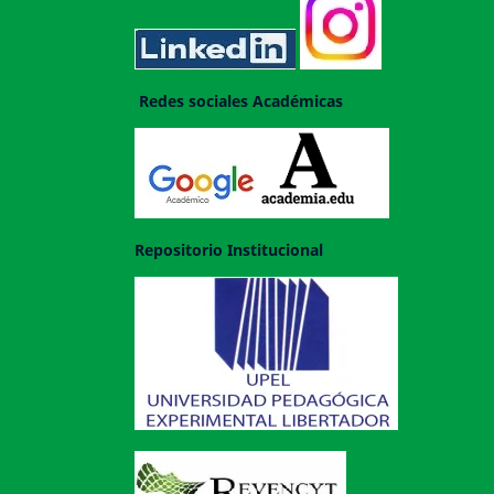
Redes sociales Académicas
Repositorio Institucional