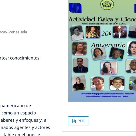
acay-Venezuela
rtos; conocimientos;
Panamericano de
6 como un espacio
saberes y enfoques y, al
PDF
inados agentes y actores
estable en el que se