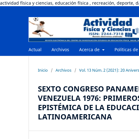
actividad física y ciencias, educación física , recreación, deporte, 
Actual
Archivos
Acerca de
Políticas de
Inicio
/
Archivos
/
Vol. 13 Núm. 2 (2021): 20 Anive
SEXTO CONGRESO PANAMER
VENEZUELA 1976: PRIMER
EPISTÉMICA DE LA EDUCACI
LATINOAMERICANA