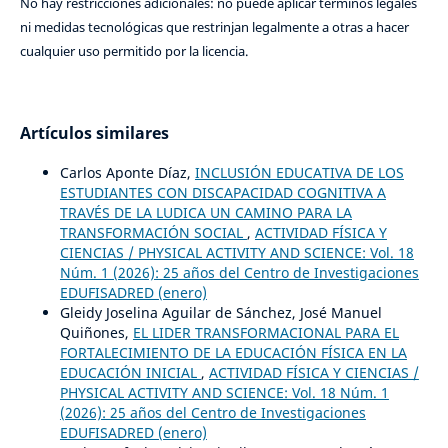
No hay restricciones adicionales: no puede aplicar términos legales
ni medidas tecnológicas que restrinjan legalmente a otras a hacer
cualquier uso permitido por la licencia.
Artículos similares
Carlos Aponte Díaz,
INCLUSIÓN EDUCATIVA DE LOS
ESTUDIANTES CON DISCAPACIDAD COGNITIVA A
TRAVÉS DE LA LUDICA UN CAMINO PARA LA
TRANSFORMACIÓN SOCIAL
,
ACTIVIDAD FÍSICA Y
CIENCIAS / PHYSICAL ACTIVITY AND SCIENCE: Vol. 18
Núm. 1 (2026): 25 años del Centro de Investigaciones
EDUFISADRED (enero)
Gleidy Joselina Aguilar de Sánchez, José Manuel
Quiñones,
EL LIDER TRANSFORMACIONAL PARA EL
FORTALECIMIENTO DE LA EDUCACIÓN FÍSICA EN LA
EDUCACIÓN INICIAL
,
ACTIVIDAD FÍSICA Y CIENCIAS /
PHYSICAL ACTIVITY AND SCIENCE: Vol. 18 Núm. 1
(2026): 25 años del Centro de Investigaciones
EDUFISADRED (enero)