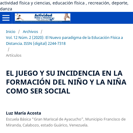
actividad física y ciencias, educación física , recreación, deporte,
danza
Inicio
/
Archivos
/
Vol. 12 Núm. 2 (2020): El Nuevo paradigma de la Educación Física a
Distancia. ISSN (digital) 2244-7318
/
Artículos
EL JUEGO Y SU INCIDENCIA EN LA
FORMACIÓN DEL NIÑO Y LA NIÑA
COMO SER SOCIAL
Luz María Acosta
Escuela Básica “Gran Mariscal de Ayacucho”, Municipio Francisco de
Miranda, Calabozo, estado Guárico, Venezuela.