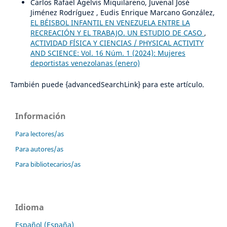
Carlos Rafael Agelvis Miquilareno, Juvenal José
Jiménez Rodríguez , Eudis Enrique Marcano González,
EL BÉISBOL INFANTIL EN VENEZUELA ENTRE LA
RECREACIÓN Y EL TRABAJO. UN ESTUDIO DE CASO
,
ACTIVIDAD FÍSICA Y CIENCIAS / PHYSICAL ACTIVITY
AND SCIENCE: Vol. 16 Núm. 1 (2024): Mujeres
deportistas venezolanas (enero)
También puede {advancedSearchLink} para este artículo.
Información
Para lectores/as
Para autores/as
Para bibliotecarios/as
Idioma
Español (España)