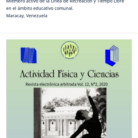
Miembro activo de la Línea de Recreación y Tiempo Libre
en el ámbito educativo comunal.
Maracay, Venezuela