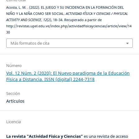
Acosta, L. M. . (2022). EL JUEGO Y SU INCIDENCIA EN LA FORMACIÓN DEL
NIÑO Y LA NIÑA COMO SER SOCIAL.
ACTIVIDAD FÍSICA Y CIENCIAS / PHYSICAL
ACTIVITY AND SCIENCE
,
12
(2), 18–34. Recuperado a partir de
http://revistas.upel.edu.ve/index.php/actividadfisicayciencias/article/view/14
30
Más formatos de cita
Número
Vol. 12 Núm. 2 (2020): El Nuevo paradigma de la Educación
Física a Distancia. ISSN (digital) 2244-7318
Sección
Artículos
Licencia
La revista "Actividad Física y Ciencias"
es una revista de acceso