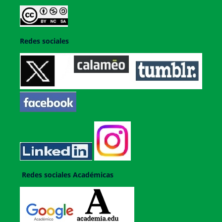
Redes sociales
Redes sociales Académicas