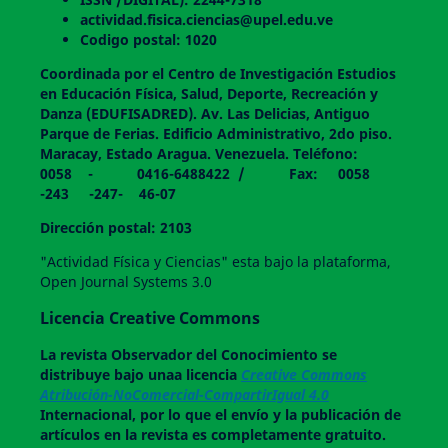
actividad.fisica.ciencias@upel.edu.ve
Codigo postal: 1020
Coordinada por el Centro de Investigación Estudios
en Educación Física, Salud, Deporte, Recreación y
Danza (EDUFISADRED). Av. Las Delicias, Antiguo
Parque de Ferias. Edificio Administrativo, 2do piso.
Maracay, Estado Aragua. Venezuela. Teléfono:
0058 - 0416-6488422 / Fax: 0058
-243 -247- 46-07
Dirección postal: 2103
"Actividad Física y Ciencias" esta bajo la plataforma,
Open Journal Systems 3.0
Licencia Creative Commons
La revista
Observador del Conocimiento
se
distribuye bajo unaa licencia
Creative Commons
Atribución-NoComercial-CompartirIgual 4.0
Internacional, por lo que el envío y la publicación de
artículos en la revista es completamente gratuito.