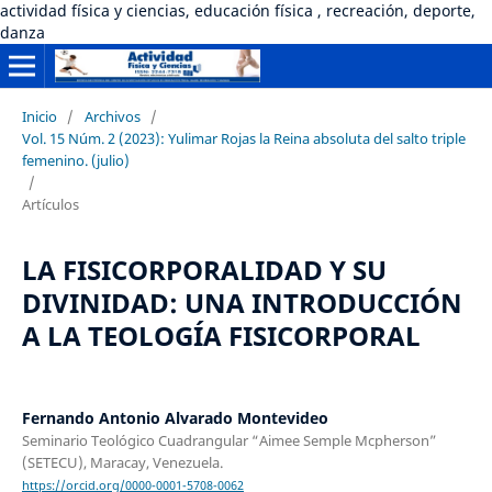
actividad física y ciencias, educación física , recreación, deporte,
danza
Inicio
/
Archivos
/
Vol. 15 Núm. 2 (2023): Yulimar Rojas la Reina absoluta del salto triple
femenino. (julio)
/
Artículos
LA FISICORPORALIDAD Y SU
DIVINIDAD: UNA INTRODUCCIÓN
A LA TEOLOGÍA FISICORPORAL
Fernando Antonio Alvarado Montevideo
Seminario Teológico Cuadrangular “Aimee Semple Mcpherson”
(SETECU), Maracay, Venezuela.
https://orcid.org/0000-0001-5708-0062