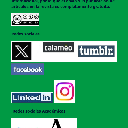
Internacional, por lo que el envío y la publicación de
artículos en la revista es completamente gratuito.
Redes sociales
Redes sociales Académicas