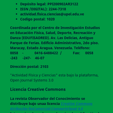
Depósito legal: PPI200902AR3122
ISSN /DIGITAL): 2244-7318
actividad.fisica.ciencias@upel.edu.ve
Codigo postal: 1020
Coordinada por el Centro de Investigación Estudios
en Educación Física, Salud, Deporte, Recreación y
Danza (EDUFISADRED). Av. Las Delicias, Antiguo
Parque de Ferias. Edificio Administrativo, 2do piso.
Maracay, Estado Aragua. Venezuela. Teléfono:
0058 - 0416-6488422 / Fax: 0058
-243 -247- 46-07
Dirección postal: 2103
"Actividad Física y Ciencias" esta bajo la plataforma,
Open Journal Systems 3.0
Licencia Creative Commons
La revista
Observador del Conocimiento
se
distribuye bajo unaa licencia
Creative Commons
Atribución-NoComercial-CompartirIgual 4.0