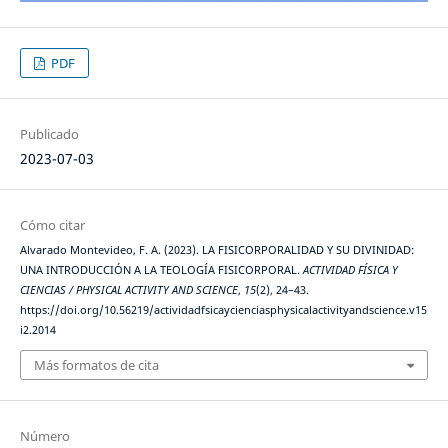
PDF
Publicado
2023-07-03
Cómo citar
Alvarado Montevideo, F. A. (2023). LA FISICORPORALIDAD Y SU DIVINIDAD:
UNA INTRODUCCIÓN A LA TEOLOGÍA FISICORPORAL.
ACTIVIDAD FÍSICA Y
CIENCIAS / PHYSICAL ACTIVITY AND SCIENCE
,
15
(2), 24–43.
https://doi.org/10.56219/actividadfsicaycienciasphysicalactivityandscience.v15
i2.2014
Más formatos de cita
Número