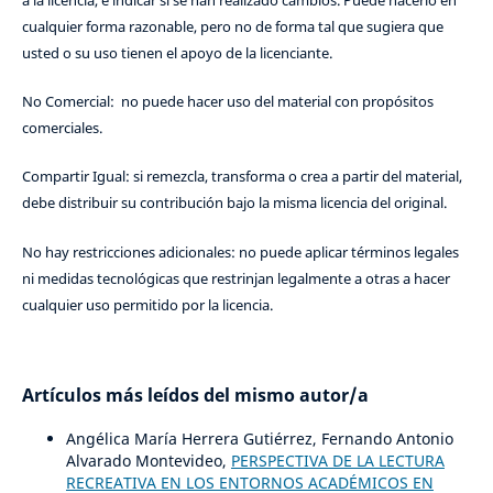
a la licencia, e indicar si se han realizado cambios. Puede hacerlo en
cualquier forma razonable, pero no de forma tal que sugiera que
usted o su uso tienen el apoyo de la licenciante.
No Comercial: no puede hacer uso del material con propósitos
comerciales.
Compartir Igual: si remezcla, transforma o crea a partir del material,
debe distribuir su contribución bajo la misma licencia del original.
No hay restricciones adicionales: no puede aplicar términos legales
ni medidas tecnológicas que restrinjan legalmente a otras a hacer
cualquier uso permitido por la licencia.
Artículos más leídos del mismo autor/a
Angélica María Herrera Gutiérrez, Fernando Antonio
Alvarado Montevideo,
PERSPECTIVA DE LA LECTURA
RECREATIVA EN LOS ENTORNOS ACADÉMICOS EN