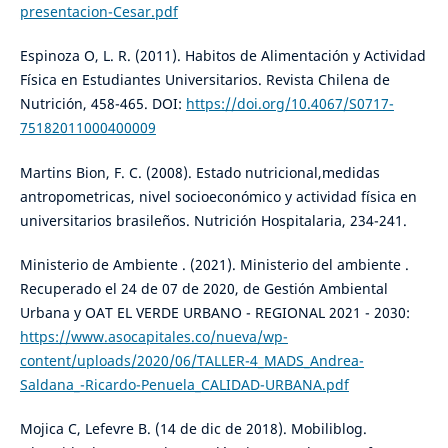
presentacion-Cesar.pdf
Espinoza O, L. R. (2011). Habitos de Alimentación y Actividad
Física en Estudiantes Universitarios. Revista Chilena de
Nutrición, 458-465. DOI:
https://doi.org/10.4067/S0717-
75182011000400009
Martins Bion, F. C. (2008). Estado nutricional,medidas
antropometricas, nivel socioeconómico y actividad física en
universitarios brasileños. Nutrición Hospitalaria, 234-241.
Ministerio de Ambiente . (2021). Ministerio del ambiente .
Recuperado el 24 de 07 de 2020, de Gestión Ambiental
Urbana y OAT EL VERDE URBANO - REGIONAL 2021 - 2030:
https://www.asocapitales.co/nueva/wp-
content/uploads/2020/06/TALLER-4_MADS_Andrea-
Saldana_-Ricardo-Penuela_CALIDAD-URBANA.pdf
Mojica C, Lefevre B. (14 de dic de 2018). Mobiliblog.