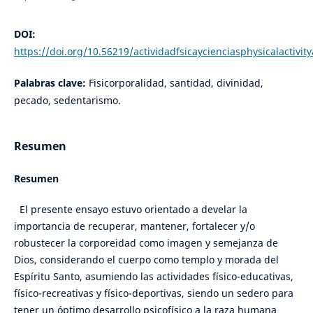
DOI:
https://doi.org/10.56219/actividadfsicaycienciasphysicalactivit
Palabras clave:
Fisicorporalidad, santidad, divinidad,
pecado, sedentarismo.
Resumen
Resumen
El presente ensayo estuvo orientado a develar la
importancia de recuperar, mantener, fortalecer y/o
robustecer la corporeidad como imagen y semejanza de
Dios, considerando el cuerpo como templo y morada del
Espíritu Santo, asumiendo las actividades físico-educativas,
físico-recreativas y físico-deportivas, siendo un sedero para
tener un óptimo desarrollo psicofísico a la raza humana