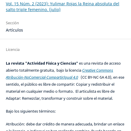
Vol. 15 Núm. 2 (2023): Yulimar Rojas la Reina absoluta del
salto triple femenino. (julio)
Sección
Artículos
Licencia
La revista "Actividad Física y Ciencias"
es una revista de acceso
abierto totalmente gratuita, bajo la licencia
Creative Commons
Atribución-NoComercial-CompartirIgual 4.0
(CC BY-NC-SA 4.0), en ese
sentido, el público es libre de compartir: Copiar y redistribuir el
material en cualquier medio o formato. El articulista es libre de
Adaptar: Remezclar, transformar y construir sobre el material.
Bajo los siguientes términos:
Atribución: debe dar crédito de manera adecuada, brindar un enlace