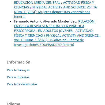
EDUCACIÓN MEDIA GENERAL
,
ACTIVIDAD FÍSICA Y
CIENCIAS / PHYSICAL ACTIVITY AND SCIENCE: Vol. 16
Núm. 1 (2024): Mujeres deportistas venezolanas
(enero)
Fernando Antonio Alvarado Montevideo,
RELACIÓN
ENTRE LA RESPUESTA SEXUAL Y LA PRÁCTICA
FISICORPORAL EN ADULTOS JÓVENES
,
ACTIVIDAD
FÍSICA Y CIENCIAS / PHYSICAL ACTIVITY AND SCIENCE:
Vol. 18 Núm. 1 (2026): 25 años del Centro de
Investigaciones EDUFISADRED (enero)
Información
Para lectores/as
Para autores/as
Para bibliotecarios/as
Idioma