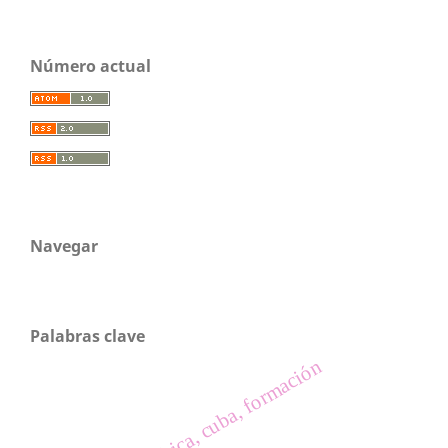
Número actual
Navegar
Palabras clave
educación física, cuba, formación