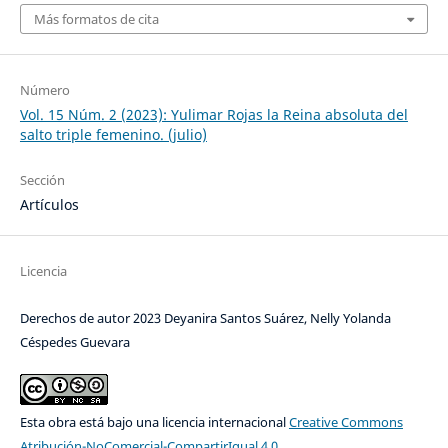
Más formatos de cita
Número
Vol. 15 Núm. 2 (2023): Yulimar Rojas la Reina absoluta del
salto triple femenino. (julio)
Sección
Artículos
Licencia
Derechos de autor 2023 Deyanira Santos Suárez, Nelly Yolanda
Céspedes Guevara
Esta obra está bajo una licencia internacional
Creative Commons
Atribución-NoComercial-CompartirIgual 4.0
.