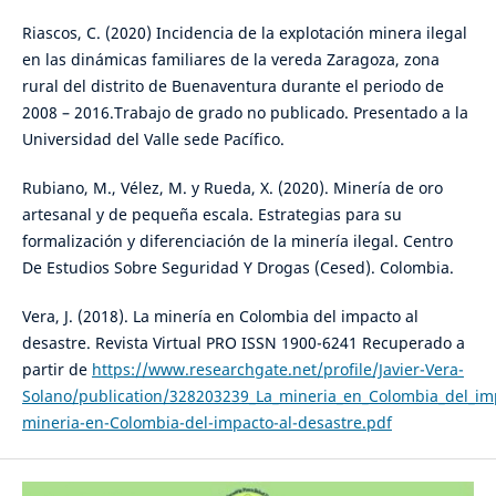
Riascos, C. (2020) Incidencia de la explotación minera ilegal
en las dinámicas familiares de la vereda Zaragoza, zona
rural del distrito de Buenaventura durante el periodo de
2008 – 2016.Trabajo de grado no publicado. Presentado a la
Universidad del Valle sede Pacífico.
Rubiano, M., Vélez, M. y Rueda, X. (2020). Minería de oro
artesanal y de pequeña escala. Estrategias para su
formalización y diferenciación de la minería ilegal. Centro
De Estudios Sobre Seguridad Y Drogas (Cesed). Colombia.
Vera, J. (2018). La minería en Colombia del impacto al
desastre. Revista Virtual PRO ISSN 1900-6241 Recuperado a
partir de
https://www.researchgate.net/profile/Javier-Vera-
Solano/publication/328203239_La_mineria_en_Colombia_del_im
mineria-en-Colombia-del-impacto-al-desastre.pdf