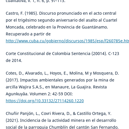
cualitativa, v. 1, n. 6, p. 97-113.
Castro, F. (1985). Discurso pronunciado en el acto central
por el trigésimo segundo aniversario del asalto al Cuartel
Moncada, celebrado en la Provincia de Guantánamo.
Recuperado a partir de
http://www.cuba.cu/gobierno/discursos/1985/esp/f260785e.ht
Corte Constitucional de Colombia Sentencia (20014). C-123
de 2014.
Cotes, D., Alvarado, L., Hoyos, E., Molina, M y Mosquera, D.
(2017). Impactos ambientales generados por la mina de
arcilla Wajira S.A.S., en Manaure, La Guajira. Revista
Agunkuyâa. Volumen 2: 42-59 DOI:
https://doi.org/10.33132/27114260.1220
Chuñir Panjón, L., Covri Rivera, D., & Castillo Ortega, Y.
(2021). Incidencia de la actividad minera en el desarrollo
social de la parroquia Chumblín del cantón San Fernando.