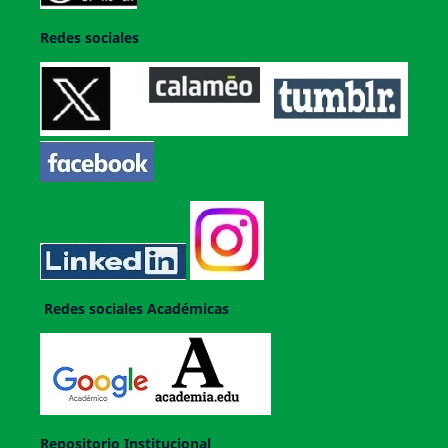
Redes sociales
Redes sociales Académicas
Repositorio Institucional