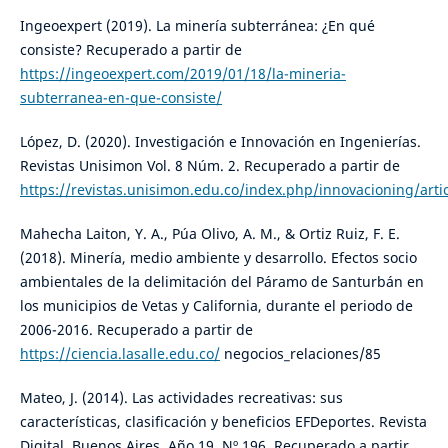
Ingeoexpert (2019). La minería subterránea: ¿En qué
consiste? Recuperado a partir de
https://ingeoexpert.com/2019/01/18/la-mineria-
subterranea-en-que-consiste/
López, D. (2020). Investigación e Innovación en Ingenierías.
Revistas Unisimon Vol. 8 Núm. 2. Recuperado a partir de
https://revistas.unisimon.edu.co/index.php/innovacioning/arti
Mahecha Laiton, Y. A., Púa Olivo, A. M., & Ortiz Ruiz, F. E.
(2018). Minería, medio ambiente y desarrollo. Efectos socio
ambientales de la delimitación del Páramo de Santurbán en
los municipios de Vetas y California, durante el periodo de
2006-2016. Recuperado a partir de
https://ciencia.lasalle.edu.co/
negocios_relaciones/85
Mateo, J. (2014). Las actividades recreativas: sus
características, clasificación y beneficios EFDeportes. Revista
Digital. Buenos Aires, Año 19, Nº 196. Recuperado a partir