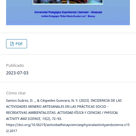
PDF
Publicado
2023-07-03
Cómo citar
Santos Suárez, D. ., & Céspedes Guevara, N. Y. (2023). INCIDENCIA DE LAS
ACTIVIDADES MINERO ARTESANALES EN LAS PRÁCTICAS SOCIO -
RECREATIVAS AMBIENTALISTAS.
ACTIVIDAD FÍSICA Y CIENCIAS / PHYSICAL
ACTIVITY AND SCIENCE
,
15
(2), 72–93.
https://doi.org/10.56219/actividadfsicaycienciasphysicalactivityandscience.v15
i2.2017