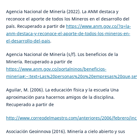
Agencia Nacional de Minería (2022). La ANM destaca y
reconoce el aporte de todos los Mineros en el desarrollo del
país. Recuperado a partir de
https://www.anm.gov.co/?q=la-
anm-destaca-y-reconoce-el-aporte-de-todos-los-mineros-en-
el-desarrollo-del-pais
.
Agencia Nacional de Minería (s/f). Los beneficios de la
Minería. Recuperado a partir de
https://www.anm.gov.co/portalninos/beneficios-
mineria#:~:text=Las%20personas%20o%20empresas%20que,
Aguilar, M. (2006). La educación física y la escuela Una
aproximación para hacernos amigos de la disciplina.
Recuperado a partir de
http://www.correodelmaestro.com/anteriores/2006/febrero/in
Asociación Geoinnova (2016). Minería a cielo abierto y sus