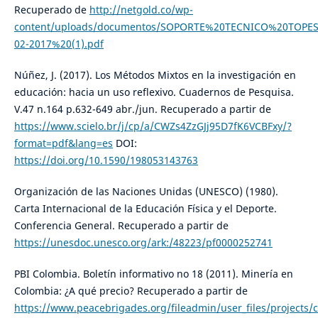
Recuperado de
http://netgold.co/wp-
content/uploads/documentos/SOPORTE%20TECNICO%20TOPE
02-2017%20(1).pdf
Núñez, J. (2017). Los Métodos Mixtos en la investigación en
educación: hacia un uso reflexivo. Cuadernos de Pesquisa.
V.47 n.164 p.632-649 abr./jun. Recuperado a partir de
https://www.scielo.br/j/cp/a/CWZs4ZzGJj95D7fK6VCBFxy/?
format=pdf&lang=es
DOI:
https://doi.org/10.1590/198053143763
Organización de las Naciones Unidas (UNESCO) (1980).
Carta Internacional de la Educación Física y el Deporte.
Conferencia General. Recuperado a partir de
https://unesdoc.unesco.org/ark:/48223/pf0000252741
PBI Colombia. Boletín informativo no 18 (2011). Minería en
Colombia: ¿A qué precio? Recuperado a partir de
https://www.peacebrigades.org/fileadmin/user_files/projects/