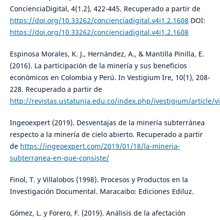
ConcienciaDigital, 4(1.2), 422-445. Recuperado a partir de
https://doi.org/10.33262/concienciadigital.v4i1.2.1608
DOI:
https://doi.org/10.33262/concienciadigital.v4i1.2.1608
Espinosa Morales, K. J., Hernández, A., & Mantilla Pinilla, E.
(2016). La participación de la minería y sus beneficios
económicos en Colombia y Perú. In Vestigium Ire, 10(1), 208-
228. Recuperado a partir de
http://revistas.ustatunja.edu.co/index.php/ivestigium/article/
Ingeoexpert (2019). Desventajas de la minería subterránea
respecto a la minería de cielo abierto. Recuperado a partir
de
https://ingeoexpert.com/2019/01/18/la-mineria-
subterranea-en-que-consiste/
Finol, T. y Villalobos (1998). Procesos y Productos en la
Investigación Documental. Maracaibo: Ediciones Ediluz.
Gómez, L. y Forero, F. (2019). Análisis de la afectación