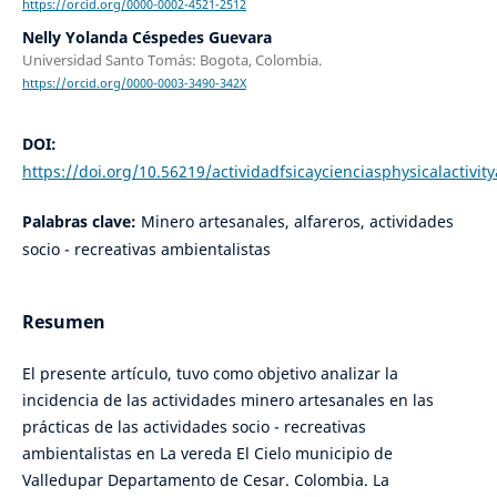
https://orcid.org/0000-0002-4521-2512
Nelly Yolanda Céspedes Guevara
Universidad Santo Tomás: Bogota, Colombia.
https://orcid.org/0000-0003-3490-342X
DOI:
https://doi.org/10.56219/actividadfsicaycienciasphysicalactivit
Palabras clave:
Minero artesanales, alfareros, actividades
socio - recreativas ambientalistas
Resumen
El presente artículo, tuvo como objetivo analizar la
incidencia de las actividades minero artesanales en las
prácticas de las actividades socio - recreativas
ambientalistas en La vereda El Cielo municipio de
Valledupar Departamento de Cesar. Colombia. La