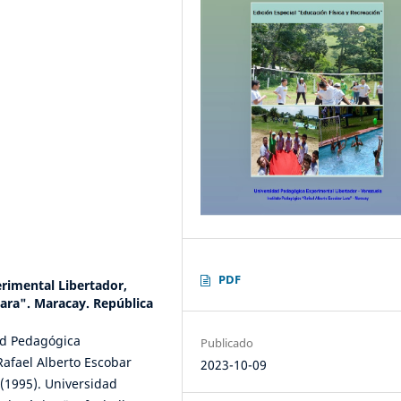
PDF
rimental Libertador,
Lara". Maracay. República
ad Pedagógica
Publicado
Rafael Alberto Escobar
2023-10-09
(1995). Universidad