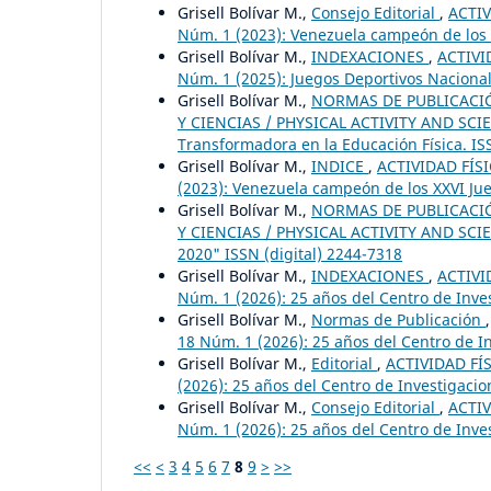
Grisell Bolívar M.,
Consejo Editorial
,
ACTIV
Núm. 1 (2023): Venezuela campeón de los X
Grisell Bolívar M.,
INDEXACIONES
,
ACTIVI
Núm. 1 (2025): Juegos Deportivos Naciona
Grisell Bolívar M.,
NORMAS DE PUBLICACIÓN
Y CIENCIAS / PHYSICAL ACTIVITY AND SCIENC
Transformadora en la Educación Física. IS
Grisell Bolívar M.,
INDICE
,
ACTIVIDAD FÍSI
(2023): Venezuela campeón de los XXVI Jue
Grisell Bolívar M.,
NORMAS DE PUBLICACIÓN
Y CIENCIAS / PHYSICAL ACTIVITY AND SCIEN
2020" ISSN (digital) 2244-7318
Grisell Bolívar M.,
INDEXACIONES
,
ACTIVI
Núm. 1 (2026): 25 años del Centro de Inv
Grisell Bolívar M.,
Normas de Publicación
18 Núm. 1 (2026): 25 años del Centro de 
Grisell Bolívar M.,
Editorial
,
ACTIVIDAD FÍS
(2026): 25 años del Centro de Investigac
Grisell Bolívar M.,
Consejo Editorial
,
ACTIV
Núm. 1 (2026): 25 años del Centro de Inv
<<
<
3
4
5
6
7
8
9
>
>>