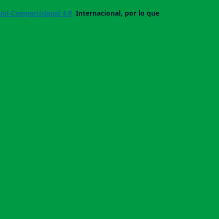
al-CompartirIgual 4.0
Internacional, por lo que