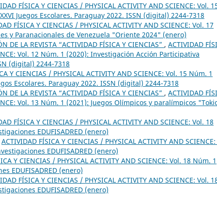
IDAD FÍSICA Y CIENCIAS / PHYSICAL ACTIVITY AND SCIENCE: Vol. 1
XVI Juegos Escolares. Paraguay 2022. ISSN (digital) 2244-7318
DAD FÍSICA Y CIENCIAS / PHYSICAL ACTIVITY AND SCIENCE: Vol. 17
les y Paranacionales de Venezuela "Oriente 2024" (enero)
 DE LA REVISTA “ACTIVIDAD FÍSICA Y CIENCIAS”
,
ACTIVIDAD FÍS
E: Vol. 12 Núm. 1 (2020): Investigación Acción Participativa
SN (digital) 2244-7318
CA Y CIENCIAS / PHYSICAL ACTIVITY AND SCIENCE: Vol. 15 Núm. 1
gos Escolares. Paraguay 2022. ISSN (digital) 2244-7318
 DE LA REVISTA “ACTIVIDAD FÍSICA Y CIENCIAS”
,
ACTIVIDAD FÍS
CE: Vol. 13 Núm. 1 (2021): Juegos Olímpicos y paralímpicos "Toki
DAD FÍSICA Y CIENCIAS / PHYSICAL ACTIVITY AND SCIENCE: Vol. 18
estigaciones EDUFISADRED (enero)
,
ACTIVIDAD FÍSICA Y CIENCIAS / PHYSICAL ACTIVITY AND SCIENCE: 
Investigaciones EDUFISADRED (enero)
ICA Y CIENCIAS / PHYSICAL ACTIVITY AND SCIENCE: Vol. 18 Núm. 1
iones EDUFISADRED (enero)
IDAD FÍSICA Y CIENCIAS / PHYSICAL ACTIVITY AND SCIENCE: Vol. 1
estigaciones EDUFISADRED (enero)