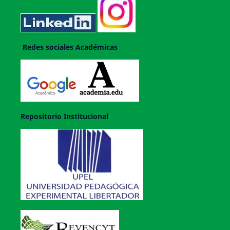
Redes sociales Académicas
Repositorio Institucional