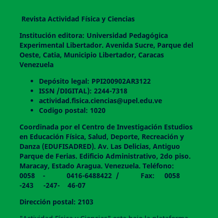
Revista Actividad Física y Ciencias
Institución editora: Universidad Pedagógica
Experimental Libertador. Avenida Sucre, Parque del
Oeste, Catia, Municipio Libertador, Caracas
Venezuela
Depósito legal: PPI200902AR3122
ISSN /DIGITAL): 2244-7318
actividad.fisica.ciencias@upel.edu.ve
Codigo postal: 1020
Coordinada por el Centro de Investigación Estudios
en Educación Física, Salud, Deporte, Recreación y
Danza (EDUFISADRED). Av. Las Delicias, Antiguo
Parque de Ferias. Edificio Administrativo, 2do piso.
Maracay, Estado Aragua. Venezuela. Teléfono:
0058 - 0416-6488422 / Fax: 0058
-243 -247- 46-07
Dirección postal: 2103