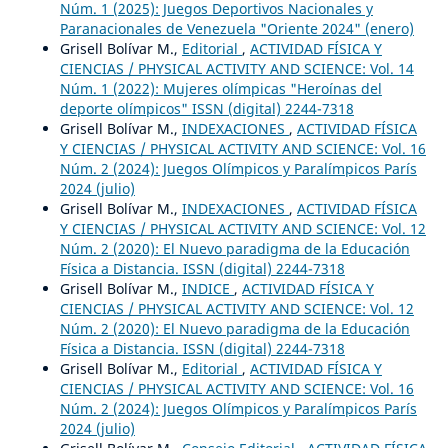
Núm. 1 (2025): Juegos Deportivos Nacionales y
Paranacionales de Venezuela "Oriente 2024" (enero)
Grisell Bolívar M.,
Editorial
,
ACTIVIDAD FÍSICA Y
CIENCIAS / PHYSICAL ACTIVITY AND SCIENCE: Vol. 14
Núm. 1 (2022): Mujeres olímpicas "Heroínas del
deporte olímpicos" ISSN (digital) 2244-7318
Grisell Bolívar M.,
INDEXACIONES
,
ACTIVIDAD FÍSICA
Y CIENCIAS / PHYSICAL ACTIVITY AND SCIENCE: Vol. 16
Núm. 2 (2024): Juegos Olímpicos y Paralímpicos París
2024 (julio)
Grisell Bolívar M.,
INDEXACIONES
,
ACTIVIDAD FÍSICA
Y CIENCIAS / PHYSICAL ACTIVITY AND SCIENCE: Vol. 12
Núm. 2 (2020): El Nuevo paradigma de la Educación
Física a Distancia. ISSN (digital) 2244-7318
Grisell Bolívar M.,
INDICE
,
ACTIVIDAD FÍSICA Y
CIENCIAS / PHYSICAL ACTIVITY AND SCIENCE: Vol. 12
Núm. 2 (2020): El Nuevo paradigma de la Educación
Física a Distancia. ISSN (digital) 2244-7318
Grisell Bolívar M.,
Editorial
,
ACTIVIDAD FÍSICA Y
CIENCIAS / PHYSICAL ACTIVITY AND SCIENCE: Vol. 16
Núm. 2 (2024): Juegos Olímpicos y Paralímpicos París
2024 (julio)