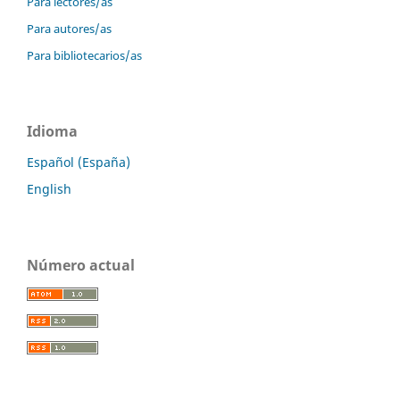
Para lectores/as
Para autores/as
Para bibliotecarios/as
Idioma
Español (España)
English
Número actual