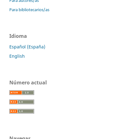
Para autores/as
Para bibliotecarios/as
Idioma
Español (España)
English
Número actual
Navegar