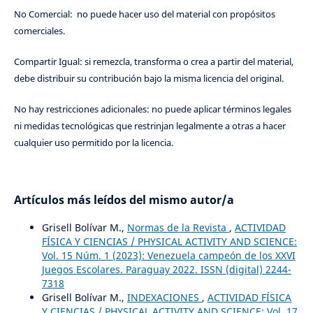
No Comercial: no puede hacer uso del material con propósitos
comerciales.
Compartir Igual: si remezcla, transforma o crea a partir del material,
debe distribuir su contribución bajo la misma licencia del original.
No hay restricciones adicionales: no puede aplicar términos legales
ni medidas tecnológicas que restrinjan legalmente a otras a hacer
cualquier uso permitido por la licencia.
Artículos más leídos del mismo autor/a
Grisell Bolívar M.,
Normas de la Revista
,
ACTIVIDAD
FÍSICA Y CIENCIAS / PHYSICAL ACTIVITY AND SCIENCE:
Vol. 15 Núm. 1 (2023): Venezuela campeón de los XXVI
Juegos Escolares. Paraguay 2022. ISSN (digital) 2244-
7318
Grisell Bolívar M.,
INDEXACIONES
,
ACTIVIDAD FÍSICA
Y CIENCIAS / PHYSICAL ACTIVITY AND SCIENCE: Vol. 17