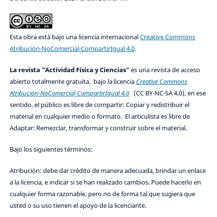
Esta obra está bajo una licencia internacional
Creative Commons
Atribución-NoComercial-CompartirIgual 4.0
.
La revista "Actividad Física y Ciencias"
es una revista de acceso
abierto totalmente gratuita, bajo la licencia
Creative Commons
Atribución-NoComercial-CompartirIgual 4.0
(CC BY-NC-SA 4.0), en ese
sentido, el público es libre de compartir: Copiar y redistribuir el
material en cualquier medio o formato. El articulista es libre de
Adaptar: Remezclar, transformar y construir sobre el material.
Bajo los siguientes términos:
Atribución: debe dar crédito de manera adecuada, brindar un enlace
a la licencia, e indicar si se han realizado cambios. Puede hacerlo en
cualquier forma razonable, pero no de forma tal que sugiera que
usted o su uso tienen el apoyo de la licenciante.