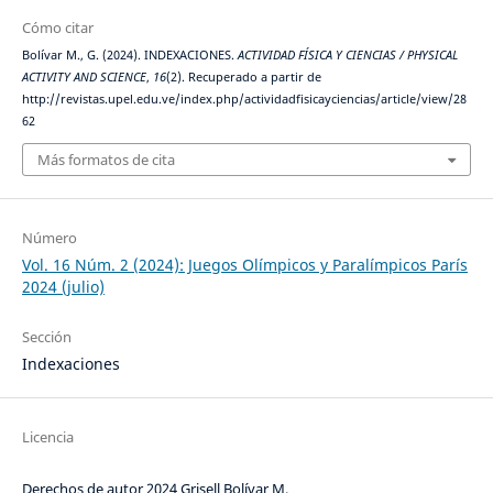
Cómo citar
Bolívar M., G. (2024). INDEXACIONES.
ACTIVIDAD FÍSICA Y CIENCIAS / PHYSICAL
ACTIVITY AND SCIENCE
,
16
(2). Recuperado a partir de
http://revistas.upel.edu.ve/index.php/actividadfisicayciencias/article/view/28
62
Más formatos de cita
Número
Vol. 16 Núm. 2 (2024): Juegos Olímpicos y Paralímpicos París
2024 (julio)
Sección
Indexaciones
Licencia
Derechos de autor 2024 Grisell Bolívar M.