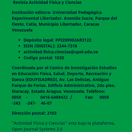
Revista Actividad Física y Ciencias
Institución editora: Universidad Pedagógica
Experimental Libertador. Avenida Sucre, Parque del
Oeste, Catia, Municipio Libertador, Caracas
Venezuela
Depósito legal: PPI200902AR3122
ISSN /DIGITAL): 2244-7318
actividad.fisica.ciencias@upel.edu.ve
Codigo postal: 1020
Coordinada por el Centro de Investigación Estudios
en Educación Física, Salud, Deporte, Recreación y
Danza (EDUFISADRED). Av. Las Delicias, Antiguo
Parque de Ferias. Edificio Administrativo, 2do piso.
Maracay, Estado Aragua. Venezuela. Teléfono:
0058 - 0416-6488422 / Fax: 0058
-243 -247- 46-07
Dirección postal: 2103
"Actividad Física y Ciencias" esta bajo la plataforma,
Open Journal Systems 3.0