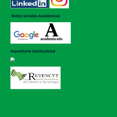
Redes sociales Académicas
Repositorio Institucional