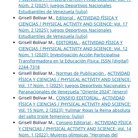
Núm. 2 (2025): Juegos Deportivos Nacionales
Estudiantiles de Venezuela (julio)
Grisell Bolívar M.,
Editorial
,
ACTIVIDAD FÍSICA Y
CIENCIAS / PHYSICAL ACTIVITY AND SCIENCE: Vol. 17
Núm. 2 (2025): Juegos Deportivos Nacionales
Estudiantiles de Venezuela (julio)
Grisell Bolívar M.,
EDITORIAL
,
ACTIVIDAD FÍSICA Y
CIENCIAS / PHYSICAL ACTIVITY AND SCIENCE: Vol. 12
Núm. 1 (2020): Investigación Acción Participativa
Transformadora en la Educación Física. ISSN (digital)
2244-7318
Grisell Bolívar M.,
Normas de Publicación
,
ACTIVIDAD
FÍSICA Y CIENCIAS / PHYSICAL ACTIVITY AND SCIENCE:
Vol. 17 Núm. 1 (2025): Juegos Deportivos Nacionales y
Paranacionales de Venezuela "Oriente 2024" (enero)
Grisell Bolívar M.,
CONSEJO EDITORIAL
,
ACTIVIDAD
FÍSICA Y CIENCIAS / PHYSICAL ACTIVITY AND SCIENCE:
Vol. 15 Núm. 2 (2023): Yulimar Rojas la Reina absoluta
del salto triple femenino. (julio)
Grisell Bolívar M.,
Consejo Editorial
,
ACTIVIDAD FÍSICA
Y CIENCIAS / PHYSICAL ACTIVITY AND SCIENCE: Vol. 14
Núm. 1 (2022): Mujeres olímpicas "Heroínas del