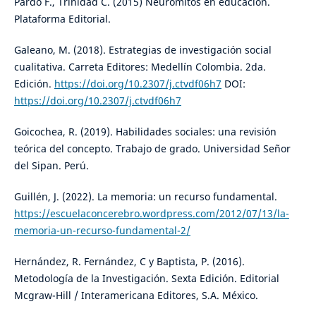
Pardo F., Trinidad C. (2015) Neuromitos en educación.
Plataforma Editorial.
Galeano, M. (2018). Estrategias de investigación social
cualitativa. Carreta Editores: Medellín Colombia. 2da.
Edición.
https://doi.org/10.2307/j.ctvdf06h7
DOI:
https://doi.org/10.2307/j.ctvdf06h7
Goicochea, R. (2019). Habilidades sociales: una revisión
teórica del concepto. Trabajo de grado. Universidad Señor
del Sipan. Perú.
Guillén, J. (2022). La memoria: un recurso fundamental.
https://escuelaconcerebro.wordpress.com/2012/07/13/la-
memoria-un-recurso-fundamental-2/
Hernández, R. Fernández, C y Baptista, P. (2016).
Metodología de la Investigación. Sexta Edición. Editorial
Mcgraw-Hill / Interamericana Editores, S.A. México.