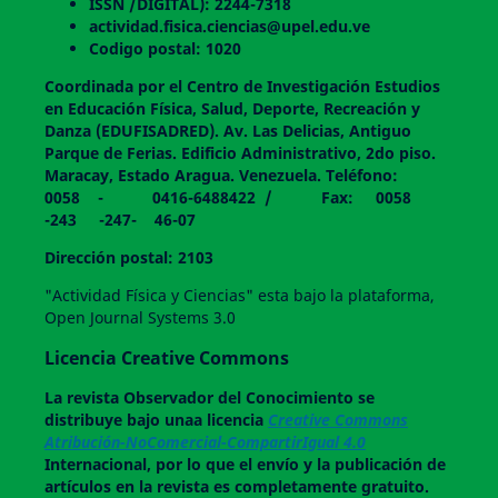
ISSN /DIGITAL): 2244-7318
actividad.fisica.ciencias@upel.edu.ve
Codigo postal: 1020
Coordinada por el Centro de Investigación Estudios
en Educación Física, Salud, Deporte, Recreación y
Danza (EDUFISADRED). Av. Las Delicias, Antiguo
Parque de Ferias. Edificio Administrativo, 2do piso.
Maracay, Estado Aragua. Venezuela. Teléfono:
0058 - 0416-6488422 / Fax: 0058
-243 -247- 46-07
Dirección postal: 2103
"Actividad Física y Ciencias" esta bajo la plataforma,
Open Journal Systems 3.0
Licencia Creative Commons
La revista
Observador del Conocimiento
se
distribuye bajo unaa licencia
Creative Commons
Atribución-NoComercial-CompartirIgual 4.0
Internacional, por lo que el envío y la publicación de
artículos en la revista es completamente gratuito.