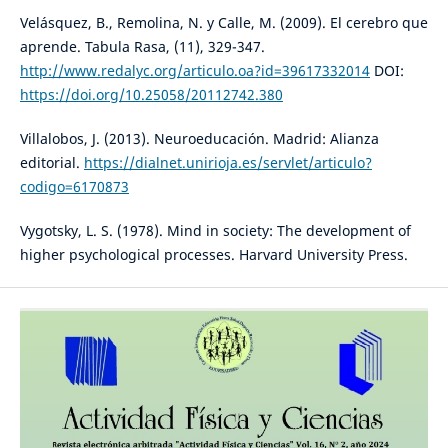
Velásquez, B., Remolina, N. y Calle, M. (2009). El cerebro que
aprende. Tabula Rasa, (11), 329-347.
http://www.redalyc.org/articulo.oa?id=39617332014
DOI:
https://doi.org/10.25058/20112742.380
Villalobos, J. (2013). Neuroeducación. Madrid: Alianza
editorial.
https://dialnet.unirioja.es/servlet/articulo?
codigo=6170873
Vygotsky, L. S. (1978). Mind in society: The development of
higher psychological processes. Harvard University Press.