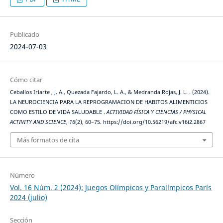
Publicado
2024-07-03
Cómo citar
Ceballos Iriarte , J. A., Quezada Fajardo, L. A., & Medranda Rojas, J. L. . (2024).
LA NEUROCIENCIA PARA LA REPROGRAMACION DE HABITOS ALIMENTICIOS
COMO ESTILO DE VIDA SALUDABLE .
ACTIVIDAD FÍSICA Y CIENCIAS / PHYSICAL
ACTIVITY AND SCIENCE
,
16
(2), 60–75. https://doi.org/10.56219/afc.v16i2.2867
Más formatos de cita
Número
Vol. 16 Núm. 2 (2024): Juegos Olímpicos y Paralímpicos París
2024 (julio)
Sección