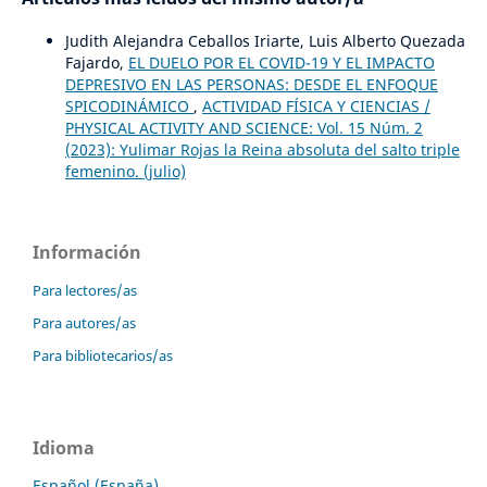
Judith Alejandra Ceballos Iriarte, Luis Alberto Quezada
Fajardo,
EL DUELO POR EL COVID-19 Y EL IMPACTO
DEPRESIVO EN LAS PERSONAS: DESDE EL ENFOQUE
SPICODINÁMICO
,
ACTIVIDAD FÍSICA Y CIENCIAS /
PHYSICAL ACTIVITY AND SCIENCE: Vol. 15 Núm. 2
(2023): Yulimar Rojas la Reina absoluta del salto triple
femenino. (julio)
Información
Para lectores/as
Para autores/as
Para bibliotecarios/as
Idioma
Español (España)