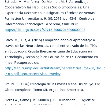
Estrada, M; Monferrer, D.; Moliner, M. El Aprendizaje
Cooperativo y las Habilidades Socio-Emocionales: Una
Experiencia Docente en la Asignatura Técnicas de Ventas
Formación Universitaria, 9, (6), 2016, pp. 43-61 Centro de
Información Tecnológica La Serena, Chile DOI:
https://doi.org/10.4067/S0718-50062016000600005
Falco, M., Kuz, A. (2016) Comprendiendo el Aprendizaje a
través de las Neurociencias, con el entrelazado de las TICs
en Educación. Revista Iberoamericana de Educación en
Tecnología y Tecnología en Educación N°17. Documento en
línea. Recuperado de:
http://sedici.unlp.edu.ar/bitstream/handle/10915/54200/Docu
PDFA.pdf?sequence=1&isAllowed=y
Freud, S. (1976) Psicología de las masas y análisis del yo. En:
Obras completas. Tomo XII. Argentina: Amorrortu.
Florés A., Gamo J. R., Guillén J. C., Hernández T., Ligioiz M.,