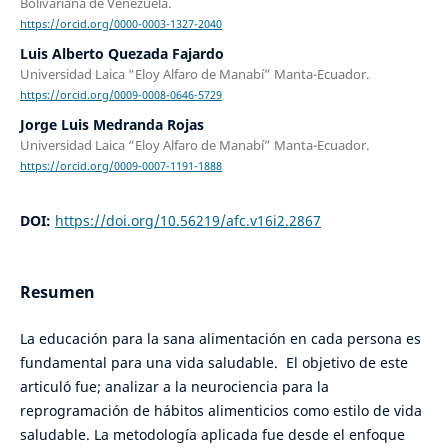
Bolivariana de Venezuela.
https://orcid.org/0000-0003-1327-2040
Luis Alberto Quezada Fajardo
Universidad Laica “Eloy Alfaro de Manabí” Manta-Ecuador.
https://orcid.org/0009-0008-0646-5729
Jorge Luis Medranda Rojas
Universidad Laica “Eloy Alfaro de Manabí” Manta-Ecuador.
https://orcid.org/0009-0007-1191-1888
DOI:
https://doi.org/10.56219/afc.v16i2.2867
Resumen
La educación para la sana alimentación en cada persona es
fundamental para una vida saludable. El objetivo de este
articuló fue; analizar a la neurociencia para la
reprogramación de hábitos alimenticios como estilo de vida
saludable. La metodología aplicada fue desde el enfoque