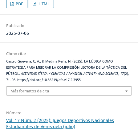
PDF
HTML
Publicado
2025-07-06
Cómo citar
Castro Guevara, C. A., & Medina Peña, N. (2025). LA LÚDICA COMO
ESTRATEGIA PARA MEJORAR LA COMPRESIÓN LECTORA DE LA TÁCTICA DEL
FÚTBOL.
ACTIVIDAD FÍSICA Y CIENCIAS / PHYSICAL ACTIVITY AND SCIENCE
,
17
(2),
71–98. https://doi.org/10.56219/afc.v17i2.3955
Más formatos de cita
Número
Vol. 17 Núm. 2 (2025): Juegos Deportivos Nacionales
Estudiantiles de Venezuela (julio)