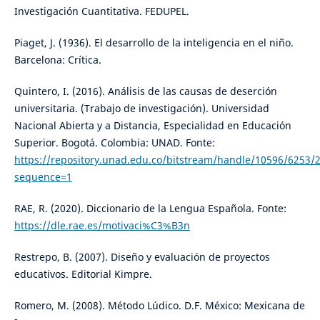
Investigación Cuantitativa. FEDUPEL.
Piaget, J. (1936). El desarrollo de la inteligencia en el niño.
Barcelona: Crítica.
Quintero, I. (2016). Análisis de las causas de deserción
universitaria. (Trabajo de investigación). Universidad
Nacional Abierta y a Distancia, Especialidad en Educación
Superior. Bogotá. Colombia: UNAD. Fonte:
https://repository.unad.edu.co/bitstream/handle/10596/625
sequence=1
RAE, R. (2020). Diccionario de la Lengua Española. Fonte:
https://dle.rae.es/motivaci%C3%B3n
Restrepo, B. (2007). Diseño y evaluación de proyectos
educativos. Editorial Kimpre.
Romero, M. (2008). Método Lúdico. D.F. México: Mexicana de