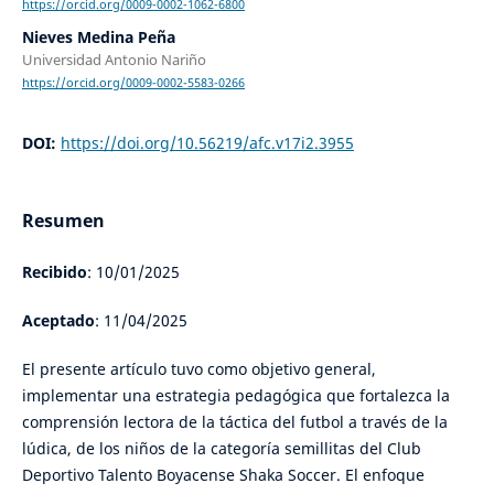
https://orcid.org/0009-0002-1062-6800
Nieves Medina Peña
Universidad Antonio Nariño
https://orcid.org/0009-0002-5583-0266
DOI:
https://doi.org/10.56219/afc.v17i2.3955
Resumen
Recibido
: 10/01/2025
Aceptado
: 11/04/2025
El presente artículo tuvo como objetivo general,
implementar una estrategia pedagógica que fortalezca la
comprensión lectora de la táctica del futbol a través de la
lúdica, de los niños de la categoría semillitas del Club
Deportivo Talento Boyacense Shaka Soccer. El enfoque