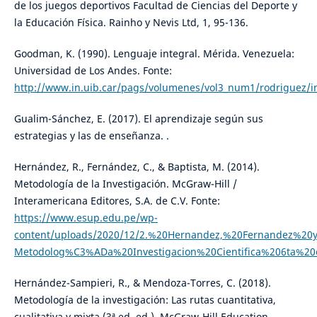
de los juegos deportivos Facultad de Ciencias del Deporte y
la Educación Física. Rainho y Nevis Ltd, 1, 95-136.
Goodman, K. (1990). Lenguaje integral. Mérida. Venezuela:
Universidad de Los Andes. Fonte:
http://www.in.uib.car/pags/volumenes/vol3_num1/rodriguez/i
Gualim-Sánchez, E. (2017). El aprendizaje según sus
estrategias y las de enseñanza. .
Hernández, R., Fernández, C., & Baptista, M. (2014).
Metodología de la Investigación. McGraw-Hill /
Interamericana Editores, S.A. de C.V. Fonte:
https://www.esup.edu.pe/wp-
content/uploads/2020/12/2.%20Hernandez,%20Fernandez%20y
Metodolog%C3%ADa%20Investigacion%20Cientifica%206ta%20
Hernández-Sampieri, R., & Mendoza-Torres, C. (2018).
Metodología de la investigación: Las rutas cuantitativa,
cualitativa y mixta (3ª ed. ed.). McGraw-Hill Education.