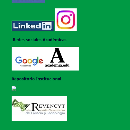
Redes sociales Académicas
Repositorio Institucional