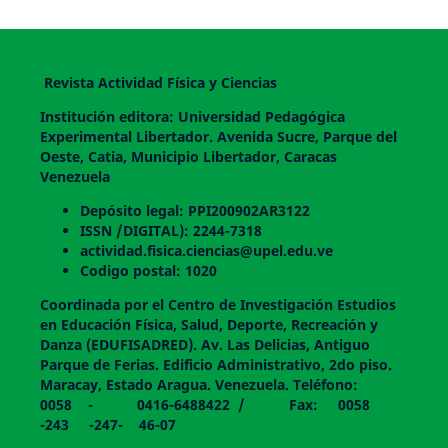
Revista Actividad Física y Ciencias
Institución editora: Universidad Pedagógica
Experimental Libertador. Avenida Sucre, Parque del
Oeste, Catia, Municipio Libertador, Caracas
Venezuela
Depósito legal: PPI200902AR3122
ISSN /DIGITAL): 2244-7318
actividad.fisica.ciencias@upel.edu.ve
Codigo postal: 1020
Coordinada por el Centro de Investigación Estudios
en Educación Física, Salud, Deporte, Recreación y
Danza (EDUFISADRED). Av. Las Delicias, Antiguo
Parque de Ferias. Edificio Administrativo, 2do piso.
Maracay, Estado Aragua. Venezuela. Teléfono:
0058 - 0416-6488422 / Fax: 0058
-243 -247- 46-07