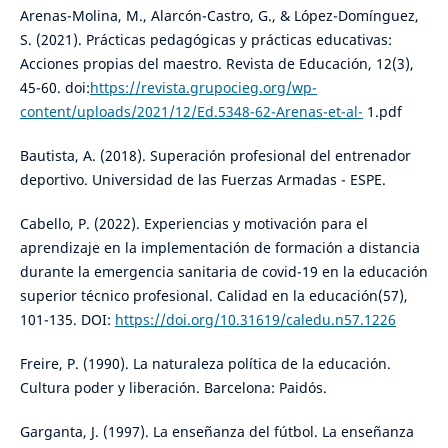
Arenas-Molina, M., Alarcón-Castro, G., & López-Domínguez,
S. (2021). Prácticas pedagógicas y prácticas educativas:
Acciones propias del maestro. Revista de Educación, 12(3),
45-60. doi:
https://revista.grupocieg.org/wp-
content/uploads/2021/12/Ed.5348-62-Arenas-et-al-
1.pdf
Bautista, A. (2018). Superación profesional del entrenador
deportivo. Universidad de las Fuerzas Armadas - ESPE.
Cabello, P. (2022). Experiencias y motivación para el
aprendizaje en la implementación de formación a distancia
durante la emergencia sanitaria de covid-19 en la educación
superior técnico profesional. Calidad en la educación(57),
101-135. DOI:
https://doi.org/10.31619/caledu.n57.1226
Freire, P. (1990). La naturaleza política de la educación.
Cultura poder y liberación. Barcelona: Paidós.
Garganta, J. (1997). La enseñanza del fútbol. La enseñanza