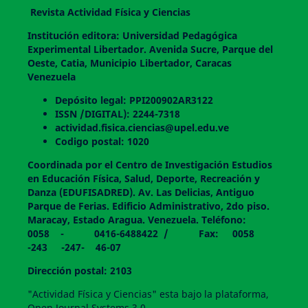
Revista Actividad Física y Ciencias
Institución editora: Universidad Pedagógica
Experimental Libertador. Avenida Sucre, Parque del
Oeste, Catia, Municipio Libertador, Caracas
Venezuela
Depósito legal: PPI200902AR3122
ISSN /DIGITAL): 2244-7318
actividad.fisica.ciencias@upel.edu.ve
Codigo postal: 1020
Coordinada por el Centro de Investigación Estudios
en Educación Física, Salud, Deporte, Recreación y
Danza (EDUFISADRED). Av. Las Delicias, Antiguo
Parque de Ferias. Edificio Administrativo, 2do piso.
Maracay, Estado Aragua. Venezuela. Teléfono:
0058 - 0416-6488422 / Fax: 0058
-243 -247- 46-07
Dirección postal: 2103
"Actividad Física y Ciencias" esta bajo la plataforma,
Open Journal Systems 3.0