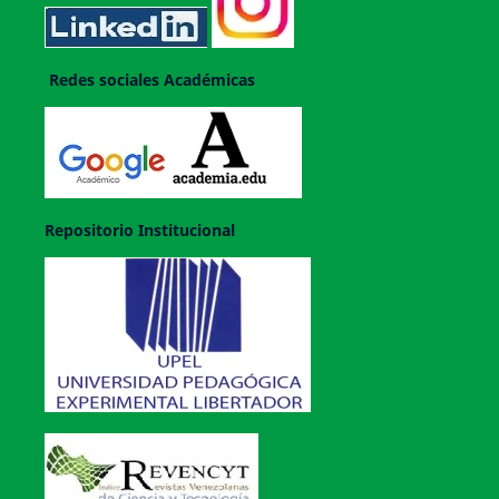
Redes sociales Académicas
Repositorio Institucional