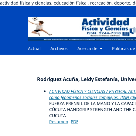
actividad física y ciencias, educación física , recreación, deporte, 
Actual
Archivos
Acerca de
Políticas de
Rodríguez Acuña, Leidy Estefanía, Univ
ACTIVIDAD FÍSICA Y CIENCIAS / PHYSICAL ACTI
como fenómenos sociales complejos. ISSN (di
FUERZA PRENSIL DE LA MANO Y LA CAPAC
CÚCUTA HANDGRIP STRENGTH AND THE CA
CUCUTA
Resumen
PDF