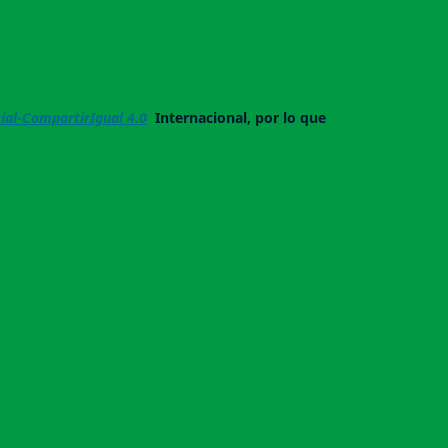
al-CompartirIgual 4.0
Internacional, por lo que