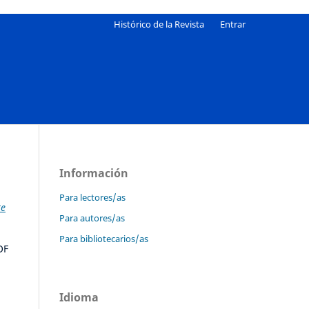
Histórico de la Revista
Entrar
Información
Para lectores/as
te
Para autores/as
Para bibliotecarios/as
OF
Idioma