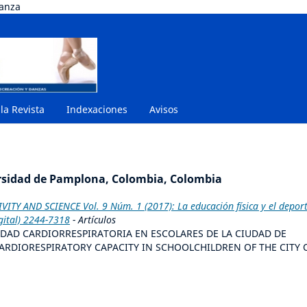
danza
 la Revista
Indexaciones
Avisos
ersidad de Pamplona, Colombia, Colombia
VITY AND SCIENCE Vol. 9 Núm. 1 (2017): La educación física y el depor
gital) 2244-7318
- Artículos
IDAD CARDIORRESPIRATORIA EN ESCOLARES DE LA CIUDAD DE
RDIORESPIRATORY CAPACITY IN SCHOOLCHILDREN OF THE CITY 