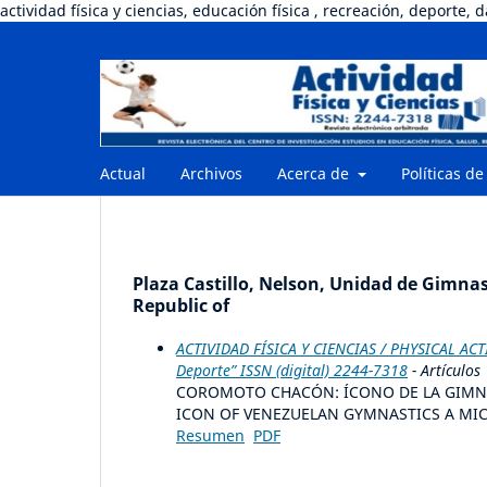
actividad física y ciencias, educación física , recreación, deporte, 
Actual
Archivos
Acerca de
Políticas de
Plaza Castillo, Nelson, Unidad de Gimnas
Republic of
ACTIVIDAD FÍSICA Y CIENCIAS / PHYSICAL ACTI
Deporte” ISSN (digital) 2244-7318
- Artículos
COROMOTO CHACÓN: ÍCONO DE LA GIMN
ICON OF VENEZUELAN GYMNASTICS A MI
Resumen
PDF