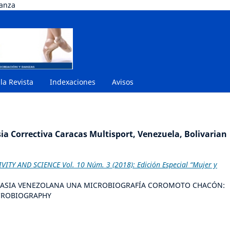
danza
 la Revista
Indexaciones
Avisos
ia Correctiva Caracas Multisport, Venezuela, Bolivarian
VITY AND SCIENCE Vol. 10 Núm. 3 (2018): Edición Especial “Mujer y
ASIA VENEZOLANA UNA MICROBIOGRAFÍA COROMOTO CHACÓN:
CROBIOGRAPHY