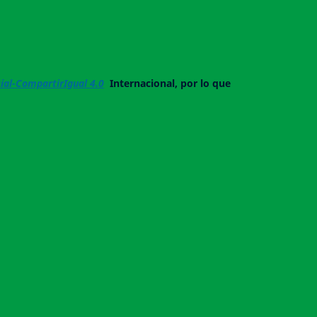
al-CompartirIgual 4.0
Internacional, por lo que