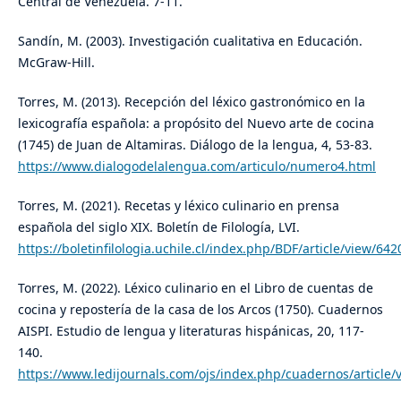
Central de Venezuela. 7-11.
Sandín, M. (2003). Investigación cualitativa en Educación.
McGraw-Hill.
Torres, M. (2013). Recepción del léxico gastronómico en la
lexicografía española: a propósito del Nuevo arte de cocina
(1745) de Juan de Altamiras. Diálogo de la lengua, 4, 53-83.
https://www.dialogodelalengua.com/articulo/numero4.html
Torres, M. (2021). Recetas y léxico culinario en prensa
española del siglo XIX. Boletín de Filología, LVI.
https://boletinfilologia.uchile.cl/index.php/BDF/article/view/642
Torres, M. (2022). Léxico culinario en el Libro de cuentas de
cocina y repostería de la casa de los Arcos (1750). Cuadernos
AISPI. Estudio de lengua y literaturas hispánicas, 20, 117-
140.
https://www.ledijournals.com/ojs/index.php/cuadernos/article/