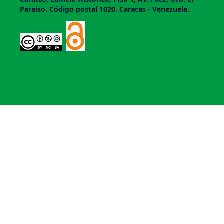
Paraí­so. Código postal 1020. Caracas - Venezuela.