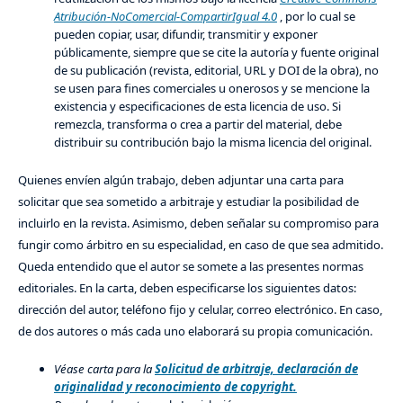
Atribución-NoComercial-CompartirIgual 4.0
, por lo cual se
pueden copiar, usar, difundir, transmitir y exponer
públicamente, siempre que se cite la autoría y fuente original
de su publicación (revista, editorial, URL y DOI de la obra), no
se usen para fines comerciales u onerosos y se mencione la
existencia y especificaciones de esta licencia de uso. Si
remezcla, transforma o crea a partir del material, debe
distribuir su contribución bajo la misma licencia del original.
Quienes envíen algún trabajo, deben adjuntar una carta para
solicitar que sea sometido a arbitraje y estudiar la posibilidad de
incluirlo en la revista. Asimismo, deben señalar su compromiso para
fungir como árbitro en su especialidad, en caso de que sea admitido.
Queda entendido que el autor se somete a las presentes normas
editoriales. En la carta, deben especificarse los siguientes datos:
dirección del autor, teléfono fijo y celular, correo electrónico. En caso,
de dos autores o más cada uno elaborará su propia comunicación.
Véase carta para la
Solicitud de arbitraje, declaración de
originalidad y reconocimiento de copyright.