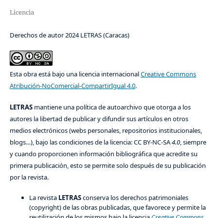
Licencia
Derechos de autor 2024 LETRAS (Caracas)
Esta obra está bajo una licencia internacional
Creative Commons
Atribución-NoComercial-CompartirIgual 4.0
.
LETRAS
mantiene una política de autoarchivo que otorga a los
autores la libertad de publicar y difundir sus artículos en otros
medios electrónicos (webs personales, repositorios institucionales,
blogs…), bajo las condiciones de la licencia: CC BY-NC-SA
4.0
, siempre
y cuando proporcionen información bibliográfica que acredite su
primera publicación, esto se permite solo después de su publicación
por la revista.
La revista
LETRAS
conserva los derechos patrimoniales
(copyright) de las obras publicadas, que favorece y permite la
reutilización de los mismos bajo la licencia
Creative Commons