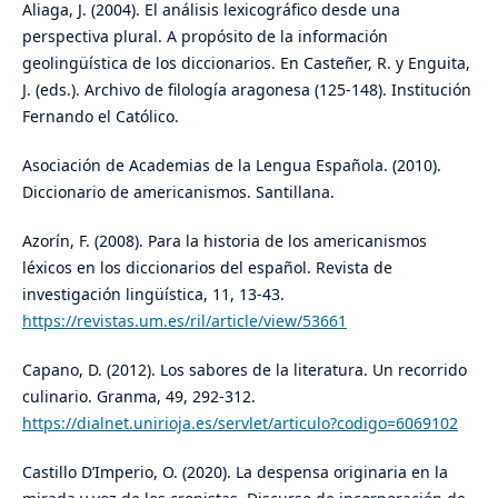
Aliaga, J. (2004). El análisis lexicográfico desde una
perspectiva plural. A propósito de la información
geolingüística de los diccionarios. En Casteñer, R. y Enguita,
J. (eds.). Archivo de filología aragonesa (125-148). Institución
Fernando el Católico.
Asociación de Academias de la Lengua Española. (2010).
Diccionario de americanismos. Santillana.
Azorín, F. (2008). Para la historia de los americanismos
léxicos en los diccionarios del español. Revista de
investigación lingüística, 11, 13-43.
https://revistas.um.es/ril/article/view/53661
Capano, D. (2012). Los sabores de la literatura. Un recorrido
culinario. Granma, 49, 292-312.
https://dialnet.unirioja.es/servlet/articulo?codigo=6069102
Castillo D’Imperio, O. (2020). La despensa originaria en la