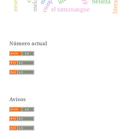
belleza
el tamunangue
Número actual
Avisos