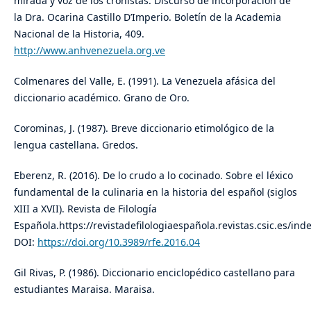
mirada y voz de los cronistas. Discurso de incorporación de
la Dra. Ocarina Castillo D’Imperio. Boletín de la Academia
Nacional de la Historia, 409.
http://www.anhvenezuela.org.ve
Colmenares del Valle, E. (1991). La Venezuela afásica del
diccionario académico. Grano de Oro.
Corominas, J. (1987). Breve diccionario etimológico de la
lengua castellana. Gredos.
Eberenz, R. (2016). De lo crudo a lo cocinado. Sobre el léxico
fundamental de la culinaria en la historia del español (siglos
XIII a XVII). Revista de Filología
Española.https://revistadefilologiaespañola.revistas.csic.es/ind
DOI:
https://doi.org/10.3989/rfe.2016.04
Gil Rivas, P. (1986). Diccionario enciclopédico castellano para
estudiantes Maraisa. Maraisa.