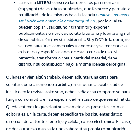
La revista
LETRAS
conserva los derechos patrimoniales
(copyright) de las obras publicadas, que favorece y permite la
reutilización de los mismos bajo la licencia
Creative Commons
Atribución-NoComercial-CompartirIgual 4.0
, por lo cual se
pueden copiar, usar, difundir, transmitir y exponer
públicamente, siempre que se cite la autoría y fuente original
de su publicación (revista, editorial, URL y DOI de la obra), no
se usen para fines comerciales u onerosos y se mencione la
existencia y especificaciones de esta licencia de uso. Si
remezcla, transforma o crea a partir del material, debe
distribuir su contribución bajo la misma licencia del original.
Quienes envíen algún trabajo, deben adjuntar una carta para
solicitar que sea sometido a arbitraje y estudiar la posibilidad de
incluirlo en la revista. Asimismo, deben señalar su compromiso para
fungir como árbitro en su especialidad, en caso de que sea admitido.
Queda entendido que el autor se somete a las presentes normas
editoriales. En la carta, deben especificarse los siguientes datos:
dirección del autor, teléfono fijo y celular, correo electrónico. En caso,
de dos autores o más cada uno elaborará su propia comunicación.