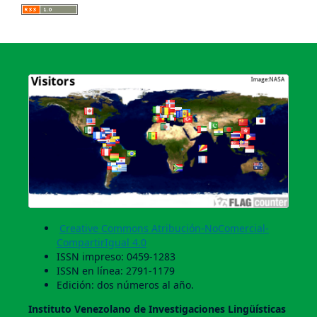
Creative Commons Atribución-NoComercial-
CompartirIgual 4.0
ISSN impreso: 0459-1283
ISSN en línea: 2791-1179
Edición: dos números al año.
Instituto Venezolano de Investigaciones Lingüí­sticas