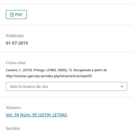
PDF
Publicado
01-07-2019
Cómo citar
Canario, C. (2019). Prólogo.
LETRAS
,
59
(95), 13. Recuperado a partir de
http://revistas.upel.edu.ve/index.php/letras/article/view/93
Más formatos de cita
Número
Vol. 59 Núm. 95 (2019): LETRAS
Sección