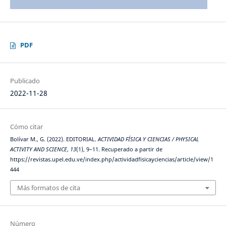
PDF
Publicado
2022-11-28
Cómo citar
Bolívar M., G. (2022). EDITORIAL.
ACTIVIDAD FÍSICA Y CIENCIAS / PHYSICAL
ACTIVITY AND SCIENCE
,
13
(1), 9–11. Recuperado a partir de
https://revistas.upel.edu.ve/index.php/actividadfisicayciencias/article/view/1
444
Más formatos de cita
Número