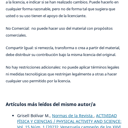
a la licencia, e indicar si se han realizado cambios. Puede hacerlo en
cualquier forma razonable, pero no de forma tal que sugiera que
usted o su uso tienen el apoyo de la licenciante.
No Comercial: no puede hacer uso del material con propósitos
comerciales.
Compartir Igual: si remezcla, transforma o crea a partir del material,
debe distribuir su contribución bajo la misma licencia del original.
No hay restricciones adicionales: no puede aplicar términos legales
ni medidas tecnológicas que restrinjan legalmente a otras a hacer
cualquier uso permitido por la licencia.
Artículos más leídos del mismo autor/a
Grisell Bolívar M.,
Normas de la Revista
,
ACTIVIDAD
FÍSICA Y CIENCIAS / PHYSICAL ACTIVITY AND SCIENCE:
Vol. 15 Núm. 1 (2023): Venezuela campeón de los XXVI