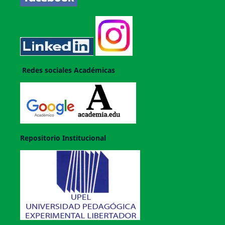
Redes sociales Académicas
Repositorio Institucional