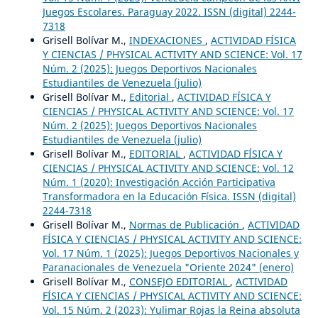
Juegos Escolares. Paraguay 2022. ISSN (digital) 2244-
7318
Grisell Bolívar M.,
INDEXACIONES
,
ACTIVIDAD FÍSICA
Y CIENCIAS / PHYSICAL ACTIVITY AND SCIENCE: Vol. 17
Núm. 2 (2025): Juegos Deportivos Nacionales
Estudiantiles de Venezuela (julio)
Grisell Bolívar M.,
Editorial
,
ACTIVIDAD FÍSICA Y
CIENCIAS / PHYSICAL ACTIVITY AND SCIENCE: Vol. 17
Núm. 2 (2025): Juegos Deportivos Nacionales
Estudiantiles de Venezuela (julio)
Grisell Bolívar M.,
EDITORIAL
,
ACTIVIDAD FÍSICA Y
CIENCIAS / PHYSICAL ACTIVITY AND SCIENCE: Vol. 12
Núm. 1 (2020): Investigación Acción Participativa
Transformadora en la Educación Física. ISSN (digital)
2244-7318
Grisell Bolívar M.,
Normas de Publicación
,
ACTIVIDAD
FÍSICA Y CIENCIAS / PHYSICAL ACTIVITY AND SCIENCE:
Vol. 17 Núm. 1 (2025): Juegos Deportivos Nacionales y
Paranacionales de Venezuela "Oriente 2024" (enero)
Grisell Bolívar M.,
CONSEJO EDITORIAL
,
ACTIVIDAD
FÍSICA Y CIENCIAS / PHYSICAL ACTIVITY AND SCIENCE:
Vol. 15 Núm. 2 (2023): Yulimar Rojas la Reina absoluta