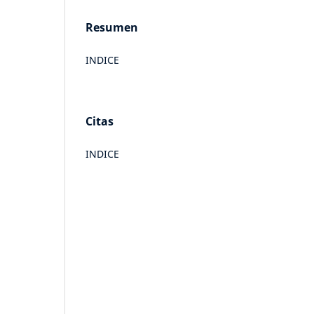
Resumen
INDICE
Citas
INDICE