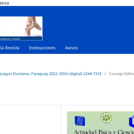
danza
 la Revista
Indexaciones
Avisos
Juegos Escolares. Paraguay 2022. ISSN (digital) 2244-7318
/
Consejo Editor