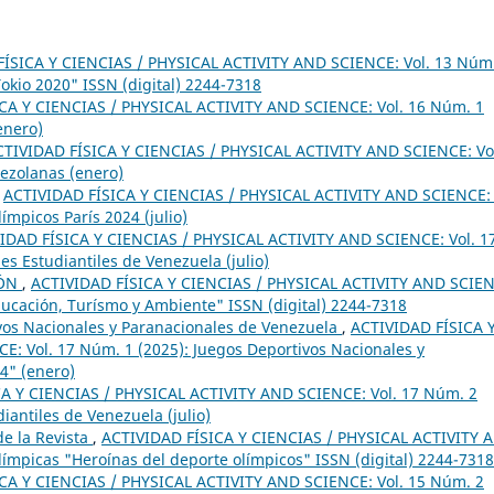
ÍSICA Y CIENCIAS / PHYSICAL ACTIVITY AND SCIENCE: Vol. 13 Núm
okio 2020" ISSN (digital) 2244-7318
CA Y CIENCIAS / PHYSICAL ACTIVITY AND SCIENCE: Vol. 16 Núm. 1
enero)
CTIVIDAD FÍSICA Y CIENCIAS / PHYSICAL ACTIVITY AND SCIENCE: Vo
nezolanas (enero)
,
ACTIVIDAD FÍSICA Y CIENCIAS / PHYSICAL ACTIVITY AND SCIENCE: 
ímpicos París 2024 (julio)
IDAD FÍSICA Y CIENCIAS / PHYSICAL ACTIVITY AND SCIENCE: Vol. 1
s Estudiantiles de Venezuela (julio)
IÓN
,
ACTIVIDAD FÍSICA Y CIENCIAS / PHYSICAL ACTIVITY AND SCIEN
Educación, Turísmo y Ambiente" ISSN (digital) 2244-7318
ivos Nacionales y Paranacionales de Venezuela
,
ACTIVIDAD FÍSICA 
: Vol. 17 Núm. 1 (2025): Juegos Deportivos Nacionales y
4" (enero)
A Y CIENCIAS / PHYSICAL ACTIVITY AND SCIENCE: Vol. 17 Núm. 2
iantiles de Venezuela (julio)
e la Revista
,
ACTIVIDAD FÍSICA Y CIENCIAS / PHYSICAL ACTIVITY 
límpicas "Heroínas del deporte olímpicos" ISSN (digital) 2244-7318
CA Y CIENCIAS / PHYSICAL ACTIVITY AND SCIENCE: Vol. 15 Núm. 2