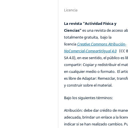
Licencia
La revista "Actividad Física y
Ciencias"
es una revista de acceso ab
totalmente gratuita, bajo la
licencia
Creative Commons Atribución-
NoComercial-CompartirIgual 4.0
(CC B
SA 4.0), en ese sentido, el público es l
compartir: Copiar y redistribuir el mat
en cualquier medio o formato. El artic
es libre de Adaptar: Remezclar, trans
y construir sobre el material.
Bajo los siguientes términos:
Atribución: debe dar crédito de mane
adecuada, brindar un enlace a la licenc
indicar si se han realizado cambios. 