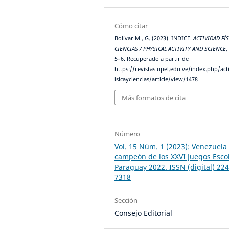
Cómo citar
Bolívar M., G. (2023). INDICE.
ACTIVIDAD FÍS
CIENCIAS / PHYSICAL ACTIVITY AND SCIENCE
5–6. Recuperado a partir de
https://revistas.upel.edu.ve/index.php/act
isicayciencias/article/view/1478
Más formatos de cita
Número
Vol. 15 Núm. 1 (2023): Venezuela
campeón de los XXVI Juegos Esco
Paraguay 2022. ISSN (digital) 224
7318
Sección
Consejo Editorial