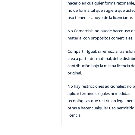
hacerlo en cualquier forma razonable
no de forma tal que sugiera que uste
uso tienen el apoyo de la licenciante.
No Comercial: no puede hacer uso de
material con propósitos comerciales.
Compartir Igual: si remezcla, transfo
crea a partir del material, debe distrib
contribución bajo la misma licencia de
original.
No hay restricciones adicionales: no 
aplicar términos legales ni medidas
tecnológicas que restrinjan legalment
otras a hacer cualquier uso permitido 
licencia.