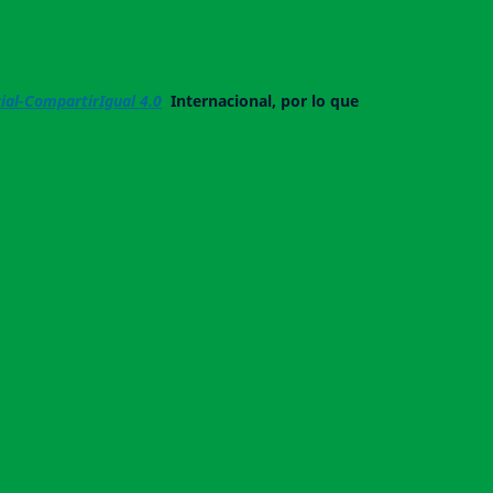
al-CompartirIgual 4.0
Internacional, por lo que