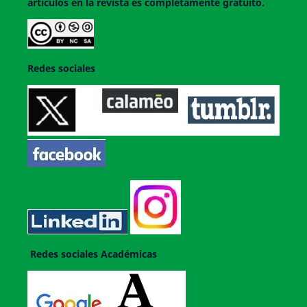
artículos en la revista es completamente gratuito.
Redes sociales
Redes sociales Académicas