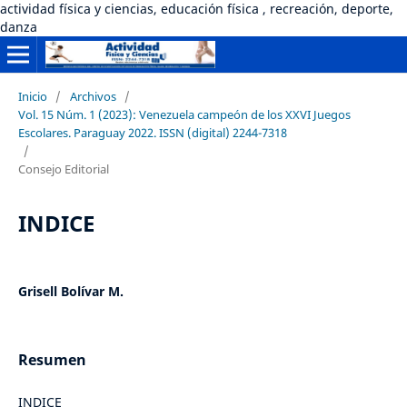
actividad física y ciencias, educación física , recreación, deporte,
danza
Inicio
/
Archivos
/
Vol. 15 Núm. 1 (2023): Venezuela campeón de los XXVI Juegos
Escolares. Paraguay 2022. ISSN (digital) 2244-7318
/
Consejo Editorial
INDICE
Grisell Bolívar M.
Resumen
INDICE