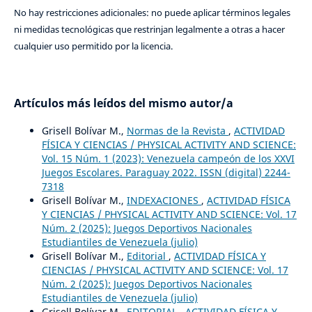
No hay restricciones adicionales: no puede aplicar términos legales
ni medidas tecnológicas que restrinjan legalmente a otras a hacer
cualquier uso permitido por la licencia.
Artículos más leídos del mismo autor/a
Grisell Bolívar M.,
Normas de la Revista
,
ACTIVIDAD
FÍSICA Y CIENCIAS / PHYSICAL ACTIVITY AND SCIENCE:
Vol. 15 Núm. 1 (2023): Venezuela campeón de los XXVI
Juegos Escolares. Paraguay 2022. ISSN (digital) 2244-
7318
Grisell Bolívar M.,
INDEXACIONES
,
ACTIVIDAD FÍSICA
Y CIENCIAS / PHYSICAL ACTIVITY AND SCIENCE: Vol. 17
Núm. 2 (2025): Juegos Deportivos Nacionales
Estudiantiles de Venezuela (julio)
Grisell Bolívar M.,
Editorial
,
ACTIVIDAD FÍSICA Y
CIENCIAS / PHYSICAL ACTIVITY AND SCIENCE: Vol. 17
Núm. 2 (2025): Juegos Deportivos Nacionales
Estudiantiles de Venezuela (julio)
Grisell Bolívar M.,
EDITORIAL
,
ACTIVIDAD FÍSICA Y