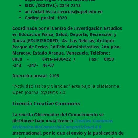
ISSN /DIGITAL): 2244-7318
actividad.fisica.ciencias@upel.edu.ve
Codigo postal: 1020
Coordinada por el Centro de Investigación Estudios
en Educación Física, Salud, Deporte, Recreación y
Danza (EDUFISADRED). Av. Las Delicias, Antiguo
Parque de Ferias. Edificio Administrativo, 2do piso.
Maracay, Estado Aragua. Venezuela. Teléfono:
0058 - 0416-6488422 / Fax: 0058
-243 -247- 46-07
Dirección postal: 2103
"Actividad Física y Ciencias" esta bajo la plataforma,
Open Journal Systems 3.0
Licencia Creative Commons
La revista
Observador del Conocimiento
se
distribuye bajo unaa licencia
Creative Commons
Atribución-NoComercial-CompartirIgual 4.0
Internacional, por lo que el envío y la publicación de