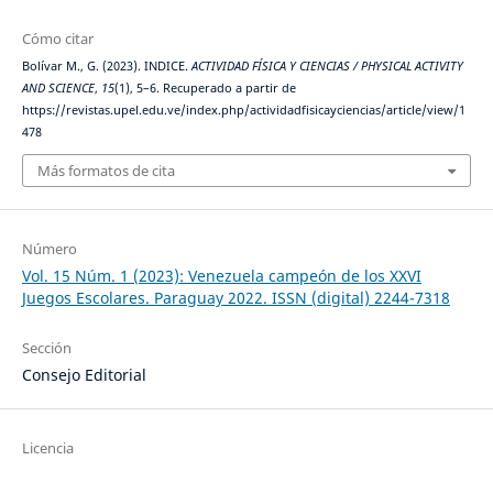
Cómo citar
Bolívar M., G. (2023). INDICE.
ACTIVIDAD FÍSICA Y CIENCIAS / PHYSICAL ACTIVITY
AND SCIENCE
,
15
(1), 5–6. Recuperado a partir de
https://revistas.upel.edu.ve/index.php/actividadfisicayciencias/article/view/1
478
Más formatos de cita
Número
Vol. 15 Núm. 1 (2023): Venezuela campeón de los XXVI
Juegos Escolares. Paraguay 2022. ISSN (digital) 2244-7318
Sección
Consejo Editorial
Licencia