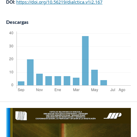
https://doi.org/10.56219/dialctica.v1i2.167
DOI:
Descargas