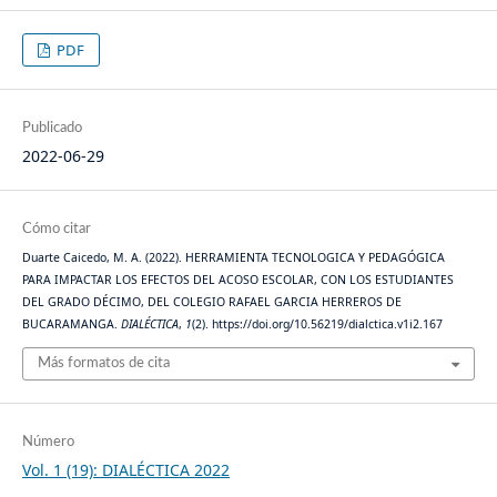
PDF
Publicado
2022-06-29
Cómo citar
Duarte Caicedo, M. A. (2022). HERRAMIENTA TECNOLOGICA Y PEDAGÓGICA
PARA IMPACTAR LOS EFECTOS DEL ACOSO ESCOLAR, CON LOS ESTUDIANTES
DEL GRADO DÉCIMO, DEL COLEGIO RAFAEL GARCIA HERREROS DE
BUCARAMANGA.
DIALÉCTICA
,
1
(2). https://doi.org/10.56219/dialctica.v1i2.167
Más formatos de cita
Número
Vol. 1 (19): DIALÉCTICA 2022