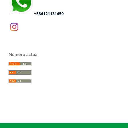
+584121131459
Número actual