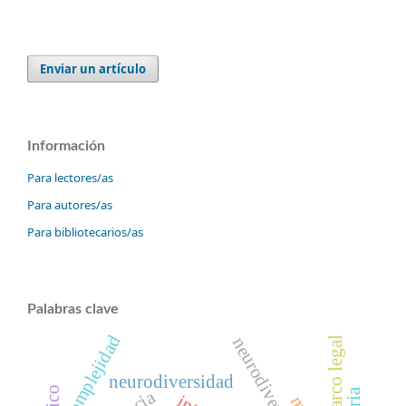
Enviar un artículo
Información
Para lectores/as
Para autores/as
Para bibliotecarios/as
Palabras clave
complejidad
neurodivergencia
marco legal
neurodiversidad