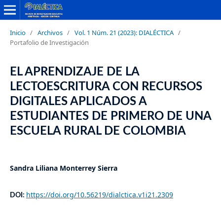
Inicio
/
Archivos
/
Vol. 1 Núm. 21 (2023): DIALÉCTICA
/
Portafolio de Investigación
EL APRENDIZAJE DE LA
LECTOESCRITURA CON RECURSOS
DIGITALES APLICADOS A
ESTUDIANTES DE PRIMERO DE UNA
ESCUELA RURAL DE COLOMBIA
Sandra Liliana Monterrey Sierra
https://doi.org/10.56219/dialctica.v1i21.2309
DOI: