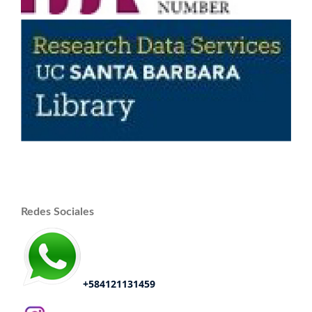
Redes Sociales
+584121131459