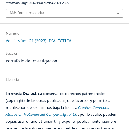
https://doi.org/10.56219/dialctica.v1i21.2309
Más formatos de cita
Número
Vol. 1 Núm. 21 (2023): DIALÉCTICA
Sección
Portafolio de Investigación
Licencia
La revista
Dialéctica
conserva los derechos patrimoniales
(copyright) de las obras publicadas, que favorece y permite la
reutilización de los mismos bajo la licencia
Creative Commons
Atribución-NoComercial-CompartirIgual 4.0
, por lo cual se pueden
copiar, usar, difundir, transmitir y exponer públicamente, siempre
que se cite la autoría y fuente original de su publicación (revista,