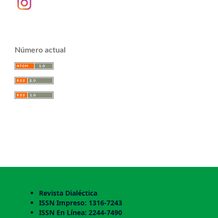
Número actual
Revista Dialéctica
ISSN Impreso: 1316-7243
ISSN En Línea: 2244-7490