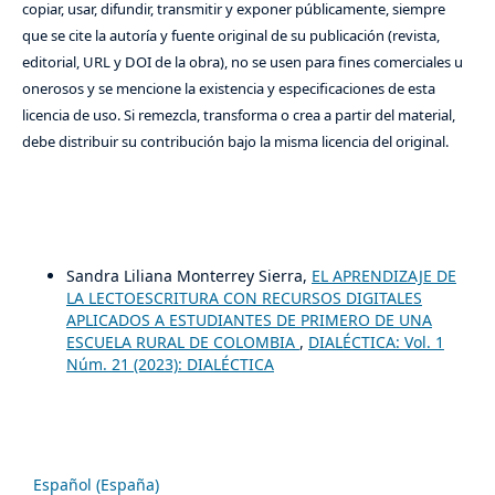
copiar, usar, difundir, transmitir y exponer públicamente, siempre
que se cite la autoría y fuente original de su publicación (revista,
editorial, URL y DOI de la obra), no se usen para fines comerciales u
onerosos y se mencione la existencia y especificaciones de esta
licencia de uso. Si remezcla, transforma o crea a partir del material,
debe distribuir su contribución bajo la misma licencia del original.
Artículos más leídos del mismo autor/a
Sandra Liliana Monterrey Sierra,
EL APRENDIZAJE DE
LA LECTOESCRITURA CON RECURSOS DIGITALES
APLICADOS A ESTUDIANTES DE PRIMERO DE UNA
ESCUELA RURAL DE COLOMBIA
,
DIALÉCTICA: Vol. 1
Núm. 21 (2023): DIALÉCTICA
Idioma
Español (España)