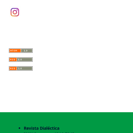
Número actual
Revista Dialéctica