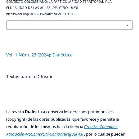
CONTEXTO COLOMBIANO: LA PARTICULARIDAD TERRITORIAL Y LA
PLURALIDAD DE LAS AULAS.
DIALÉCTICA
,
1
(23).
https://doi.org/10.56219/dialctica.v1i23.3106
Más formatos de cita
Número
Vol. 1 Núm. 23 (2024): Dialéctica
Sección
Textos para la Difusión
Licencia
La revista
Dialéctica
conserva los derechos patrimoniales
(copyright) de las obras publicadas, que favorece y permite la
reutilización de los mismos bajo la licencia
Creative Commons
Atribución-NoComercial-CompartirIgual 4.0
, por lo cual se pueden