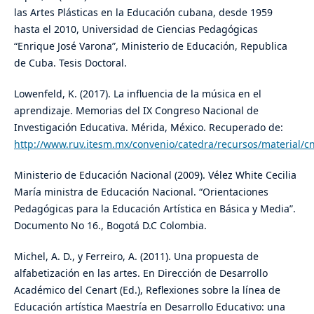
las Artes Plásticas en la Educación cubana, desde 1959
hasta el 2010, Universidad de Ciencias Pedagógicas
“Enrique José Varona”, Ministerio de Educación, Republica
de Cuba. Tesis Doctoral.
Lowenfeld, K. (2017). La influencia de la música en el
aprendizaje. Memorias del IX Congreso Nacional de
Investigación Educativa. Mérida, México. Recuperado de:
http://www.ruv.itesm.mx/convenio/catedra/recursos/material/c
Ministerio de Educación Nacional (2009). Vélez White Cecilia
María ministra de Educación Nacional. “Orientaciones
Pedagógicas para la Educación Artística en Básica y Media”.
Documento No 16., Bogotá D.C Colombia.
Michel, A. D., y Ferreiro, A. (2011). Una propuesta de
alfabetización en las artes. En Dirección de Desarrollo
Académico del Cenart (Ed.), Reflexiones sobre la línea de
Educación artística Maestría en Desarrollo Educativo: una