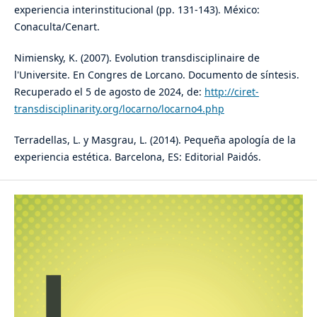
experiencia interinstitucional (pp. 131-143). México:
Conaculta/Cenart.
Nimiensky, K. (2007). Evolution transdisciplinaire de
l'Universite. En Congres de Lorcano. Documento de síntesis.
Recuperado el 5 de agosto de 2024, de:
http://ciret-
transdisciplinarity.org/locarno/locarno4.php
Terradellas, L. y Masgrau, L. (2014). Pequeña apología de la
experiencia estética. Barcelona, ES: Editorial Paidós.