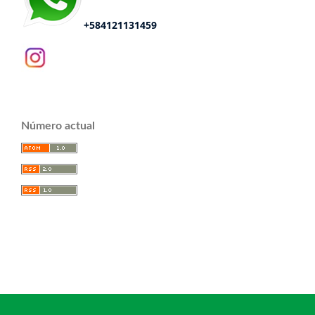
+584121131459
Número actual