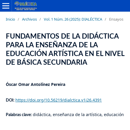
Inicio
/
Archivos
/
Vol. 1 Núm. 26 (2025): DIALÉCTICA
/
Ensayos
FUNDAMENTOS DE LA DIDÁCTICA
PARA LA ENSEÑANZA DE LA
EDUCACIÓN ARTÍSTICA EN EL NIVEL
DE BÁSICA SECUNDARIA
Óscar Omar Antolínez Pereira
https://doi.org/10.56219/dialctica.v1i26.4391
DOI:
didáctica, enseñanza de la artística, educación
Palabras clave: