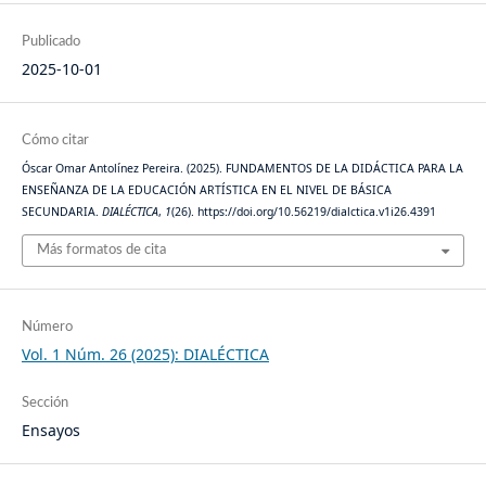
Publicado
2025-10-01
Cómo citar
Óscar Omar Antolínez Pereira. (2025). FUNDAMENTOS DE LA DIDÁCTICA PARA LA
ENSEÑANZA DE LA EDUCACIÓN ARTÍSTICA EN EL NIVEL DE BÁSICA
SECUNDARIA.
DIALÉCTICA
,
1
(26). https://doi.org/10.56219/dialctica.v1i26.4391
Más formatos de cita
Número
Vol. 1 Núm. 26 (2025): DIALÉCTICA
Sección
Ensayos