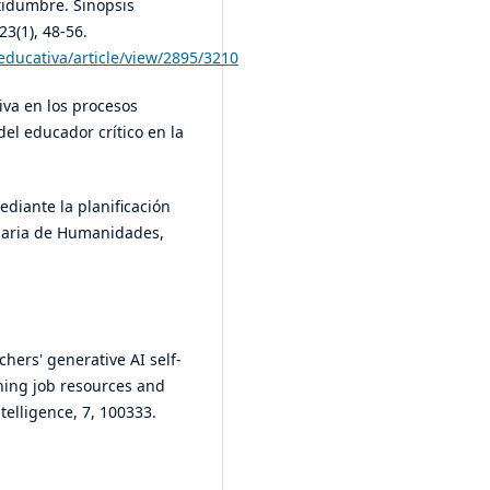
rtidumbre. Sinopsis
23(1), 48-56.
_educativa/article/view/2895/3210
tiva en los procesos
el educador crítico en la
diante la planificación
inaria de Humanidades,
eachers' generative AI self-
ining job resources and
telligence, 7, 100333.