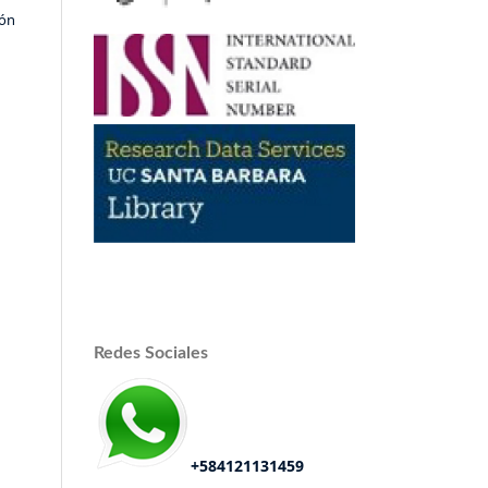
ión
Redes Sociales
+584121131459