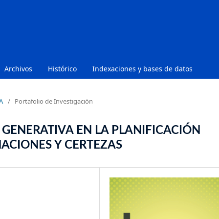
Archivos
Histórico
Indexaciones y bases de datos
A
/
Portafolio de Investigación
L GENERATIVA EN LA PLANIFICACIÓN
NACIONES Y CERTEZAS