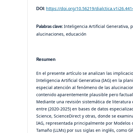
https://doi.org/10.56219/dialctica.v1i26.441
DOI:
Inteligencia Artificial Generativa, p
Palabras clave:
alucinaciones, educación
Resumen
En el presente artículo se analizan las implicac
Inteligencia Artificial Generativa (IAG) en la plan
especial atención al fenómeno de las alucinacio
contenido aparentemente plausible pero factual
Mediante una revisión sistemática de literatura
entre (2020-2025) en bases de datos especializ
Science, ScienceDirect y otras, donde se examina
IAG, representada principalmente por Modelos 
Tamaño (LLMs) por sus siglas en inglés, como GP