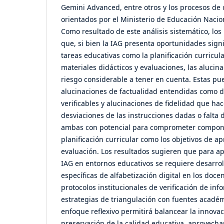
Gemini Advanced, entre otros y los procesos de 
orientados por el Ministerio de Educación Naci
Como resultado de este análisis sistemático, los
que, si bien la IAG presenta oportunidades signi
tareas educativas como la planificación curricula
materiales didácticos y evaluaciones, las alucin
riesgo considerable a tener en cuenta. Estas pue
alucinaciones de factualidad entendidas como 
verificables y alucinaciones de fidelidad que ha
desviaciones de las instrucciones dadas o falta 
ambas con potencial para comprometer compone
planificación curricular como los objetivos de a
evaluación. Los resultados sugieren que para a
IAG en entornos educativos se requiere desarro
específicas de alfabetización digital en los doc
protocolos institucionales de verificación de inf
estrategias de triangulación con fuentes académ
enfoque reflexivo permitirá balancear la innovac
preservación de la calidad educativa, aprovecha