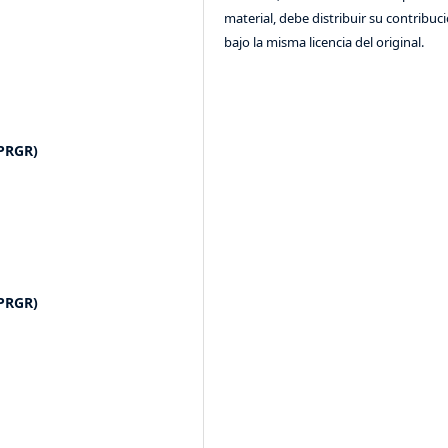
material, debe distribuir su contribuc
bajo la misma licencia del original.
IPRGR)
IPRGR)