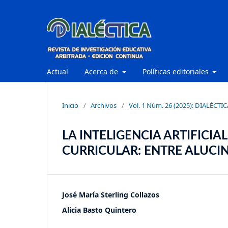
Actual
Acerca de
Políticas editoriales
Inicio
/
Archivos
/
Vol. 1 Núm. 26 (2025): DIALÉCTIC
LA INTELIGENCIA ARTIFICIA
CURRICULAR: ENTRE ALUCI
José María Sterling Collazos
Alicia Basto Quintero