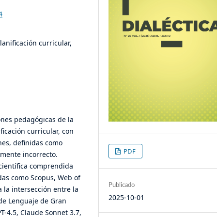
4
lanificación curricular,
iones pedagógicas de la
ificación curricular, con
nes, definidas como
PDF
mente incorrecto.
 científica comprendida
adas como Scopus, Web of
Publicado
 la intersección entre la
2025-10-01
de Lenguaje de Gran
T-4.5, Claude Sonnet 3.7,