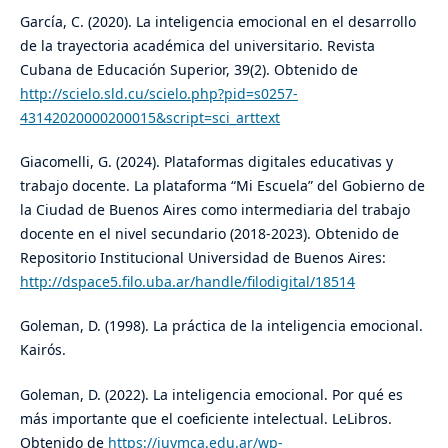
García, C. (2020). La inteligencia emocional en el desarrollo
de la trayectoria académica del universitario. Revista
Cubana de Educación Superior, 39(2). Obtenido de
http://scielo.sld.cu/scielo.php?pid=s0257-
43142020000200015&script=sci_arttext
Giacomelli, G. (2024). Plataformas digitales educativas y
trabajo docente. La plataforma “Mi Escuela” del Gobierno de
la Ciudad de Buenos Aires como intermediaria del trabajo
docente en el nivel secundario (2018-2023). Obtenido de
Repositorio Institucional Universidad de Buenos Aires:
http://dspace5.filo.uba.ar/handle/filodigital/18514
Goleman, D. (1998). La práctica de la inteligencia emocional.
Kairós.
Goleman, D. (2022). La inteligencia emocional. Por qué es
más importante que el coeficiente intelectual. LeLibros.
Obtenido de
https://iuymca.edu.ar/wp-