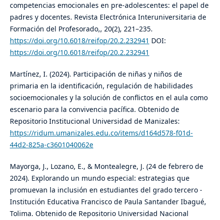
competencias emocionales en pre-adolescentes: el papel de
padres y docentes. Revista Electrónica Interuniversitaria de
Formación del Profesorado,, 20(2), 221–235.
https://doi.org/10.6018/reifop/20.2.232941
DOI:
https://doi.org/10.6018/reifop/20.2.232941
Martínez, I. (2024). Participación de niñas y niños de
primaria en la identificación, regulación de habilidades
socioemocionales y la solución de conflictos en el aula como
escenario para la convivencia pacífica. Obtenido de
Repositorio Institucional Universidad de Manizales:
https://ridum.umanizales.edu.co/items/d164d578-f01d-
44d2-825a-c3601040062e
Mayorga, J., Lozano, E., & Montealegre, J. (24 de febrero de
2024). Explorando un mundo especial: estrategias que
promuevan la inclusión en estudiantes del grado tercero -
Institución Educativa Francisco de Paula Santander Ibagué,
Tolima. Obtenido de Repositorio Universidad Nacional