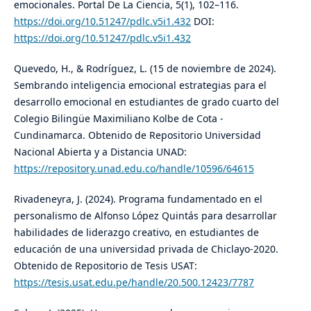
emocionales. Portal De La Ciencia, 5(1), 102–116.
https://doi.org/10.51247/pdlc.v5i1.432
DOI:
https://doi.org/10.51247/pdlc.v5i1.432
Quevedo, H., & Rodríguez, L. (15 de noviembre de 2024).
Sembrando inteligencia emocional estrategias para el
desarrollo emocional en estudiantes de grado cuarto del
Colegio Bilingüe Maximiliano Kolbe de Cota -
Cundinamarca. Obtenido de Repositorio Universidad
Nacional Abierta y a Distancia UNAD:
https://repository.unad.edu.co/handle/10596/64615
Rivadeneyra, J. (2024). Programa fundamentado en el
personalismo de Alfonso López Quintás para desarrollar
habilidades de liderazgo creativo, en estudiantes de
educación de una universidad privada de Chiclayo-2020.
Obtenido de Repositorio de Tesis USAT:
https://tesis.usat.edu.pe/handle/20.500.12423/7787