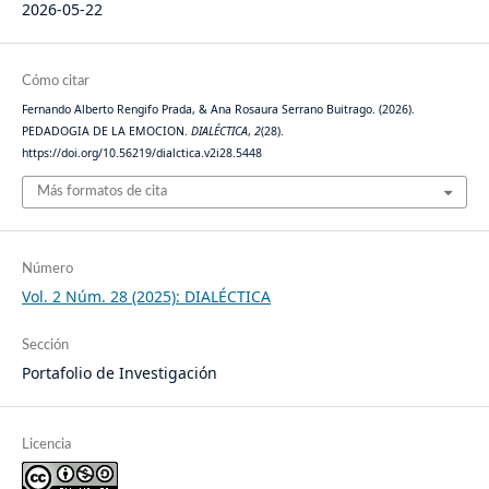
2026-05-22
Cómo citar
Fernando Alberto Rengifo Prada, & Ana Rosaura Serrano Buitrago. (2026).
PEDADOGIA DE LA EMOCION.
DIALÉCTICA
,
2
(28).
https://doi.org/10.56219/dialctica.v2i28.5448
Más formatos de cita
Número
Vol. 2 Núm. 28 (2025): DIALÉCTICA
Sección
Portafolio de Investigación
Licencia