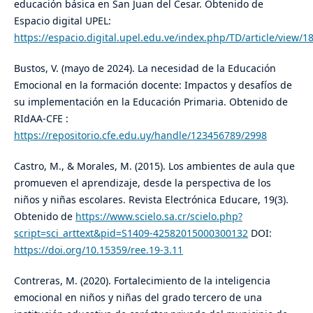
educación básica en San Juan del Cesar. Obtenido de
Espacio digital UPEL:
https://espacio.digital.upel.edu.ve/index.php/TD/article/view/1
Bustos, V. (mayo de 2024). La necesidad de la Educación
Emocional en la formación docente: Impactos y desafíos de
su implementación en la Educación Primaria. Obtenido de
RIdAA-CFE :
https://repositorio.cfe.edu.uy/handle/123456789/2998
Castro, M., & Morales, M. (2015). Los ambientes de aula que
promueven el aprendizaje, desde la perspectiva de los
niños y niñas escolares. Revista Electrónica Educare, 19(3).
Obtenido de
https://www.scielo.sa.cr/scielo.php?
script=sci_arttext&pid=S1409-42582015000300132
DOI:
https://doi.org/10.15359/ree.19-3.11
Contreras, M. (2020). Fortalecimiento de la inteligencia
emocional en niños y niñas del grado tercero de una