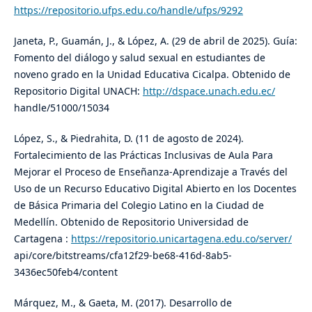
https://repositorio.ufps.edu.co/handle/ufps/9292
Janeta, P., Guamán, J., & López, A. (29 de abril de 2025). Guía:
Fomento del diálogo y salud sexual en estudiantes de
noveno grado en la Unidad Educativa Cicalpa. Obtenido de
Repositorio Digital UNACH:
http://dspace.unach.edu.ec/
handle/51000/15034
López, S., & Piedrahita, D. (11 de agosto de 2024).
Fortalecimiento de las Prácticas Inclusivas de Aula Para
Mejorar el Proceso de Enseñanza-Aprendizaje a Través del
Uso de un Recurso Educativo Digital Abierto en los Docentes
de Básica Primaria del Colegio Latino en la Ciudad de
Medellín. Obtenido de Repositorio Universidad de
Cartagena :
https://repositorio.unicartagena.edu.co/server/
api/core/bitstreams/cfa12f29-be68-416d-8ab5-
3436ec50feb4/content
Márquez, M., & Gaeta, M. (2017). Desarrollo de