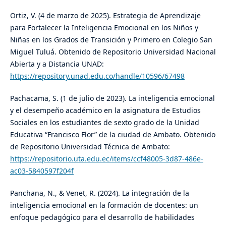
Ortiz, V. (4 de marzo de 2025). Estrategia de Aprendizaje
para Fortalecer la Inteligencia Emocional en los Niños y
Niñas en los Grados de Transición y Primero en Colegio San
Miguel Tuluá. Obtenido de Repositorio Universidad Nacional
Abierta y a Distancia UNAD:
https://repository.unad.edu.co/handle/10596/67498
Pachacama, S. (1 de julio de 2023). La inteligencia emocional
y el desempeño académico en la asignatura de Estudios
Sociales en los estudiantes de sexto grado de la Unidad
Educativa “Francisco Flor” de la ciudad de Ambato. Obtenido
de Repositorio Universidad Técnica de Ambato:
https://repositorio.uta.edu.ec/items/ccf48005-3d87-486e-
ac03-5840597f204f
Panchana, N., & Venet, R. (2024). La integración de la
inteligencia emocional en la formación de docentes: un
enfoque pedagógico para el desarrollo de habilidades