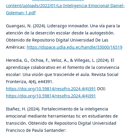
content/uploads/2022/01/La-Inteligencia-Emocional-Daniel-
Goleman-1.pdf
Guangasi, N. (2024). Liderazgo innovador. Una vía para la
atención de la deserción escolar desde la autogestión.
Obtenido de Repositorio Digital Universidad De Las
Américas:
https://dspace.udla.edu.ec/handle/33000/16519
Heredia, G., Ochoa, F., Veloz, A., & Villegas, L. (2024). El
aprendizaje colaborativo en el fomento de la convivencia
escolar: Una visión que trasciende el aula. Revista Social
Fronteriza, 4(4), e44391.
https://doi.org/10.59814/resofro.2024.4(4)391
DOI:
https://doi.org/10.59814/resofro.2024.4(4)391
Ibañez, H. (2024). Fortalecimiento de la inteligencia
emocional mediante herramientas tic en estudiantes de
transición. Obtenido de Repositorio Digital Universidad
Francisco de Paula Santander: