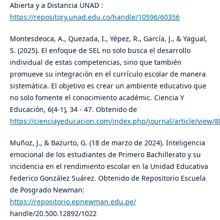
Abierta y a Distancia UNAD :
https://repository.unad.edu.co/handle/10596/60356
Montesdeoca, A., Quezada, I., Yépez, R., García, J., & Yagual,
S. (2025). El enfoque de SEL no solo busca el desarrollo
individual de estas competencias, sino que también
promueve su integración en el currículo escolar de manera
sistemática. El objetivo es crear un ambiente educativo que
no solo fomente el conocimiento académic. Ciencia Y
Educación, 6(4-1), 34 - 47. Obtenido de
https://cienciayeducacion.com/index.php/journal/article/view/8
Muñoz, J., & Bazurto, G. (18 de marzo de 2024). Inteligencia
emocional de los estudiantes de Primero Bachillerato y su
incidencia en el rendimiento escolar en la Unidad Educativa
Federico González Suárez. Obtenido de Repositorio Escuela
de Posgrado Newman:
https://repositorio.epnewman.edu.pe/
handle/20.500.12892/1022