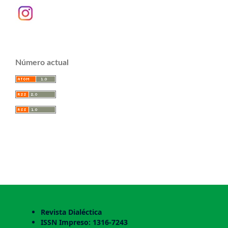
Número actual
Revista Dialéctica
ISSN Impreso: 1316-7243