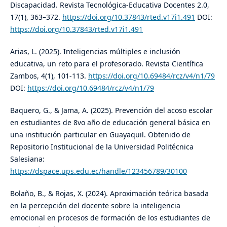
Discapacidad. Revista Tecnológica-Educativa Docentes 2.0,
17(1), 363–372.
https://doi.org/10.37843/rted.v17i1.491
DOI:
https://doi.org/10.37843/rted.v17i1.491
Arias, L. (2025). Inteligencias múltiples e inclusión
educativa, un reto para el profesorado. Revista Científica
Zambos, 4(1), 101-113.
https://doi.org/10.69484/rcz/v4/n1/79
DOI:
https://doi.org/10.69484/rcz/v4/n1/79
Baquero, G., & Jama, A. (2025). Prevención del acoso escolar
en estudiantes de 8vo año de educación general básica en
una institución particular en Guayaquil. Obtenido de
Repositorio Institucional de la Universidad Politécnica
Salesiana:
https://dspace.ups.edu.ec/handle/123456789/30100
Bolaño, B., & Rojas, X. (2024). Aproximación teórica basada
en la percepción del docente sobre la inteligencia
emocional en procesos de formación de los estudiantes de