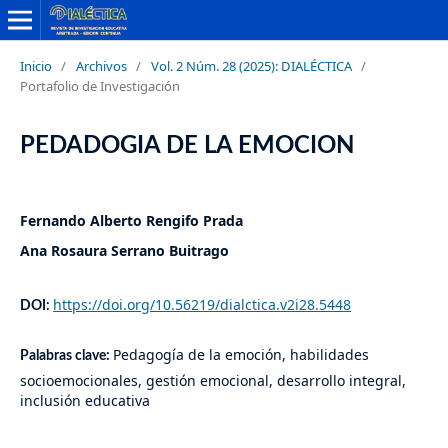
Inicio
/
Archivos
/
Vol. 2 Núm. 28 (2025): DIALÉCTICA
/
Portafolio de Investigación
PEDADOGIA DE LA EMOCION
Fernando Alberto Rengifo Prada
Ana Rosaura Serrano Buitrago
https://doi.org/10.56219/dialctica.v2i28.5448
DOI:
Pedagogía de la emoción, habilidades
Palabras clave:
socioemocionales, gestión emocional, desarrollo integral,
inclusión educativa