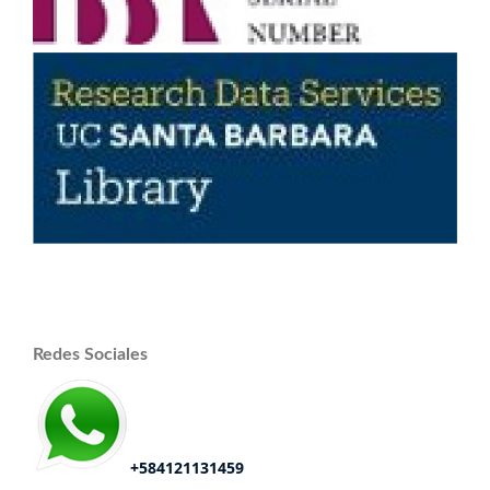
Redes Sociales
+584121131459