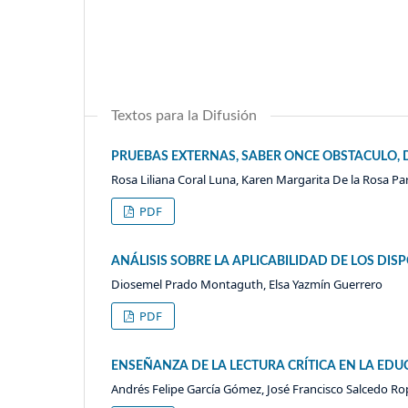
Textos para la Difusión
PRUEBAS EXTERNAS, SABER ONCE OBSTACULO,
Rosa Liliana Coral Luna, Karen Margarita De la Rosa P
PDF
ANÁLISIS SOBRE LA APLICABILIDAD DE LOS DI
Diosemel Prado Montaguth, Elsa Yazmín Guerrero
PDF
ENSEÑANZA DE LA LECTURA CRÍTICA EN LA 
Andrés Felipe García Gómez, José Francisco Salcedo R