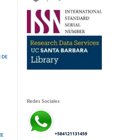
 DE
Redes Sociales
+584121131459
RE