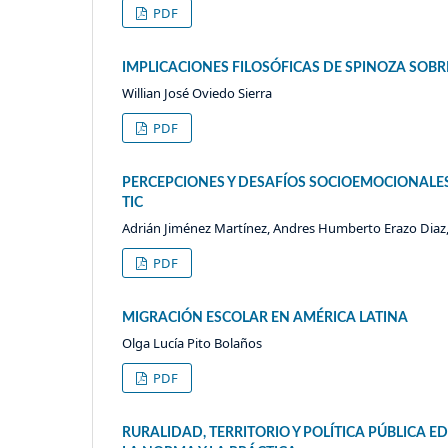
PDF
IMPLICACIONES FILOSÓFICAS DE SPINOZA SOBR
Willian José Oviedo Sierra
PDF
PERCEPCIONES Y DESAFÍOS SOCIOEMOCIONALES
TIC
Adrián Jiménez Martínez, Andres Humberto Erazo Dia
PDF
MIGRACIÓN ESCOLAR EN AMÉRICA LATINA
Olga Lucía Pito Bolaños
PDF
RURALIDAD, TERRITORIO Y POLÍTICA PÚBLICA 