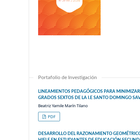
Portafolio de Investigación
LINEAMIENTOS PEDAGÓGICOS PARA MINIMIZAR 
GRADOS SEXTOS DE LA I.E SANTO DOMINGO SAV
Beatriz Yamile Marín Tilano
PDF
DESARROLLO DEL RAZONAMIENTO GEOMÉTRICO 
HIELE EN ESTUDIANTES DE EDUCACIÓN SECUND