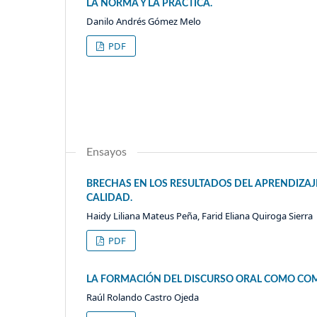
LA NORMA Y LA PRÁCTICA.
Danilo Andrés Gómez Melo
PDF
Ensayos
BRECHAS EN LOS RESULTADOS DEL APRENDIZAJ
CALIDAD.
Haidy Liliana Mateus Peña, Farid Eliana Quiroga Sierra
PDF
LA FORMACIÓN DEL DISCURSO ORAL COMO COM
Raúl Rolando Castro Ojeda