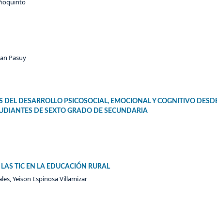
Pioquinto
uan Pasuy
IS DEL DESARROLLO PSICOSOCIAL, EMOCIONAL Y COGNITIVO DESD
STUDIANTES DE SEXTO GRADO DE SECUNDARIA
 LAS TIC EN LA EDUCACIÓN RURAL
es, Yeison Espinosa Villamizar