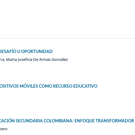
 DESAFÍO U OPORTUNIDAD
arra, Marta Josefina De Armas González
SPOSITIVOS MÓVILES COMO RECURSO EDUCATIVO
EDUCACIÓN SECUNDARIA COLOMBIANA: ENFOQUE TRANSFORMADOR
opero