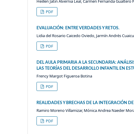
Heillen Jatin Alvernia Leal, Carmen Fernanda Gualtero 
PDF
EVALUACIÓN: ENTRE VERDADES Y RETOS.
Lidia del Rosario Caicedo Oviedo, Jarmín Andrés Cuaic
PDF
DEL AULA PRIMARIA A LA SECUNDARIA: ANÁLIS
LAS TEORÍAS DEL DESARROLLO INFANTIL EN E
Frency Margot Figueroa Botina
PDF
REALIDADES Y BRECHAS DE LA INTEGRACIÓN DE
Ramiro Moreno Villamizar, Mónica Andrea Naeder Moral
PDF