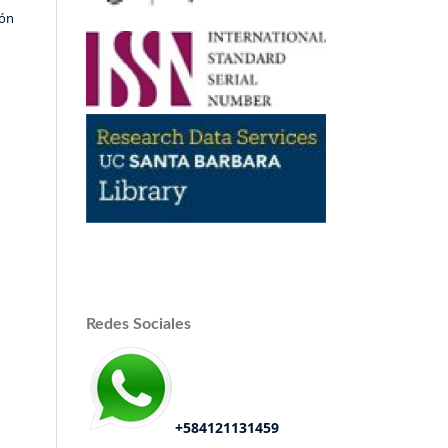
ión
Redes Sociales
+584121131459