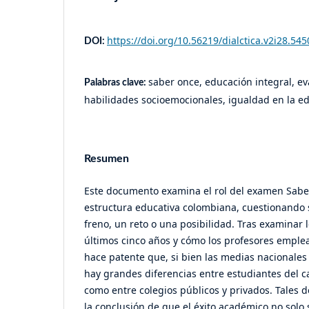
https://doi.org/10.56219/dialctica.v2i28.545
DOI:
saber once, educación integral, e
Palabras clave:
habilidades socioemocionales, igualdad en la e
Resumen
Este documento examina el rol del examen Sabe
estructura educativa colombiana, cuestionando 
freno, un reto o una posibilidad. Tras examinar l
últimos cinco años y cómo los profesores emplea
hace patente que, si bien las medias nacionale
hay grandes diferencias entre estudiantes del c
como entre colegios públicos y privados. Tales 
la conclusión de que el éxito académico no solo