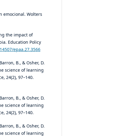
ón emocional. Wolters
ing the impact of
ia. Education Policy
0.14507/epaa.27.3566
Barron, B., & Osher, D.
the science of learning
, 24(2), 97–140.
Barron, B., & Osher, D.
the science of learning
, 24(2), 97–140.
Barron, B., & Osher, D.
the science of learning