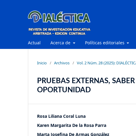
Actual
Acerca de
Políticas editoriales
Inicio
/
Archivos
/
Vol. 2 Núm. 28 (2025): DIALÉCTIC
PRUEBAS EXTERNAS, SABER
OPORTUNIDAD
Rosa Liliana Coral Luna
Karen Margarita De la Rosa Parra
Marta Josefina De Armas González