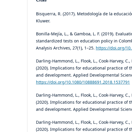
Citas
Bisquerra, R. (2017). Metodología de la educaci
Kluwer.
Bonilla-Mejía, L., & Gamboa, L. F. (2019). Evaluat
standardized tests on education policy in Colomb
Analysis Archives, 27(1), 1–25.
https://doi.org/1
Darling-Hammond, L., Flook, L., Cook-Harvey, C., 
(2020). Implications for educational practice of 
and development. Applied Developmental Science
https://doi.org/10.1080/10888691.2018.1537791
Darling-Hammond, L., Flook, L., Cook-Harvey, C., 
(2020). Implications for educational practice of 
and development. Applied Developmental Science
Darling-Hammond, L., Flook, L., Cook-Harvey, C., 
(2020). Implications for educational practice of 