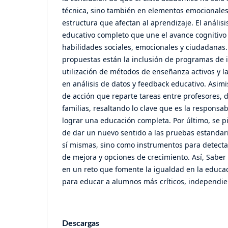
técnica, sino también en elementos emocionales,
estructura que afectan al aprendizaje. El anális
educativo completo que une el avance cognitivo 
habilidades sociales, emocionales y ciudadanas. 
propuestas están la inclusión de programas de i
utilización de métodos de enseñanza activos y l
en análisis de datos y feedback educativo. Asim
de acción que reparte tareas entre profesores, d
familias, resaltando lo clave que es la responsa
lograr una educación completa. Por último, se p
de dar un nuevo sentido a las pruebas estanda
sí mismas, sino como instrumentos para detecta
de mejora y opciones de crecimiento. Así, Sabe
en un reto que fomente la igualdad en la educa
para educar a alumnos más críticos, independient
Descargas