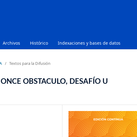
Archivos
Histórico
Indexaciones y bases de datos
A
/
Textos para la Difusión
 ONCE OBSTACULO, DESAFÍO U