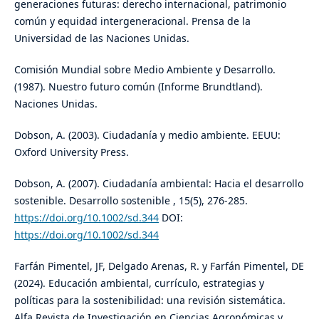
generaciones futuras: derecho internacional, patrimonio
común y equidad intergeneracional. Prensa de la
Universidad de las Naciones Unidas.
Comisión Mundial sobre Medio Ambiente y Desarrollo.
(1987). Nuestro futuro común (Informe Brundtland).
Naciones Unidas.
Dobson, A. (2003). Ciudadanía y medio ambiente. EEUU:
Oxford University Press.
Dobson, A. (2007). Ciudadanía ambiental: Hacia el desarrollo
sostenible. Desarrollo sostenible , 15(5), 276-285.
https://doi.org/10.1002/sd.344
DOI:
https://doi.org/10.1002/sd.344
Farfán Pimentel, JF, Delgado Arenas, R. y Farfán Pimentel, DE
(2024). Educación ambiental, currículo, estrategias y
políticas para la sostenibilidad: una revisión sistemática.
Alfa Revista de Investigación en Ciencias Agronómicas y