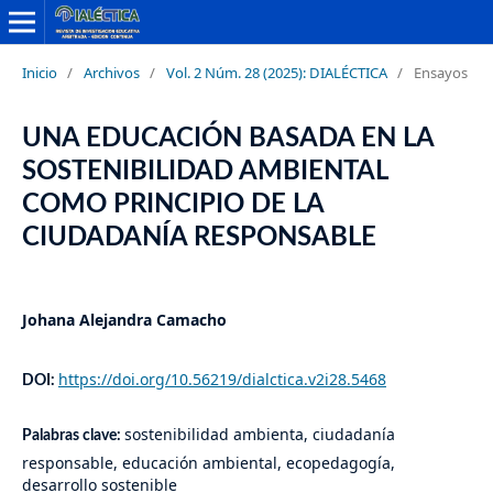
Inicio
/
Archivos
/
Vol. 2 Núm. 28 (2025): DIALÉCTICA
/
Ensayos
UNA EDUCACIÓN BASADA EN LA
SOSTENIBILIDAD AMBIENTAL
COMO PRINCIPIO DE LA
CIUDADANÍA RESPONSABLE
Johana Alejandra Camacho
https://doi.org/10.56219/dialctica.v2i28.5468
DOI:
sostenibilidad ambienta, ciudadanía
Palabras clave:
responsable, educación ambiental, ecopedagogía,
desarrollo sostenible