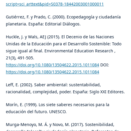
script=sci_arttext&pid=S0378-18442003001000011
Gutiérrez, F. y Prado, C. (2000). Ecopedagogía y ciudadanía
planetaria. España: Editorial Diálogos.
Huckle, J. y Wals, AEJ (2015). El Decenio de las Naciones
Unidas de la Educación para el Desarrollo Sostenible: Todo
sigue igual al final. Environmental Education Research ,
21(3), 491-505.
https://doi.org/10.1080/13504622.2015.1011084
DOI:
https://doi.org/10.1080/13504622.2015.1011084
Leff, E. (2002). Saber ambiental: sustentabilidad,
racionalidad, complejidad, poder. España: Siglo XXI Editores.
Morín, E. (1999). Los siete saberes necesarios para la
educación del futuro. UNESCO.
Murga-Menoyo, M. Á. y Novo, M. (2017). Sostenibilidad,