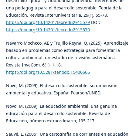
desarrollo “glocal” y ciudadanía planetaria. Referentes de
una pedagogía para el desarrollo sostenible. Teoría de la
Educación. Revista Interuniversitaria, 29(1), 55-78.
https://doi.org/10.14201/teoredu2915579
DOI:
https://doi.org/10.14201/teoredu2915579
Navarro Mochcco, AE y Trujillo Reyna, Q. (2025). Aprendizaje
basado en problemas como estrategia para fomentar la
cultura ambiental: un estudio de revisión sistemática.
Revista InveCom, 6(1), 1-18.
https://doi.org/10.5281/zenodo.15400666
Novo, M. (2009). El desarrollo sostenible: su dimensión
ambiental y educativa. España: Pearson/UNED.
Novo, M. (2009). La educación ambiental: una genuina
educación para el desarrollo sostenible. Revista de
Educación, número extraordinario, 195-217.
Sauvé, L. (2005). Una cartografía de corrientes en educación