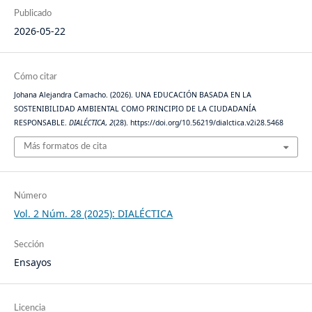
Publicado
2026-05-22
Cómo citar
Johana Alejandra Camacho. (2026). UNA EDUCACIÓN BASADA EN LA
SOSTENIBILIDAD AMBIENTAL COMO PRINCIPIO DE LA CIUDADANÍA
RESPONSABLE.
DIALÉCTICA
,
2
(28). https://doi.org/10.56219/dialctica.v2i28.5468
Más formatos de cita
Número
Vol. 2 Núm. 28 (2025): DIALÉCTICA
Sección
Ensayos
Licencia