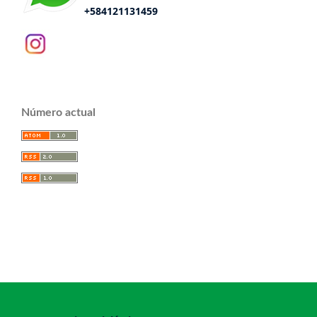
+584121131459
Número actual