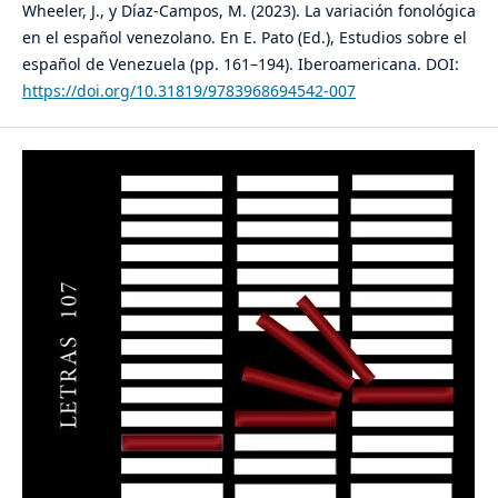
Wheeler, J., y Díaz-Campos, M. (2023). La variación fonológica
en el español venezolano. En E. Pato (Ed.), Estudios sobre el
español de Venezuela (pp. 161–194). Iberoamericana. DOI:
https://doi.org/10.31819/9783968694542-007