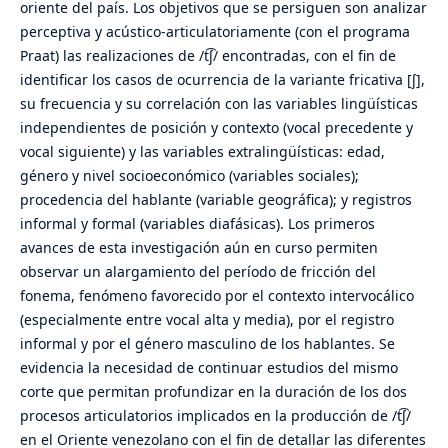
oriente del país. Los objetivos que se persiguen son analizar
perceptiva y acústico-articulatoriamente (con el programa
Praat) las realizaciones de /t͡ʃ/ encontradas, con el fin de
identificar los casos de ocurrencia de la variante fricativa [ʃ],
su frecuencia y su correlación con las variables lingüísticas
independientes de posición y contexto (vocal precedente y
vocal siguiente) y las variables extralingüísticas: edad,
género y nivel socioeconómico (variables sociales);
procedencia del hablante (variable geográfica); y registros
informal y formal (variables diafásicas). Los primeros
avances de esta investigación aún en curso permiten
observar un alargamiento del período de fricción del
fonema, fenómeno favorecido por el contexto intervocálico
(especialmente entre vocal alta y media), por el registro
informal y por el género masculino de los hablantes. Se
evidencia la necesidad de continuar estudios del mismo
corte que permitan profundizar en la duración de los dos
procesos articulatorios implicados en la producción de /t͡ʃ/
en el Oriente venezolano con el fin de detallar las diferentes