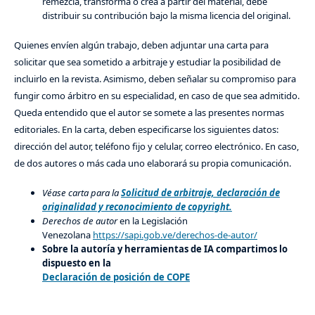
remezcla, transforma o crea a partir del material, debe
distribuir su contribución bajo la misma licencia del original.
Quienes envíen algún trabajo, deben adjuntar una carta para
solicitar que sea sometido a arbitraje y estudiar la posibilidad de
incluirlo en la revista. Asimismo, deben señalar su compromiso para
fungir como árbitro en su especialidad, en caso de que sea admitido.
Queda entendido que el autor se somete a las presentes normas
editoriales. En la carta, deben especificarse los siguientes datos:
dirección del autor, teléfono fijo y celular, correo electrónico. En caso,
de dos autores o más cada uno elaborará su propia comunicación.
Véase carta para la
Solicitud de arbitraje, declaración de
originalidad y reconocimiento de copyright.
Derechos de autor
en la Legislación
Venezolana
https://sapi.gob.ve/derechos-de-autor/
Sobre la autoría y herramientas de IA compartimos lo
dispuesto en la
Declaración de posición de COPE