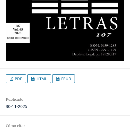
PDF
HTML
EPUB
Publicado
30-11-2025
Cómo citar