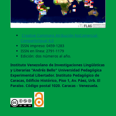
Creative Commons Atribución-NoComercial-
CompartirIgual 4.0
ISSN impreso: 0459-1283
ISSN en línea: 2791-1179
Edición: dos números al año.
Instituto Venezolano de Investigaciones Lingüí­sticas
y Literarias "Andrés Bello" Universidad Pedagógica
Experimental Libertador. Instituto Pedagógico de
Caracas, Edificio Histórico, Piso 1, Av. Páez, Urb. El
Paraí­so. Código postal 1020. Caracas - Venezuela.