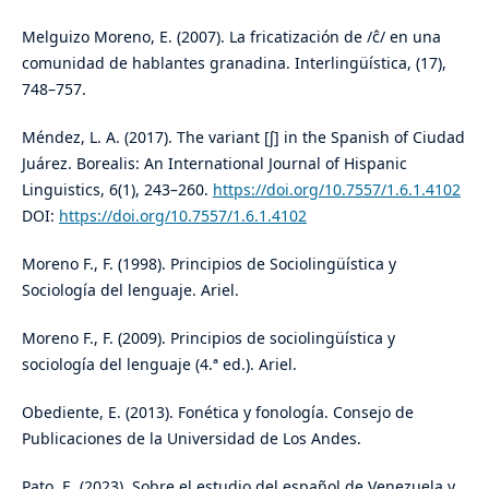
Melguizo Moreno, E. (2007). La fricatización de /ĉ/ en una
comunidad de hablantes granadina. Interlingüística, (17),
748–757.
Méndez, L. A. (2017). The variant [ʃ] in the Spanish of Ciudad
Juárez. Borealis: An International Journal of Hispanic
Linguistics, 6(1), 243–260.
https://doi.org/10.7557/1.6.1.4102
DOI:
https://doi.org/10.7557/1.6.1.4102
Moreno F., F. (1998). Principios de Sociolingüística y
Sociología del lenguaje. Ariel.
Moreno F., F. (2009). Principios de sociolingüística y
sociología del lenguaje (4.ª ed.). Ariel.
Obediente, E. (2013). Fonética y fonología. Consejo de
Publicaciones de la Universidad de Los Andes.
Pato, E. (2023). Sobre el estudio del español de Venezuela y