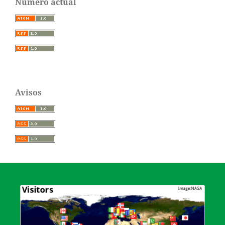
Número actual
Avisos