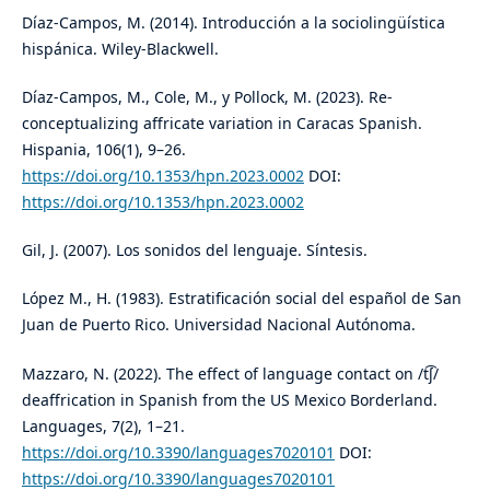
Díaz-Campos, M. (2014). Introducción a la sociolingüística
hispánica. Wiley-Blackwell.
Díaz-Campos, M., Cole, M., y Pollock, M. (2023). Re-
conceptualizing affricate variation in Caracas Spanish.
Hispania, 106(1), 9–26.
https://doi.org/10.1353/hpn.2023.0002
DOI:
https://doi.org/10.1353/hpn.2023.0002
Gil, J. (2007). Los sonidos del lenguaje. Síntesis.
López M., H. (1983). Estratificación social del español de San
Juan de Puerto Rico. Universidad Nacional Autónoma.
Mazzaro, N. (2022). The effect of language contact on /t͡ʃ/
deaffrication in Spanish from the US Mexico Borderland.
Languages, 7(2), 1–21.
https://doi.org/10.3390/languages7020101
DOI:
https://doi.org/10.3390/languages7020101