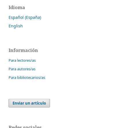
Idioma
Español (España)
English
Información
Para lectores/as
Para autores/as
Para bibliotecarios/as
Enviar un artículo
Redes sociales