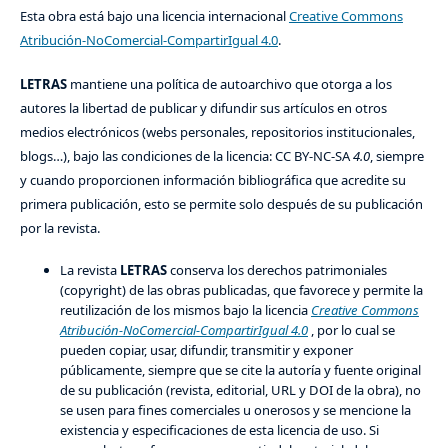
Esta obra está bajo una licencia internacional
Creative Commons
Atribución-NoComercial-CompartirIgual 4.0
.
LETRAS
mantiene una política de autoarchivo que otorga a los
autores la libertad de publicar y difundir sus artículos en otros
medios electrónicos (webs personales, repositorios institucionales,
blogs…), bajo las condiciones de la licencia: CC BY-NC-SA
4.0
, siempre
y cuando proporcionen información bibliográfica que acredite su
primera publicación, esto se permite solo después de su publicación
por la revista.
La revista
LETRAS
conserva los derechos patrimoniales
(copyright) de las obras publicadas, que favorece y permite la
reutilización de los mismos bajo la licencia
Creative Commons
Atribución-NoComercial-CompartirIgual 4.0
, por lo cual se
pueden copiar, usar, difundir, transmitir y exponer
públicamente, siempre que se cite la autoría y fuente original
de su publicación (revista, editorial, URL y DOI de la obra), no
se usen para fines comerciales u onerosos y se mencione la
existencia y especificaciones de esta licencia de uso. Si