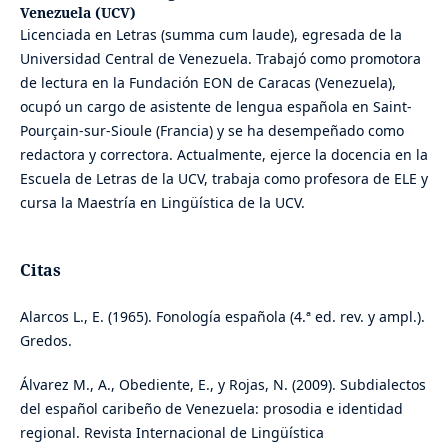
Venezuela (UCV)
Licenciada en Letras (summa cum laude), egresada de la
Universidad Central de Venezuela. Trabajó como promotora
de lectura en la Fundación EON de Caracas (Venezuela),
ocupó un cargo de asistente de lengua española en Saint-
Pourçain-sur-Sioule (Francia) y se ha desempeñado como
redactora y correctora. Actualmente, ejerce la docencia en la
Escuela de Letras de la UCV, trabaja como profesora de ELE y
cursa la Maestría en Lingüística de la UCV.
Citas
Alarcos L., E. (1965). Fonología española (4.ª ed. rev. y ampl.).
Gredos.
Álvarez M., A., Obediente, E., y Rojas, N. (2009). Subdialectos
del español caribeño de Venezuela: prosodia e identidad
regional. Revista Internacional de Lingüística