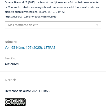
Ortega Rivero, G. T. (2025). La lenición de /t͡ʃ/ en el español hablado en el oriente
de Venezuela. Estudio sociolingüístico de las variaciones del fonema africado en el
dialecto oriental venezolano.
LETRAS
,
65
(107), 19–42.
https://doi.org/10.56219/letras.v65i107.3933
Más formatos de cita
Número
Vol. 65 Núm. 107 (2025): LETRAS
Sección
Artículos
Licencia
Derechos de autor 2025 LETRAS