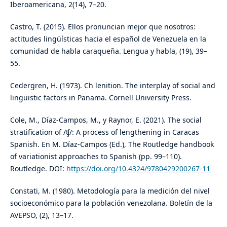
Iberoamericana, 2(14), 7–20.
Castro, T. (2015). Ellos pronuncian mejor que nosotros:
actitudes lingüísticas hacia el español de Venezuela en la
comunidad de habla caraqueña. Lengua y habla, (19), 39–
55.
Cedergren, H. (1973). Ch lenition. The interplay of social and
linguistic factors in Panama. Cornell University Press.
Cole, M., Díaz-Campos, M., y Raynor, E. (2021). The social
stratification of /ʧ/: A process of lengthening in Caracas
Spanish. En M. Díaz-Campos (Ed.), The Routledge handbook
of variationist approaches to Spanish (pp. 99–110).
Routledge. DOI:
https://doi.org/10.4324/9780429200267-11
Constati, M. (1980). Metodología para la medición del nivel
socioeconómico para la población venezolana. Boletín de la
AVEPSO, (2), 13–17.