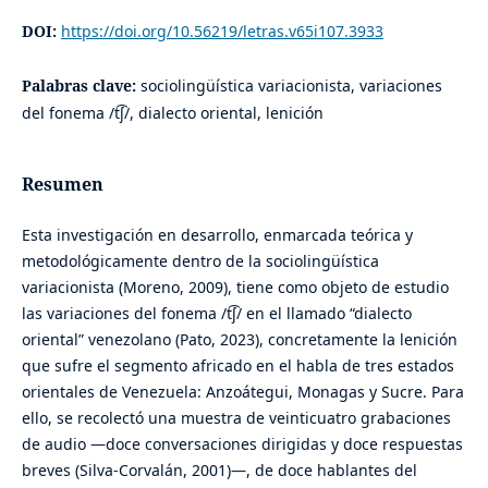
DOI:
https://doi.org/10.56219/letras.v65i107.3933
Palabras clave:
sociolingüística variacionista, variaciones
del fonema /t͡ʃ/, dialecto oriental, lenición
Resumen
Esta investigación en desarrollo, enmarcada teórica y
metodológicamente dentro de la sociolingüística
variacionista (Moreno, 2009), tiene como objeto de estudio
las variaciones del fonema /t͡ʃ/ en el llamado “dialecto
oriental” venezolano (Pato, 2023), concretamente la lenición
que sufre el segmento africado en el habla de tres estados
orientales de Venezuela: Anzoátegui, Monagas y Sucre. Para
ello, se recolectó una muestra de veinticuatro grabaciones
de audio —doce conversaciones dirigidas y doce respuestas
breves (Silva-Corvalán, 2001)—, de doce hablantes del