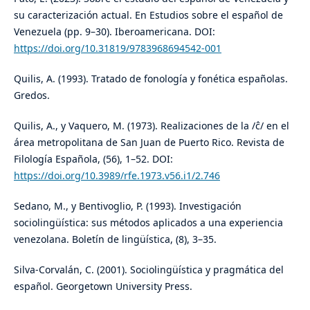
su caracterización actual. En Estudios sobre el español de
Venezuela (pp. 9–30). Iberoamericana. DOI:
https://doi.org/10.31819/9783968694542-001
Quilis, A. (1993). Tratado de fonología y fonética españolas.
Gredos.
Quilis, A., y Vaquero, M. (1973). Realizaciones de la /ĉ/ en el
área metropolitana de San Juan de Puerto Rico. Revista de
Filología Española, (56), 1–52. DOI:
https://doi.org/10.3989/rfe.1973.v56.i1/2.746
Sedano, M., y Bentivoglio, P. (1993). Investigación
sociolingüística: sus métodos aplicados a una experiencia
venezolana. Boletín de lingüística, (8), 3–35.
Silva-Corvalán, C. (2001). Sociolingüística y pragmática del
español. Georgetown University Press.