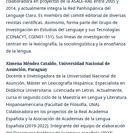
colaboradora en proyectos de la ASALE-RAE entre 2005 y
2014, y actualmente integra la Red Panhispánica del
Lenguaje Claro. Es miembro del comité editorial de diversas
revistas científicas. Asimismo, forma parte del Grupo de
Investigación en Estudios del Lenguaje y sus Tecnologías
(CONACYT, CGIN01‑151). Sus líneas de investigación se
centran en la lexicografía, la sociolingüística y la enseñanza
de la lengua.
Ximena Méndez Cataldo,
Universidad Nacional de
Asunción, Paraguay
Docente e Investigadora de la Universidad Nacional de
Asunción. Máster en Lexicografía Hispánica. Especialista en
Didáctica Universitaria. Licenciada en Letras. Actualmente,
cursa el segundo ciclo de la Maestría en Lengua y Literatura
Hispanoamericana (Facultad de Filosofía, UNA).
Colaboradora en los proyectos de la Real Academia
Española y la Asociación de Academias de la Lengua
Española (2019-2022). Integrante del equipo de elaboración
del Diccionario histórico de la lengua española (2023).