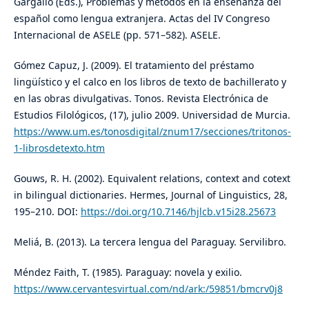
Gargallo (Eds.), Problemas y métodos en la enseñanza del
español como lengua extranjera. Actas del IV Congreso
Internacional de ASELE (pp. 571–582). ASELE.
Gómez Capuz, J. (2009). El tratamiento del préstamo
lingüístico y el calco en los libros de texto de bachillerato y
en las obras divulgativas. Tonos. Revista Electrónica de
Estudios Filológicos, (17), julio 2009. Universidad de Murcia.
https://www.um.es/tonosdigital/znum17/secciones/tritonos-
1-librosdetexto.htm
Gouws, R. H. (2002). Equivalent relations, context and cotext
in bilingual dictionaries. Hermes, Journal of Linguistics, 28,
195–210. DOI:
https://doi.org/10.7146/hjlcb.v15i28.25673
Meliá, B. (2013). La tercera lengua del Paraguay. Servilibro.
Méndez Faith, T. (1985). Paraguay: novela y exilio.
https://www.cervantesvirtual.com/nd/ark:/59851/bmcrv0j8