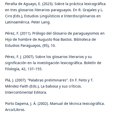
Peralta de Aguayo, E. (2023). Sobre la práctica lexicográfica
en tres glosarios literarios paraguayos. En R. Grajales y L.
Ciro (Eds.), Estudios Lingüísticos e Interdisciplinarios en
Latinoamérica. Peter Lang.
Pérez, F. (2011). Prólogo del Glosario de paraguayismos en
Hijo de hombre de Augusto Roa Bastos. Biblioteca de
Estudios Paraguayos, (95), 10.
Pérez, F. J. (2007). Sobre los glosarios literarios y su
significación en la investigación lexicográfica. Boletín de
Filología, 42, 137–155.
Plá, J. (2007). “Palabras preliminares”. En F. Feito y T.
Méndez-Faith (Eds.), La babosa y sus críticos.
Intercontinental Editora.
Porto Dapena, J. Á. (2002). Manual de técnica lexicográfica.
Arco/Libros.