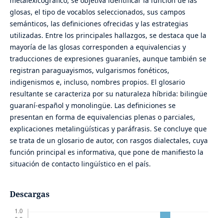
metalexicográfico, se objetiva identificar la función de las
glosas, el tipo de vocablos seleccionados, sus campos
semánticos, las definiciones ofrecidas y las estrategias
utilizadas. Entre los principales hallazgos, se destaca que la
mayoría de las glosas corresponden a equivalencias y
traducciones de expresiones guaraníes, aunque también se
registran paraguayismos, vulgarismos fonéticos,
indigenismos e, incluso, nombres propios. El glosario
resultante se caracteriza por su naturaleza híbrida: bilingüe
guaraní-español y monolingüe. Las definiciones se
presentan en forma de equivalencias plenas o parciales,
explicaciones metalingüísticas y paráfrasis. Se concluye que
se trata de un glosario de autor, con rasgos dialectales, cuya
función principal es informativa, que pone de manifiesto la
situación de contacto lingüístico en el país.
Descargas