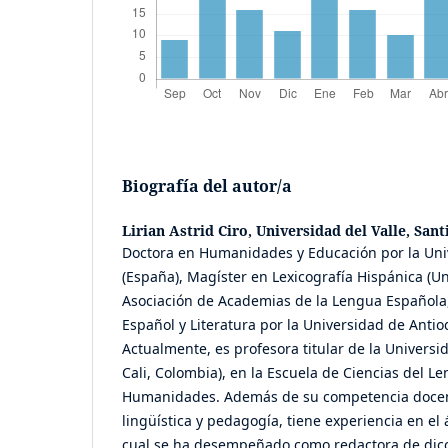
Biografía del autor/a
Lirian Astrid Ciro,
Universidad del Valle, Sant
Doctora en Humanidades y Educación por la Uni
(España), Magíster en Lexicografía Hispánica (U
Asociación de Academias de la Lengua Española,
Español y Literatura por la Universidad de Antio
Actualmente, es profesora titular de la Universi
Cali, Colombia), en la Escuela de Ciencias del L
Humanidades. Además de su competencia docent
lingüística y pedagogía, tiene experiencia en el 
cual se ha desempeñado como redactora de dicc