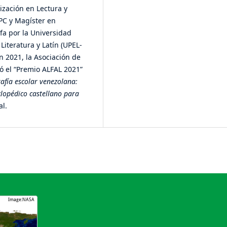
ización en Lectura y
IPC y Magíster en
fa por la Universidad
Literatura y Latín (UPEL-
En 2021, la Asociación de
gó el “Premio ALFAL 2021”
rafía escolar venezolana:
clopédico castellano para
al.