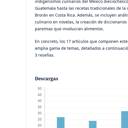
indigenismos culinarios del México dieciochesco 
Guatemala hasta las recetas tradicionales de l
Brorán en Costa Rica. Además, se incluyen anális
culinario en novelas, la creación de diccionarios
paremias que involucran alimentos.
En concreto, los 17 artículos que componen es
amplia gama de temas, detallados a continuaci
3 reseñas.
Descargas