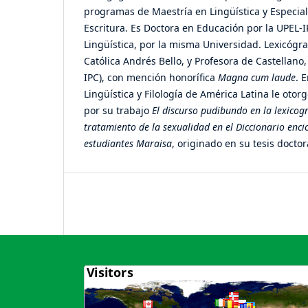
programas de Maestría en Lingüística y Especial
Escritura. Es Doctora en Educación por la UPEL-
Lingüística, por la misma Universidad. Lexicógra
Católica Andrés Bello, y Profesora de Castellano, 
IPC), con mención honorífica
Magna cum laude
. 
Lingüística y Filología de América Latina le otor
por su trabajo
El discurso pudibundo en la lexicog
tratamiento de la sexualidad en el Diccionario enci
estudiantes Maraisa
, originado en su tesis doctor