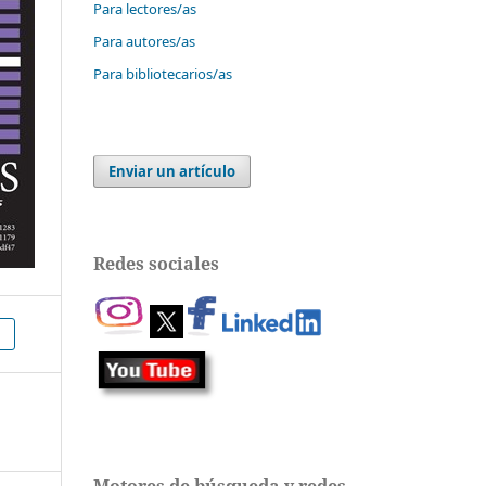
Para lectores/as
Para autores/as
Para bibliotecarios/as
Enviar un artículo
Redes sociales
Motores de búsqueda y redes