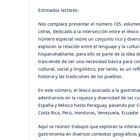
Estimados lectores:
Nos complace presentar el número 105, volumen 6
Letras
, dedicado a la intersección entre el léxico
número especial reúne un conjunto rico y diver
exploran la relación entre el lenguaje y la cultu
hispanohablante, para ello se parte de la idea 
trasciende de ser una necesidad básica para co
cultural, social y lingüístico, por tanto, es un ref
historia y las tradiciones de los pueblos.
En este número, el léxico asociado a la gastron
adentrarnos en la riqueza y diversidad de las cu
España y México hasta Paraguay, pasando por C
Costa Rica, Perú, Honduras, Venezuela, Ecuador 
Aquí se reúnen trabajos que exploran la interacci
gastronomía en diversos contextos geográficos 