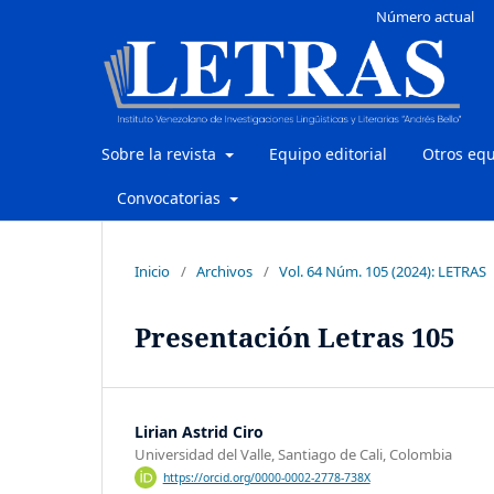
Número actual
Sobre la revista
Equipo editorial
Otros eq
Convocatorias
Inicio
/
Archivos
/
Vol. 64 Núm. 105 (2024): LETRAS
Presentación Letras 105
Lirian Astrid Ciro
Universidad del Valle, Santiago de Cali, Colombia
https://orcid.org/0000-0002-2778-738X