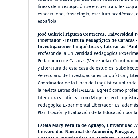
líneas de investigación se encuentran: lexicogra
especialidad, fraseología, escritura académica, 
española.
José Gabriel Figuera Contreras,
Universidad P
Libertador - Instituto Pedagógico de Caracas -
Investigaciones Lingüísticas y Literarias “And
Profesor de la Universidad Pedagógica Experimen
Pedagógico de Caracas (Venezuela). Coordinado
y Literatura de esta casa de estudios. Subdirecto
Venezolano de Investigaciones Lingüística y Lite
Coordinador de la Línea de Lingüística Aplicada
la revista Letras del IVILLAB. Egresó como profes
Literatura y Latín; y como Magíster en Lingüístic
Pedagógica Experimental Libertador. Es, además,
Planificación y Evaluación de la Educación por l
Estela Mary Peralta de Aguayo,
Universidad 
Universidad Nacional de Asunción, Paraguay