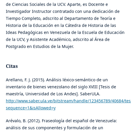
de Ciencias Sociales de la UCV. Aparte, es Docente e
Investigador Instructor contratado con una dedicación de
Tiempo Completo, adscrito al Departamento de Teoría e
Historia de la Educación en la Cátedra de Historia de las
Ideas Pedagógicas en Venezuela de la Escuela de Educación
de la UCV, y Asistente Académico, adscrito al Área de
Postgrado en Estudios de la Mujer.
Citas
Arellano, F. J. (2015). Análisis léxico-semántico de un
inventario de bienes venezolano del siglo XVIII [Tesis de
maestría, Universidad de Los Andes]. SaberULA.
http://www.saber.ula.ve/bitstream/handle/123456789/40684/tes
sequence=1&isAllowed=y
Arévalo, B. (2012). Fraseología del español de Venezuela:
análisis de sus componentes y formulación de un