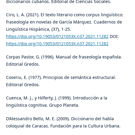
diccionarios cubanos. Editorial de Ciencias Sociales.
Ciro, L. A. (2021). El texto literario como corpus lingüístico:
fraseología en novelas de García Márquez. Cuadernos de
Lingüística Hispánica, (37), 1-25.
https://doi.org/10.19053/0121053X.n37.2021.11282
DOI:
https://doi.org/10.19053/0121053X.n37.2021.11282
Corpas Pastor, G. (1996). Manual de fraseología española.
Editorial Gredos.
Coseriu, E. (1977). Principios de semántica estructural.
Editorial Gredos.
Cuenca, M. J., y Hilferty, J. (1999). Introducción a la
lingüística cognitiva. Grupo Planeta.
D’Alessandro Bello, M. E. (2009). Diccionario del habla
coloquial de Caracas. Fundación para la Cultura Urbana.