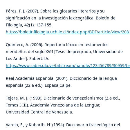
Pérez, F. J. (2007). Sobre los glosarios literarios y su
significación en la investigación lexicográfica. Boletín de
Filología, 42(1), 137-155.
https://boletinfilologia.uchile.cl/index.php/BDF/article/view/208
Quintero, A. (2006). Repertorio léxico en testamentos
merideños del siglo XVII [Tesis de pregrado, Universidad de
Los Andes]. SaberULA.
https://www.saber.ula.ve/bitstream/handle/123456789/30959/te
Real Academia Española. (2001). Diccionario de la lengua
española (22.a ed.). Espasa Calpe.
Tejera, M. J. (1993). Diccionario de venezolanismos (2.a ed.,
Tomos I-III). Academia Venezolana de la Lengua;
Universidad Central de Venezuela.
Varela, F., y Kubarth, H. (1994). Diccionario fraseológico del