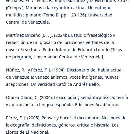
verbales. En C. Peña, B. Yépez-Martínez y D. Hernández Cruz
(Comps.), Miradas a la coyuntura actual. Un enfoque
multidisciplinario (Tomo II, pp. 123-136). Universidad
Central de Venezuela.
Martínez Briceño, J. F. J. (2024b). Estudio fraseológico y
redacción de un glosario de locuciones verbales de la
novela Si yo fuera Pedro Infante de Eduardo Liendo [Tesis
de pregrado, Universidad Central de Venezuela].
Núñez, R., y Pérez, F. J. (1994). Diccionario del habla actual
de Venezuela: venezolanismos, voces indígenas, nuevas
acepciones. Universidad Católica Andrés Bello.
Otaola Olano, C. (2004). Lexicología y semántica léxica: teoría
y aplicación a la lengua española. Ediciones Académicas.
Pérez, F. J. (2005). Pensar y hacer el diccionario. Nociones de
lexicografía: definiciones, géneros, crítica e historia. Los
Libros de El Nacional.