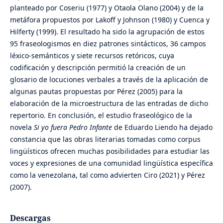
planteado por Coseriu (1977) y Otaola Olano (2004) y de la
metáfora propuestos por Lakoff y Johnson (1980) y Cuenca y
Hilferty (1999). El resultado ha sido la agrupación de estos
95 fraseologismos en diez patrones sintácticos, 36 campos
léxico-semánticos y siete recursos retóricos, cuya
codificación y descripción permitió la creación de un
glosario de locuciones verbales a través de la aplicación de
algunas pautas propuestas por Pérez (2005) para la
elaboración de la microestructura de las entradas de dicho
repertorio. En conclusión, el estudio fraseológico de la
novela
Si yo fuera Pedro Infante
de Eduardo Liendo ha dejado
constancia que las obras literarias tomadas como corpus
lingüísticos ofrecen muchas posibilidades para estudiar las
voces y expresiones de una comunidad lingüística específica
como la venezolana, tal como advierten Ciro (2021) y Pérez
(2007).
Descargas