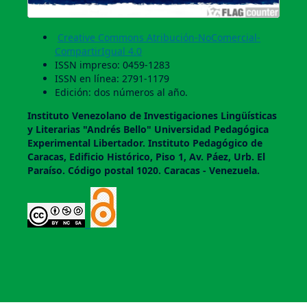
Creative Commons Atribución-NoComercial-
CompartirIgual 4.0
ISSN impreso: 0459-1283
ISSN en línea: 2791-1179
Edición: dos números al año.
Instituto Venezolano de Investigaciones Lingüí­sticas
y Literarias "Andrés Bello" Universidad Pedagógica
Experimental Libertador. Instituto Pedagógico de
Caracas, Edificio Histórico, Piso 1, Av. Páez, Urb. El
Paraí­so. Código postal 1020. Caracas - Venezuela.