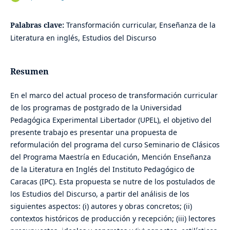
Palabras clave:
Transformación curricular, Enseñanza de la
Literatura en inglés, Estudios del Discurso
Resumen
En el marco del actual proceso de transformación curricular
de los programas de postgrado de la Universidad
Pedagógica Experimental Libertador (UPEL), el objetivo del
presente trabajo es presentar una propuesta de
reformulación del programa del curso Seminario de Clásicos
del Programa Maestría en Educación, Mención Enseñanza
de la Literatura en Inglés del Instituto Pedagógico de
Caracas (IPC). Esta propuesta se nutre de los postulados de
los Estudios del Discurso, a partir del análisis de los
siguientes aspectos: (i) autores y obras concretos; (ii)
contextos históricos de producción y recepción; (iii) lectores