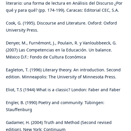
literario: una forma de lectura en Análisis del Discurso ¿Por
qué y para qué? (pp. 174-199). Caracas: Editorial CEC, S.A.
Cook, G. (1995). Discourse and Literature. Oxford: Oxford
University Press.
Denyer, M., Furnémont, J., Poulain, R. y Vanloubbeeck, G.
(2007) Las Competencias en la Educación. Un balance.
México D.F.: Fondo de Cultura Económica
Eagleton, T. (1996) Literary theory. An introduction. Second
edition. Minneapolis: The University of Minnesota Press.
Eliot, T.S (1944) What is a classic? London: Faber and Faber
Engler, B. (1990) Poetry and community. Tübingen:
Stauffenburg
Gadamer, H. (2004) Truth and Method (Second revised
edition). New York: Continuum