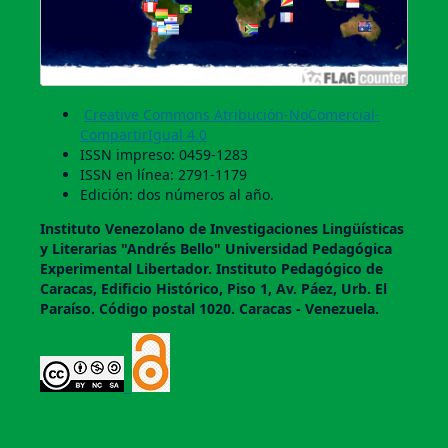
Creative Commons Atribución-NoComercial-
CompartirIgual 4.0
ISSN impreso: 0459-1283
ISSN en línea: 2791-1179
Edición: dos números al año.
Instituto Venezolano de Investigaciones Lingüí­sticas
y Literarias "Andrés Bello" Universidad Pedagógica
Experimental Libertador. Instituto Pedagógico de
Caracas, Edificio Histórico, Piso 1, Av. Páez, Urb. El
Paraí­so. Código postal 1020. Caracas - Venezuela.