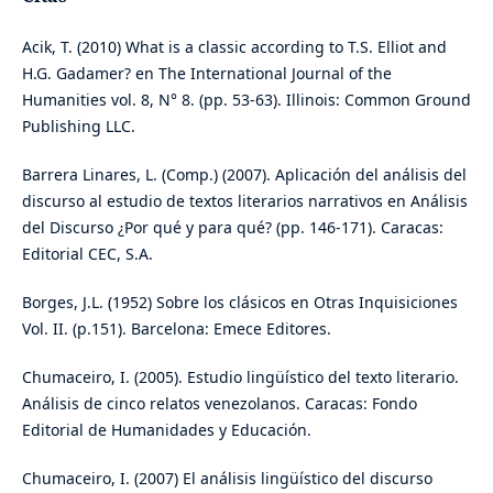
Acik, T. (2010) What is a classic according to T.S. Elliot and
H.G. Gadamer? en The International Journal of the
Humanities vol. 8, N° 8. (pp. 53-63). Illinois: Common Ground
Publishing LLC.
Barrera Linares, L. (Comp.) (2007). Aplicación del análisis del
discurso al estudio de textos literarios narrativos en Análisis
del Discurso ¿Por qué y para qué? (pp. 146-171). Caracas:
Editorial CEC, S.A.
Borges, J.L. (1952) Sobre los clásicos en Otras Inquisiciones
Vol. II. (p.151). Barcelona: Emece Editores.
Chumaceiro, I. (2005). Estudio lingüístico del texto literario.
Análisis de cinco relatos venezolanos. Caracas: Fondo
Editorial de Humanidades y Educación.
Chumaceiro, I. (2007) El análisis lingüístico del discurso