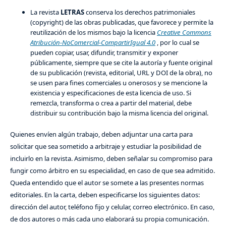
La revista
LETRAS
conserva los derechos patrimoniales
(copyright) de las obras publicadas, que favorece y permite la
reutilización de los mismos bajo la licencia
Creative Commons
Atribución-NoComercial-CompartirIgual 4.0
, por lo cual se
pueden copiar, usar, difundir, transmitir y exponer
públicamente, siempre que se cite la autoría y fuente original
de su publicación (revista, editorial, URL y DOI de la obra), no
se usen para fines comerciales u onerosos y se mencione la
existencia y especificaciones de esta licencia de uso. Si
remezcla, transforma o crea a partir del material, debe
distribuir su contribución bajo la misma licencia del original.
Quienes envíen algún trabajo, deben adjuntar una carta para
solicitar que sea sometido a arbitraje y estudiar la posibilidad de
incluirlo en la revista. Asimismo, deben señalar su compromiso para
fungir como árbitro en su especialidad, en caso de que sea admitido.
Queda entendido que el autor se somete a las presentes normas
editoriales. En la carta, deben especificarse los siguientes datos:
dirección del autor, teléfono fijo y celular, correo electrónico. En caso,
de dos autores o más cada uno elaborará su propia comunicación.