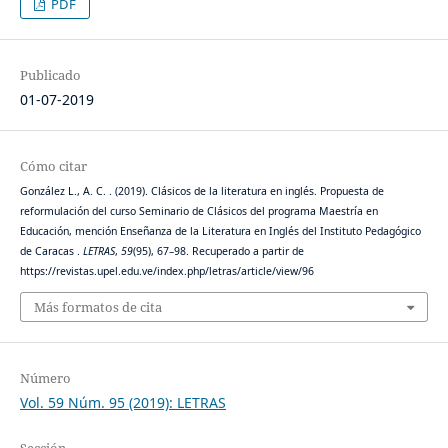
PDF
Publicado
01-07-2019
Cómo citar
González L., A. C. . (2019). Clásicos de la literatura en inglés. Propuesta de
reformulación del curso Seminario de Clásicos del programa Maestría en
Educación, mención Enseñanza de la Literatura en Inglés del Instituto Pedagógico
de Caracas .
LETRAS
,
59
(95), 67–98. Recuperado a partir de
https://revistas.upel.edu.ve/index.php/letras/article/view/96
Más formatos de cita
Número
Vol. 59 Núm. 95 (2019): LETRAS
Sección