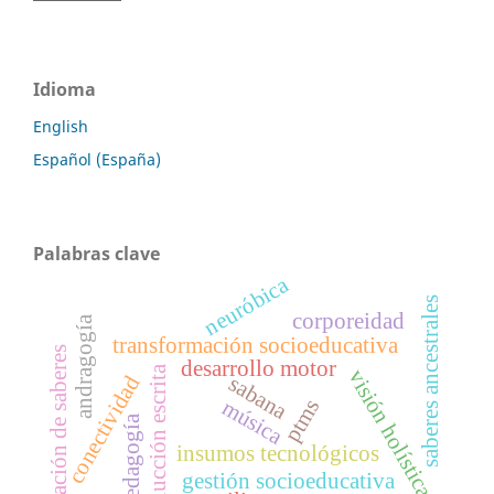
Idioma
English
Español (España)
Palabras clave
neuróbica
saberes ancestrales
corporeidad
andragogía
transformación socioeducativa
relación de saberes
desarrollo motor
producción escrita
visión holística
conectividad
sabana
ptms
música
ecopedagogía
insumos tecnológicos
gestión socioeducativa