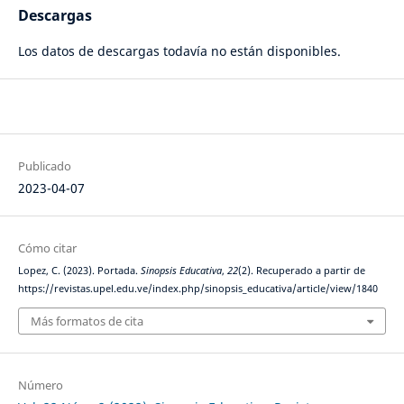
Descargas
Los datos de descargas todavía no están disponibles.
Publicado
2023-04-07
Cómo citar
Lopez, C. (2023). Portada.
Sinopsis Educativa
,
22
(2). Recuperado a partir de
https://revistas.upel.edu.ve/index.php/sinopsis_educativa/article/view/1840
Más formatos de cita
Número