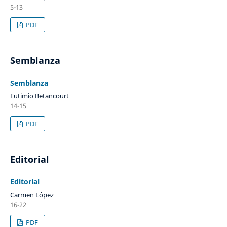
5-13
PDF
Semblanza
Semblanza
Eutimio Betancourt
14-15
PDF
Editorial
Editorial
Carmen López
16-22
PDF