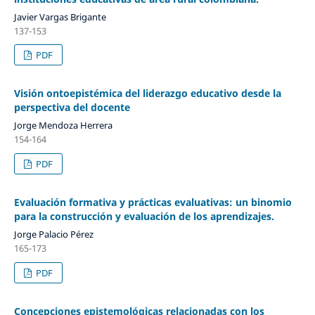
Javier Vargas Brigante
137-153
PDF
Visión ontoepistémica del liderazgo educativo desde la
perspectiva del docente
Jorge Mendoza Herrera
154-164
PDF
Evaluación formativa y prácticas evaluativas: un binomio
para la construcción y evaluación de los aprendizajes.
Jorge Palacio Pérez
165-173
PDF
Concepciones epistemológicas relacionadas con los