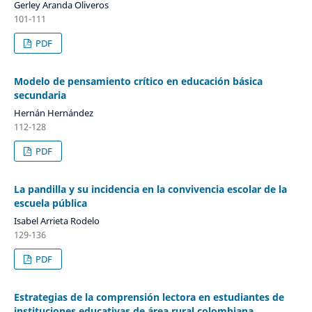
Gerley Aranda Oliveros
101-111
PDF
Modelo de pensamiento crítico en educación básica
secundaria
Hernán Hernández
112-128
PDF
La pandilla y su incidencia en la convivencia escolar de la
escuela pública
Isabel Arrieta Rodelo
129-136
PDF
Estrategias de la comprensión lectora en estudiantes de
instituciones educativas de área rural colombiana.