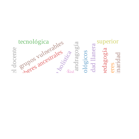
Español (España)
Palabras clave
superior
tecnológica
grupos vulnerables
andragogía
identidad llanera
rol del docente
ecopedagogía
saberes ancestrales
visión holística
insumos tecnológicos
interdisciplinaridad
relación de saberes
sabana
ptms
dispositivos
producción escrita
proceso didáctico
praxis
conectividad
praxiología
música