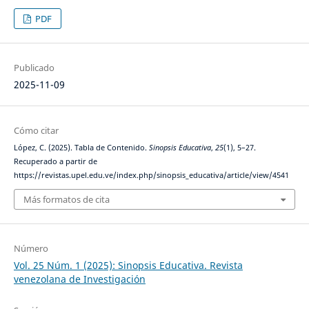
PDF
Publicado
2025-11-09
Cómo citar
López, C. (2025). Tabla de Contenido.
Sinopsis Educativa
,
25
(1), 5–27.
Recuperado a partir de
https://revistas.upel.edu.ve/index.php/sinopsis_educativa/article/view/4541
Más formatos de cita
Número
Vol. 25 Núm. 1 (2025): Sinopsis Educativa. Revista
venezolana de Investigación