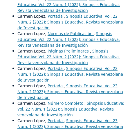
Educativa: Vol. 22 Núm. 1 (2022): Sinopsis Educativa.
Revista venezolana de Investigación
Carmen Lopez,
Portada
,
Sinopsis Educativa: Vol. 22
Núm. 2 (2022): Sinopsis Educativa. Revista venezolana
de Investigación
Carmen Lopez,
Normas de Publicación
,
Sinopsis
Educativa: Vol. 22 Núm. 1 (2022): Sinopsis Educativa.
Revista venezolana de Investigación
Carmen Lopez,
Páginas Preliminares
,
Sinopsis
Educativa: Vol. 22 Núm. 2 (2022): Sinopsis Educativa.
Revista venezolana de Investigación
Carmen Lopez,
Portada
,
Sinopsis Educativa: Vol. 22
Núm. 1 (2022): Sinopsis Educativa. Revista venezolana
de Investigación
Carmen López,
Portada
,
Sinopsis Educativa: Vol. 23
Núm. 2 (2023): Sinopsis Educativa. Revista venezolana
de Investigación
Carmen Lopez,
Número Completo
,
Sinopsis Educativa:
Vol. 22 Núm. 1 (2022): Sinopsis Educativa. Revista
venezolana de Investigación
Carmen López,
Portada
,
Sinopsis Educativa: Vol. 23
Núm. 1 (2023): Sinopsis Educativa. Revista venezolana