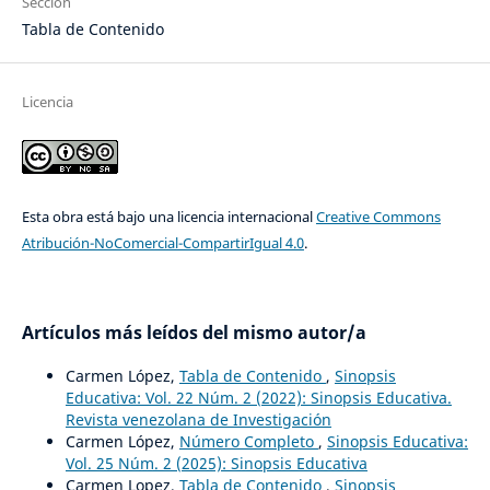
Sección
Tabla de Contenido
Licencia
Esta obra está bajo una licencia internacional
Creative Commons
Atribución-NoComercial-CompartirIgual 4.0
.
Artículos más leídos del mismo autor/a
Carmen López,
Tabla de Contenido
,
Sinopsis
Educativa: Vol. 22 Núm. 2 (2022): Sinopsis Educativa.
Revista venezolana de Investigación
Carmen López,
Número Completo
,
Sinopsis Educativa:
Vol. 25 Núm. 2 (2025): Sinopsis Educativa
Carmen Lopez,
Tabla de Contenido
,
Sinopsis